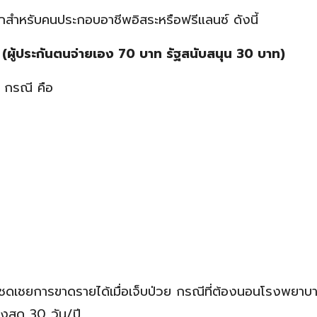
กสำหรับคนประกอบอาชีพอิสระหรือฟรีแลนซ์ ดังนี้
 (ผู้ประกันตนจ่ายเอง 70 บาท รัฐสนับสนุน 30 บาท)
3 กรณี คือ
งินชดเชยการขาดรายได้เมื่อเจ็บป่วย กรณีที่ต้องนอนโรงพยาบ
ูงสุด 30 วัน/ปี