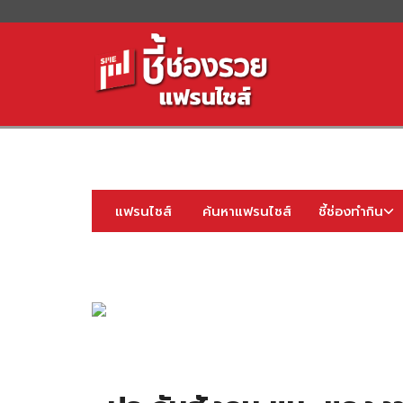
S
fo
แฟรนไชส์
ค้นหาแฟรนไชส์
ชี้ช่องทำกิน