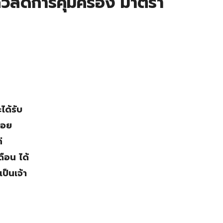
สวัสดิการคุ้มครอง มาตรา
ได้รับ
่อย
่
ดือน ได้
ป็นเจ้า