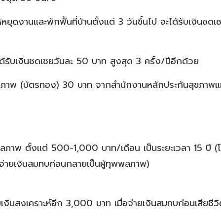
ุดงานและพักฟื้นที่บ้านตั้งแต่ 3 วันขึ้นไป จะได้รับเงินชดเ
ด้รับเงินชดเชยวันละ 50 บาท สูงสุด 3 ครั้ง/ปีอีกด้วย
ุขภาพ (บัตรทอง) 30 บาท จากสำนักงานหลักประกันสุขภาพแ
พพลภาพ ตั้งแต่ 500-1,000 บาท/เดือน เป็นระยะเวลา 15 ปี (
วลาจ่ายเงินสมทบก่อนกลายเป็นผู้ทุพพลภาพ)
เงินสงเคราะห์อีก 3,000 บาท เมื่อจ่ายเงินสมทบก่อนเสียชีว