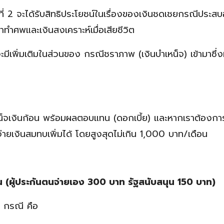
กที่ 2 จะได้รับสิทธิประโยชน์ในเรื่องของเงินชดเชยกรณีประส
ทำศพและเงินสงเคราะห์เมื่อเสียชีวิต
ต่จะมีเพิ่มเติมในส่วนของ กรณีชราภาพ (เงินบำเหน็จ) เข้ามาซึ่
หน็จเงินก้อน พร้อมผลตอบแทน (ดอกเบี้ย) และหากเราต้องการ
ายเงินสมทบเพิ่มได้ โดยสูงสุดไม่เกิน 1,000 บาท/เดือน
น (ผู้ประกันตนจ่ายเอง 300 บาท รัฐสนับสนุน 150 บาท)
5 กรณี คือ