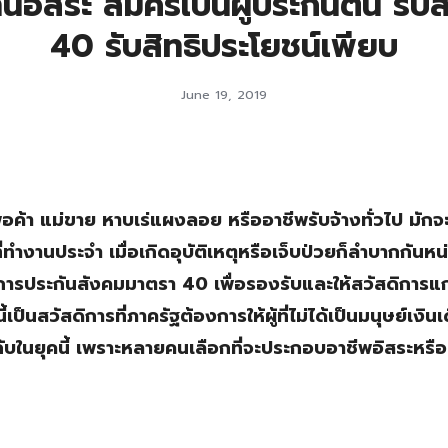
อิสระ สมัครเป็นผู้ประกันตน รับ
40 รับสิทธิประโยชน์เพียบ
June 19, 2019
่อค้า แม่ขาย หาบเร่แผงลอย หรืออาชีพรับจ้างทั่วไป มักจะ
่ทำงานประจำ เมื่อเกิดอุบัติเหตุหรือเจ็บป่วยก็ลำบากกันหน
การประกันสังคมมาตรา 40 เพื่อรองรับและให้สวัสดิการแก
ป็นสวัสดิการที่ภาครัฐต้องการให้ผู้ที่ไม่ได้เป็นมนุษย์เงินเ
ับในยุคนี้ เพราะหลายคนเลือกที่จะประกอบอาชีพอิสระหรือเ