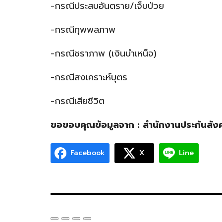
-กรณีประสบอันตราย/เจ็บป่วย
-กรณีทุพพลภาพ
-กรณีชราภาพ (เงินบำเหน็จ)
-กรณีสงเคราะห์บุตร
-กรณีเสียชีวิต
ขอขอบคุณข้อมูลจาก : สำนักงานประกันสัง
Facebook
X
Line