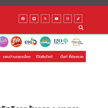
รอบบ้านรอบเมือง
รีวิวอินไซด์
มิ้นท์ ชี้ช่องรวย