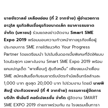
นายชัชวาลย์ เหลืองอ่อน (ที่ 2 จากซ้าย) ผู้อำนวยการ
อาวุโส ธุรกิจสินเชื่อธุรกิจขนาดเล็ก ธนาคารธนชาต
จำกัด (มหาชน)
ร่วมแถลงข่าวจัดงาน
Smart SME
Expo 2019
พร้อมมอบความก้าวหน้าทางธุรกิจเพื่อผู้
ประกอบการ SME ภายใต้แนวคิด Your Progress
Partner โดยเตรียมนำ โปรโมชั่นดอกเบี้ยพิเศษที่จัดให้แบบ
โดนใจสุดๆ เฉพาะในงาน Smart SME Expo 2019 พร้อม
แคมเปญเด็ด “พาเพื่อนกู้ ลุ้นถึงหมื่น” เพียงแนะนำเพื่อน
SME สมัครสินเชื่อกับธนชาตรับบัตรกำนัลเซ็นทรัลล้านละ
1,000 บาท สูงสุด 20,000 บาท ไปร่วมงาน โดยมี
นายพิ
สิษฐ์ ประกิจวรพงษ์ (ที่ 4 จากซ้าย) กรรมการผู้จัดการ
บริษัท พีเอ็มจี คอร์เปอเรชั่น จำกัด
ผู้จัดงาน SMART
SME EXPO 2019 ถ่ายภาพร่วมกัน ณ โรงแรมเซ็นทารา