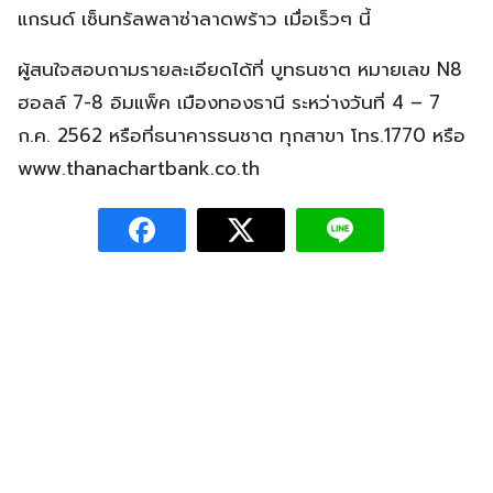
แกรนด์ เซ็นทรัลพลาซ่าลาดพร้าว เมื่อเร็วๆ นี้
ผู้สนใจสอบถามรายละเอียดได้ที่ บูทธนชาต หมายเลข N8
ฮอลล์ 7-8 อิมแพ็ค เมืองทองธานี ระหว่างวันที่ 4 – 7
ก.ค. 2562 หรือที่ธนาคารธนชาต ทุกสาขา โทร.1770 หรือ
www.thanachartbank.co.th