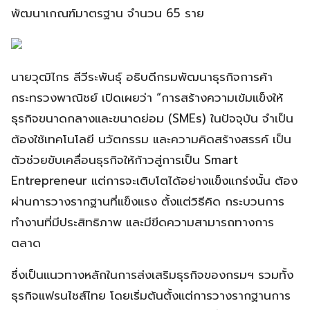
พัฒนาเกณฑ์มาตรฐาน จำนวน 65 ราย
นายวุฒิไกร ลีวีระพันธุ์ อธิบดีกรมพัฒนาธุรกิจการค้า
กระทรวงพาณิชย์ เปิดเผยว่า “การสร้างความเข้มแข็งให้
ธุรกิจขนาดกลางและขนาดย่อม (SMEs) ในปัจจุบัน จำเป็น
ต้องใช้เทคโนโลยี นวัตกรรม และความคิดสร้างสรรค์ เป็น
ตัวช่วยขับเคลื่อนธุรกิจให้ก้าวสู่การเป็น Smart
Entrepreneur แต่การจะเติบโตได้อย่างแข็งแกร่งนั้น ต้อง
ผ่านการวางรากฐานที่แข็งแรง ตั้งแต่วิธีคิด กระบวนการ
ทำงานที่มีประสิทธิภาพ และมีขีดความสามารถทางการ
ตลาด
ซึ่งเป็นแนวทางหลักในการส่งเสริมธุรกิจของกรมฯ รวมทั้ง
ธุรกิจแฟรนไชส์ไทย โดยเริ่มต้นตั้งแต่การวางรากฐานการ