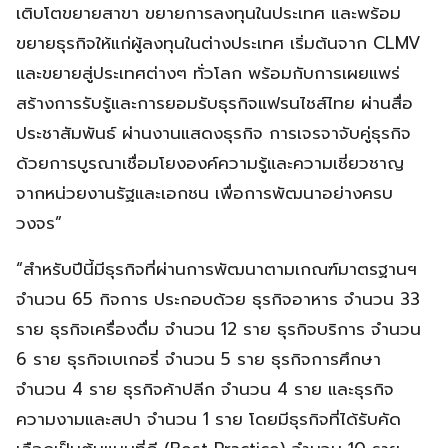
เติบโตขยายสาขา ขยายการลงทุนในประเทศ และพร้อม
ขยายธุรกิจให้แก่ผู้ลงทุนในต่างประเทศ เริ่มต้นจาก CLMV
และขยายสู่ประเทศต่างๆ ทั่วโลก พร้อมกับการเผยแพร่
สร้างการรับรู้และการยอมรับธุรกิจแฟรนไชส์ไทย ผ่านสื่อ
ประชาสัมพันธ์ ผ่านงานแสดงธุรกิจ การเจรจาจับคู่ธุรกิจ
ด้วยการบูรณาเชื่อมโยงองค์ความรู้และความเชี่ยวชาญ
จากหน่วยงานรัฐและเอกชน เพื่อการพัฒนาอย่างครบ
วงจร”
“สำหรับปีนี้มีธุรกิจที่ผ่านการพัฒนาตามเกณฑ์มาตรฐานฯ
จำนวน 65 กิจการ ประกอบด้วย ธุรกิจอาหาร จำนวน 33
ราย ธุรกิจเครื่องดื่ม จำนวน 12 ราย ธุรกิจบริการ จำนวน
6 ราย ธุรกิจเบเกอรี่ จำนวน 5 ราย ธุรกิจการศึกษา
จำนวน 4 ราย ธุรกิจค้าปลีก จำนวน 4 ราย และธุรกิจ
ความงามและสปา จำนวน 1 ราย โดยมีธุรกิจที่ได้รับคัด