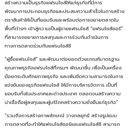
สร้างความเป็นธุรกิจแฟรนไชส์ให้แก่ธุรกิจที่มีการ
พัฒนาการประกอบธุรกิจและประสบความสำเร็จในการสร้าง
ตราสินค้าให้เป็นที่ยอมรับและพร้อมต่อการขยายตลาดใน
พื้นที่ต่างๆ เข้าสู่ความเป็นผู้ขายแฟรนไชส์ “แฟรนไชส์ซอร์”
ที่สามารถขยายการลงทุนและการร่วมกันดำเนินการ
ทางการตลาดร่วมกับแฟรนไชส์ซี
“ผู้ซื้อแฟรนไชส์” และพัฒนาต่อยอดด้วยเกณฑ์มาตรฐาน
คุณภาพธุรกิจแฟรนไชส์ที่กรมฯ พัฒนาขึ้น เพื่อเป็นเครื่อง
มือยกระดับศักยภาพธุรกิจ และเพิ่มขีดความสามารถในการ
แข่งขันของธุรกิจแฟรนไชส์ ให้มีการบริหารจัดการ เป็นที่
ยอมรับทั้งในประเทศและต่างประเทศ ตลอดจนสร้างความ
น่าเชื่อถือผู้ลงทุนและผู้บริโภคสร้างความยั่งยืนแก่ธุรกิจ”
“รวมถึงการสร้างภาพลักษณ์ วางกลยุทธ์ สร้างรูปแบบ
การตลาดที่จะทำให้แฟรนไชส์ซอร์และแฟรนไชส์ซี สามารถ