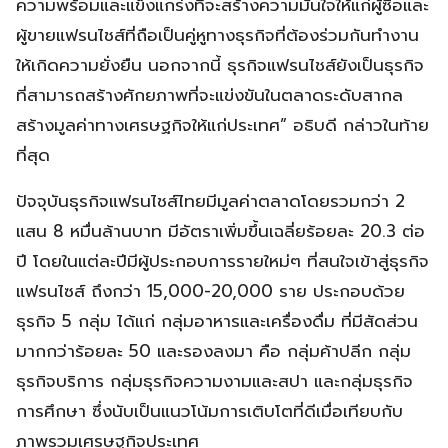
ความพร้อมและแข็งแกร่งที่จะสร้างความมั่นใจให้แก่ผู้ซื้อและ
ผู้ขายแฟรนไชส์ที่ถือเป็นคู่หูทางธุรกิจที่ต้องร่วมกันทำงาน
ให้เกิดความยั่งยืน นอกจากนี้ ธุรกิจแฟรนไชส์ยังเป็นธุรกิจ
ที่สามารถสร้างศักยภาพที่จะแข่งขันในตลาดระดับสากล
สร้างมูลค่าทางเศรษฐกิจให้แก่ประเทศ” อธิบดี กล่าวในท้าย
ที่สุด
ปัจจุบันธุรกิจแฟรนไชส์ไทยมีมูลค่าตลาดโดยรวมกว่า 2
แสน 8 หมื่นล้านบาท มีอัตราเพิ่มขึ้นเฉลี่ยร้อยละ 20.3 ต่อ
ปี โดยในแต่ละปีมีผู้ประกอบการรายใหม่ๆ ที่สนใจเข้าสู่ธุรกิจ
แฟรนไซส์ ถึงกว่า 15,000-20,000 ราย ประกอบด้วย
ธุรกิจ 5 กลุ่ม ได้แก่ กลุ่มอาหารและเครื่องดื่ม ที่มีสัดส่วน
มากกว่าร้อยละ 50 และรองลงมา คือ กลุ่มค้าปลีก กลุ่ม
ธุรกิจบริการ กลุ่มธุรกิจความงามและสปา และกลุ่มธุรกิจ
การศึกษา ซึ่งนับเป็นแนวโน้มการเติบโตที่ดีเมื่อเทียบกับ
ภาพรวมเศรษฐกิจประเทศ