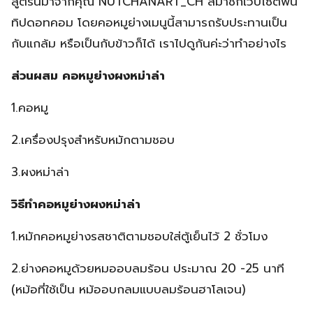
สูตรนี้มาจากคุณ NUTCHANART_CH สมาชิกเว็บไซต์พัน
ทิปดอทคอม โดยคอหมูย่างเมนูนี้สามารถรับประทานเป็น
กับแกล้ม หรือเป็นกับข้าวก็ได้ เราไปดูกันค่ะว่าทำอย่างไร
ส่วนผสม คอหมูย่างผงหม่าล่า
1.คอหมู
2.เครื่องปรุงสำหรับหมักตามชอบ
3.ผงหม่าล่า
วิธีทำคอหมูย่างผงหม่าล่า
1.หมักคอหมูย่างรสชาติตามชอบใส่ตู้เย็นไว้ 2 ชั่วโมง
2.ย่างคอหมูด้วยหมออบลมร้อน ประมาณ 20 -25 นาที
(หม้อที่ใช้เป็น หม้ออบกลมแบบลมร้อนฮาโลเจน)