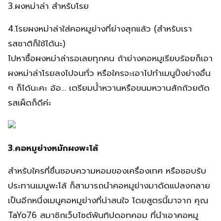
3.ผงหม่าล่า สำหรับโรย
4.โรยผงหม่าล่าใส่คอหมูย่างที่ย่างสุกแล้ว (สำหรับเรา
รสชาติก็ใช้ได้นะ)
ไปหาซื้อผงหม่าล่ารอเลยทุกคน ถ้าย่างคอหมูเรียบร้อยก็เอา
ผงหม่าล่าโรยลงไปจนทั่ว หรือใครจะเอาไปทำเมนูปิ้งย่างอื่น
ๆ ก็ได้นะคะ อ้อ… เตรียมน้ำหวานหรือขนมหวานสักถ้วยตัด
รสเผ็ดก็ดีค่ะ
3.คอหมูย่างหมักผงพะโล้
สำหรับใครที่ชื่นชอบความหอมของเครื่องเทศ หรือชอบรับ
ประทานเมนูพะโล้ ก็สามารถนำคอหมูย่างมาดัดแปลงกลาย
เป็นอีกหนึ่งเมนูคอหมูย่างที่น่าสนใจ โดยสูตรนี้มาจาก คุณ
TaYo76 สมาชิกเว็บไซต์พันทิปดอทคอม ที่นำเอาคอหมู