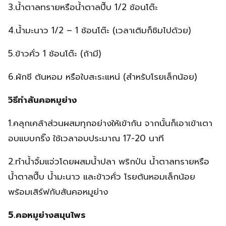
3.น้ำตาลทรายหรือน้ำตาลปี๊บ 1/2 ช้อนโต๊ะ
4.น้ำมะนาว 1/2 – 1 ช้อนโต๊ะ (เวลาเติมก็ชิมไปด้วย)
5.ข้าวคั่ว 1 ช้อนโต๊ะ (ถ้ามี)
6.ผักชี ต้นหอม หรือใบสะระแหน่ (สำหรับโรยเล็กน้อย)
วิธีทำสันคอหมูย่าง
1.คลุกเคล้าส่วนผสมทุกอย่างให้เข้ากัน จากนั้นก็เอาเข้าเตา
อบแบบกริ๊ง ใช้เวลาอบประมาณ 17-20 นาที
2.ทำน้ำจิ้มแจ่วโดยผสมน้ำปลา พริกป่น น้ำตาลทรายหรือ
น้ำตาลปี๊บ น้ำมะนาว และข้าวคั่ว โรยต้นหอมเล็กน้อย
พร้อมเสิร์ฟกับสันคอหมูย่าง
5.คอหมูย่างสมุนไพร