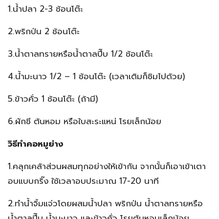
1.น้ำปลา 2-3 ช้อนโต๊ะ
2.พริกป่น 2 ช้อนโต๊ะ
3.น้ำตาลทรายหรือน้ำตาลปี๊บ 1/2 ช้อนโต๊ะ
4.น้ำมะนาว 1/2 – 1 ช้อนโต๊ะ (เวลาเติมก็ชิมไปด้วย)
5.ข้าวคั่ว 1 ช้อนโต๊ะ (ถ้ามี)
6.ผักชี ต้นหอม หรือใบสะระแหน่ โรยเล็กน้อย
วิธีทำคอหมูย่าง
1.คลุกเคล้าส่วนผสมทุกอย่างให้เข้ากัน จากนั้นก็เอาเข้าเตา
อบแบบกริ๊ง ใช้เวลาอบประมาณ 17-20 นาที
2.ทำน้ำจิ้มแจ่วโดยผสมน้ำปลา พริกป่น น้ำตาลทรายหรือ
น้ำตาลปี๊บ น้ำมะนาว และข้าวคั่ว โรยต้นหอมเล็กน้อย