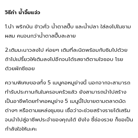
วิธีทำ น้ำจิ้มแจ่ว
1.นำ พริกป่น ข้าวคั่ว น้ำตาลปี๊บ และน้ำปลา ใส่ลงไปในชาม
ผสม คนจนกว่าน้ำตาลปี๊บละลาย
2.เติมมะนาวลงไป ค่อยๆ เติมที่ละนิดพร้อมกับชิมไปด้วย
ถ้าไปเปรี้ยวให้เติมลงไปอีกจนได้รสชาติตามใจชอบ โรย
ด้วยผักชีซอย
ความพิเศษของทั้ง 5 เมนูคอหมูย่างนี้ นอกจากจะสามารถ
ทำรับประทานกันในครอบครัวแล้ว ยังสามารถนำไปสร้าง
เป็นอาชีพโดยทำคอหมูย่าง 5 เมนูนี้ไปขายตามตลาดนัด
ต่างๆ หรือตามแหล่งชุมชน เชื่อว่าจะช่วยสร้างรายได้เสริม
จนนำไปสู่อาชีพประจำของคุณได้ ยังไง ชี้ช่องรวย ก็ขอเป็น
กำลังใจให้นะคะ