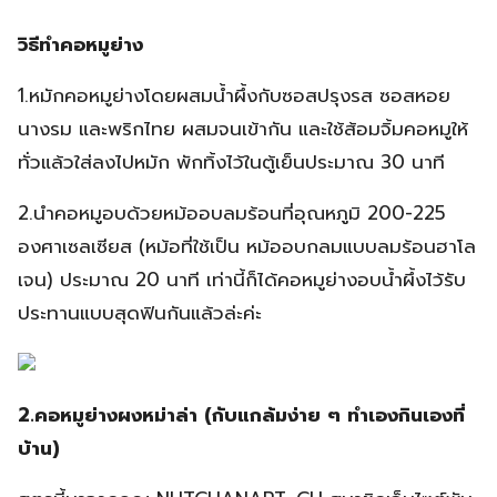
วิธีทำคอหมูย่าง
1.หมักคอหมูย่างโดยผสมน้ำผึ้งกับซอสปรุงรส ซอสหอย
นางรม และพริกไทย ผสมจนเข้ากัน และใช้ส้อมจิ้มคอหมูให้
ทั่วแล้วใส่ลงไปหมัก พักทิ้งไว้ในตู้เย็นประมาณ 30 นาที
2.นำคอหมูอบด้วยหม้ออบลมร้อนที่อุณหภูมิ 200-225
องศาเซลเซียส (หม้อที่ใช้เป็น หม้ออบกลมแบบลมร้อนฮาโล
เจน) ประมาณ 20 นาที เท่านี้ก็ได้คอหมูย่างอบน้ำผึ้งไว้รับ
ประทานแบบสุดฟินกันแล้วล่ะค่ะ
2.คอหมูย่างผงหม่าล่า (กับแกล้มง่าย ๆ ทำเองกินเองที่
บ้าน)