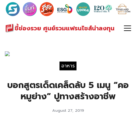
Search
for:
ชี้ช่องรวย ศูนย์รวมแฟรนไชส์น่าลงทุน
อาหาร
บอกสูตรเด็ดเคล็ดลับ 5 เมนู “คอ
หมูย่าง” ปูทางสร้างอาชีพ
August 27, 2019