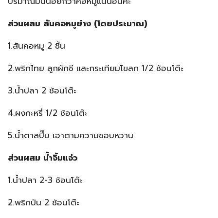
ปริมาณมันน้อยกว่าคอหมูแน่นอนค่ะ
ส่วนผสม สันคอหมูย่าง (โดยประมาณ)
1.สันคอหมู 2 ชิ้น
2.พริกไทย ลูกผักชี และกระเทียมโขลก 1/2 ช้อนโต๊ะ
3.น้ำปลา 2 ช้อนโต๊ะ
4.ผงกะหรี่ 1/2 ช้อนโต๊ะ
5.น้ำตาลปี๊บ เอาตามความชอบหวาน
ส่วนผสม น้ำจิ้มแจ่ว
1.น้ำปลา 2-3 ช้อนโต๊ะ
2.พริกป่น 2 ช้อนโต๊ะ