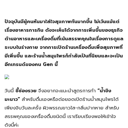
ปัจจุบันมีผู้คนหันมาใส่ใจสุขภาพกันมากขึ้น ไม่เว้นแม้แต่
เรื่องอาหารการกิน ดังจะเห็นได้จากการเพิ่มขึ้นของธุรกิจ
ด้านอาหารและเครื่องดื่มที่เน้นสรรพคุณในเรื่องการดูแล
ระบบในร่างกาย จากการเปิดร้านเครื่องดื่มเพื่อสุขภาพที่
มีเพิ่มขึ้น และร้านน้ำสมุนไพรก็กำลังเป็นที่นิยมและจะเป็น
อีกเทรนด์ของคน Gen นี้
วันนี้
ชี้ช่องรวย
จึงอยากจะแนะนำสูตรการทำ
“น้ำขิง
มะนาว”
สำหรับดื่มเองหรือต่อยอดเปิดร้านน้ำสมุนไพรได้
เพียงจิบวันละครั้ง ผิวพรรณขาวใส-กลิ่นปากหาย สำหรับ
สรรพคุณของเครื่องดื่มชนิดนี้ เราเรียบเรียงพอให้เข้าใจ
ดังนี้ค่ะ