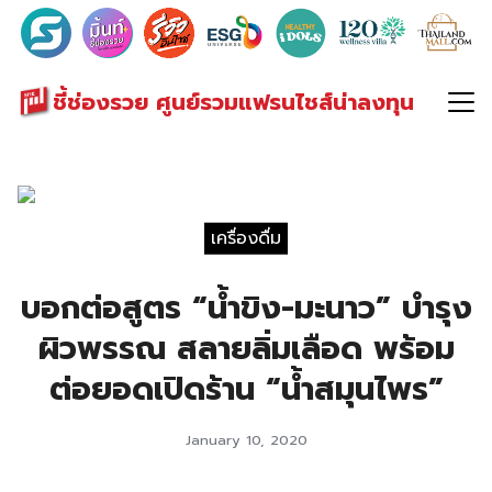
Search
for:
ชี้ช่องรวย ศูนย์รวมแฟรนไชส์น่าลงทุน
เครื่องดื่ม
บอกต่อสูตร “น้ำขิง-มะนาว” บำรุง
ผิวพรรณ สลายลิ่มเลือด พร้อม
ต่อยอดเปิดร้าน “น้ำสมุนไพร”
January 10, 2020