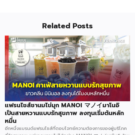
Related Posts
แฟรนไชส์ชานมไข่มุก MANOI マノイมาโนอิ
เป็นสายหวานแบบรักสุขภาพ ลงทุนเริ่มต้นหลัก
หมื่น
อีกหนึ่งแบรนด์แฟรนไชส์ที่ตอบโจทย์ความต้องการของผู้บริโภค