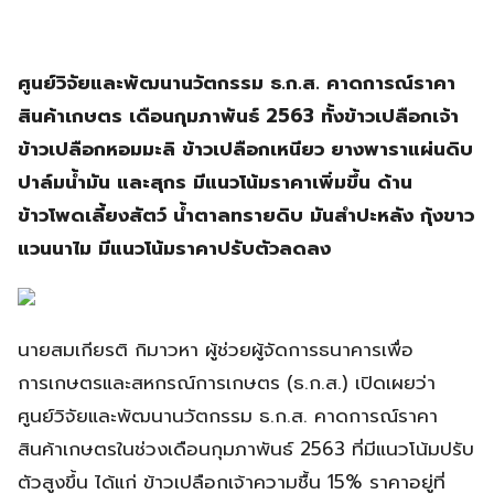
ศูนย์วิจัยและพัฒนานวัตกรรม ธ.ก.ส. คาดการณ์ราคา
สินค้าเกษตร เดือนกุมภาพันธ์ 2563 ทั้งข้าวเปลือกเจ้า
ข้าวเปลือกหอมมะลิ ข้าวเปลือกเหนียว ยางพาราแผ่นดิบ
ปาล์มน้ำมัน และสุกร มีแนวโน้มราคาเพิ่มขึ้น ด้าน
ข้าวโพดเลี้ยงสัตว์ น้ำตาลทรายดิบ มันสำปะหลัง กุ้งขาว
แวนนาไม มีแนวโน้มราคาปรับตัวลดลง
นายสมเกียรติ กิมาวหา ผู้ช่วยผู้จัดการธนาคารเพื่อ
การเกษตรและสหกรณ์การเกษตร (ธ.ก.ส.) เปิดเผยว่า
ศูนย์วิจัยและพัฒนานวัตกรรม ธ.ก.ส. คาดการณ์ราคา
สินค้าเกษตรในช่วงเดือนกุมภาพันธ์ 2563 ที่มีแนวโน้มปรับ
ตัวสูงขึ้น ได้แก่ ข้าวเปลือกเจ้าความชื้น 15% ราคาอยู่ที่