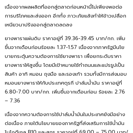
เนื่องจากผลผลิตที่ออกสู่ตลาดก่อนหน้านี้ไม่เพียงพอต่อ
การบริโภคและส่งออก อีกทั้ง ภาวะภัยแล้งทำให้ข้าวเปลือก
เหนียวนาปรังออกสู่ตลาดลดลง
ยางพาราแผ่นดิบ ราคาอยู่ที่ 39.36-39.45 บาท/กก. เพิ่ม
ขึ้นจากเดือนก่อนร้อยละ 1.37-1.57 เนื่องจากภาครัฐมีนโย
บายกระตุ้นความต้องการใช้ยางพารา เพื่อยกระดับราคา
ยางพาราให้สูงขึ้น โดยมีเป้าหมายใช้ทำถนนและแปรรูปเป็น
สินค้า อาทิ หมอน ถุงมือ และรองเท้า รวมทั้งมีการส่งมอบ
หมอนยางพาราให้กับประเทศตุรกี ปาล์มน้ำมัน ราคาอยู่ที่
6.80-7.00 บาท/กก. เพิ่มขึ้นจากเดือนก่อน ร้อยละ 2.76
– 7.36
เนื่องจากความต้องการใช้ปาล์มน้ำมันในประเทศยังมีอย่าง
ต่อเนื่อง ภายใต้นโยบายของภาครัฐที่ส่งเสริมการใช้น้ำมัน
ไบโอดีเซล B10 และสุกร ราคาอยู่ที่ 69.00 – 75.00 บาท/