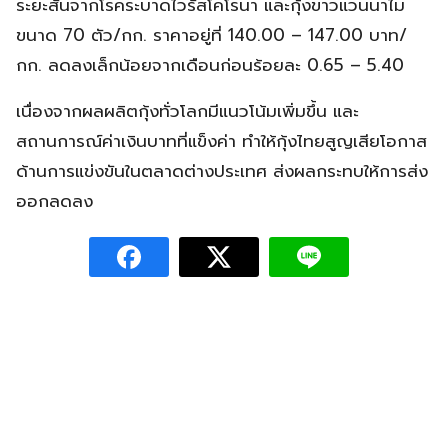
ระยะสั้นจากโรคระบาดไวรัสโคโรนา และกุ้งขาวแวนนาไม
ขนาด 70 ตัว/กก. ราคาอยู่ที่ 140.00 – 147.00 บาท/
กก. ลดลงเล็กน้อยจากเดือนก่อนร้อยละ 0.65 – 5.40
เนื่องจากผลผลิตกุ้งทั่วโลกมีแนวโน้มเพิ่มขึ้น และ
สถานการณ์ค่าเงินบาทที่แข็งค่า ทำให้กุ้งไทยสูญเสียโอกาส
ด้านการแข่งขันในตลาดต่างประเทศ ส่งผลกระทบให้การส่ง
ออกลดลง