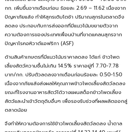
กก. เพิ่มขึ้นจากเดือนก่อน ร้อยละ 2.69 – 11.62 เนื่องจาก
ปัญหาภัยแล้ง ทำให้สุกรเติบโตช้า ปริมาณสุกรในตลาดจึง
ลดลง ประกอบกับการส่งออกที่มีแนวโน้มขยายตัวจาก
ความต้องการของประเทศเพื่อนบ้านที่ขาดแคลนสุกรจาก
ปัญหาโรคอหิวาต์แอฟริกา (ASF)
ด้านสินค้าเกษตรที่มีแนวโน้มราคาลดลง ได้แก่ ข้าวโพด
เลี้ยงสัตว์ความชื้นไม่เกิน 14.5% ราคาอยู่ที่ 7.70-7.78
บาท/กก. ปรับตัวลดลงจากเดือนก่อนร้อยละ 0.50-1.50
เนื่องจากภัยแล้งส่งผลให้คุณภาพข้าวโพดเลี้ยงสัตว์ลดลง
ขณะที่โรงงานอาหารสัตว์ได้วางแผนสต็อกข้าวโพดเลี้ยง
สัตว์และนำเข้าวัตถุดิบอื่นๆ เพื่อรองรับช่วงที่ผลผลิตออกสู่
ตลาดน้อย
จึงทำให้ความต้องการใช้ข้าวโพดเลี้ยงสัตว์ลดลง น้ำตาล