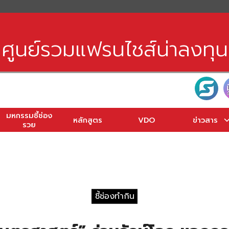
earch
r:
ศูนย์รวมแฟรนไชส์น่าลงทุน
มหกรรมชี้ช่อง
หลักสูตร
VDO
ข่าวสาร
รวย
ชี้ช่องทำกิน