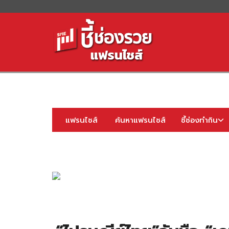
S
fo
แฟรนไชส์
ค้นหาแฟรนไชส์
ชี้ช่องทำกิน