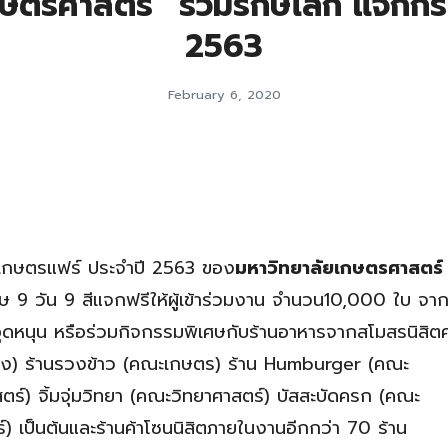
เกษตรศาสตร์” ร่วมรักษ์โลก แจกก
2563
February 6, 2020
เกษตรแฟร์ ประจำปี 2563 ของ
มหาวิทยาลัยเกษตรศาสตร์
 9 วัน 9 สีแจกฟรีให้ผู้เข้าร่วมงาน จำนวน10,000 ใบ จากร
ุดหนุน หรือร่วมกิจกรรมพิเศษกับร้านอาหารจากสโมสรนิสิต
ะมง) ร้านรวงข้าว (คณะเกษตร) ร้าน Humburger (คณะ
ร์) จิ้มจุ่มวิทยา (คณะวิทยาศาสตร์) บัสสะบัดครก (คณะ
) เป็นต้นและร้านค้าโซนนิสิตภายในงานอีกกว่า 70 ร้าน