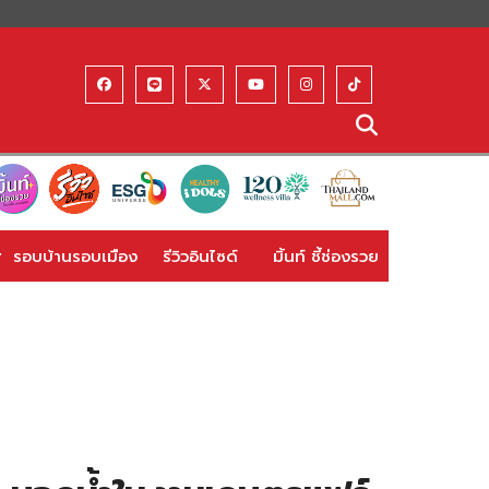
รอบบ้านรอบเมือง
รีวิวอินไซด์
มิ้นท์ ชี้ช่องรวย