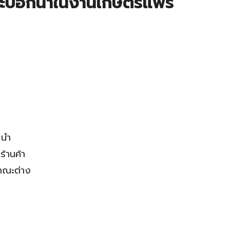
ระบอกน้ำในงานเกษตรแฟร์
นำ
้านค้า
คณะต่าง