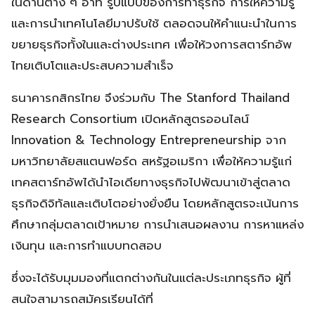
ในด้านต่าง ๆ อาทิ รูปแบบของการทำธุรกิจ การให้ความรู้
และการนำเทคโนโลยีมาปรับใช้ ตลอดจนให้คำแนะนำในการ
ขยายธุรกิจทั้งในและต่างประเทศ เพื่อให้วงการสตาร์ทอัพ
ไทยเติบโตและประสบความสำเร็จ
ธนาคารกสิกรไทย จึงร่วมกับ The Stanford Thailand
Research Consortium เปิดหลักสูตรออนไลน์
Innovation & Technology Entrepreneurship จาก
มหาวิทยาลัยสแตนฟอร์ด สหรัฐอเมริกา เพื่อให้ความรู้แก่
เทคสตาร์ทอัพได้นำไอเดียทางธุรกิจไปพัฒนาเข้าสู่ตลาด
ธุรกิจดิจิทัลและเติบโตอย่างยั่งยืน โดยหลักสูตรจะเน้นการ
ศึกษากลุ่มตลาดเป้าหมาย การนำเสนอผลงาน การหาแหล่ง
เงินทุน และการทำแบบทดสอบ
ซึ่งจะได้รับมุมมองที่แตกต่างกันในแต่ละประเภทธุรกิจ ผู้ที่
สนใจสามารถสมัครเรียนได้ที่