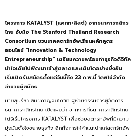
โครงการ KATALYST (แคททะลิสต์) จากธนาคารกสิกร
ไทย จับมือ The Stanford Thailand Research
Consortium ชวนเทคสตาร์ทอัพเรียนหลักสูตร
ออนไลน์ “Innovation & Technology
Entrepreneurship” เตรียมความพร้อมทำธุรกิจดิจิทัล
นำไอเดียไปพัฒนาเข้าสู่ตลาดและเติบโตอย่างยั่งยืน
เริ่มเปิดรับสมัครตั้งแต่วันนี้ถึง 23 ก.พ.นี้ โดยไม่จำกัด
จำนวนผู้สมัคร
นายสุปรีชา ลิมปิกาญจนโกวิท ผู้ช่วยกรรมการผู้จัดการ
ธนาคารกสิกรไทย เปิดเผยว่า จากการที่ธนาคารกสิกรไทย
ได้ริเริ่มโครงการ KATALYST เพื่อช่วยสตาร์ทอัพที่มีความ
มุ่งมั่นตั้งใจขยายธุรกิจ อีกทั้งการให้คำแนะนำแก่สตาร์ทอัพ