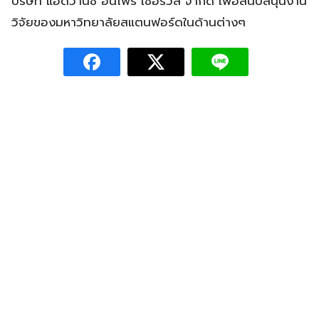
บริษัท แอดวานซ์ อินโฟร์ เซอร์วิส จำกัด เพื่อสนับสนุนงาน
วิจัยของมหาวิทยาลัยสแตนฟอร์ดในด้านต่างๆ