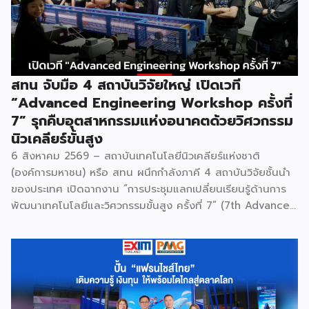
สทน จับมือ 4 สถาบันวิจัยใหญ่ เปิดเวที
“Advanced Engineering Workshop ครั้งที่
7” รุกคืบอุตสาหกรรมแห่งอนาคตด้วยวิศวกรรม
นิวเคลียร์ขั้นสูง
6 สิงหาคม 2569 – สถาบันเทคโนโลยีนิวเคลียร์แห่งชาติ
(องค์การมหาชน) หรือ สทน ผนึกกำลังภาคี 4 สถาบันวิจัยชั้นนำ
ของประเทศ เปิดฉากงาน “การประชุมแลกเปลี่ยนเรียนรู้ด้านการ
พัฒนาเทคโนโลยีและวิศวกรรมขั้นสูง ครั้งที่ 7” (7th Advanced
Engineering Workshop) ระหว่างวันที่ 5 – 6 สิงหาคม 2569
โดยมี สถาบันเทคโนโลยีนิวเคลียร์แห่งชาติ (องค์การมหาชน) หรือ
สทน. รับหน้าที่เป็นเจ้าภาพหลัก ณ สำนักงาน สทน. องครักษ์ เพื่อ
มุ่งระดมสมองวิศวกรและนักวิจัยไทยในการยกระดับเครื่องมือ
วิทยาศาสตร์ขั้นสูง และสร้างเสถียรภาพทางเทคโนโลยี
(National Resilience) ให้แก่ประเทศอย่างยั่งยืน ศ.ดร.ยศชนัน