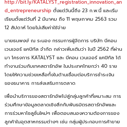
http://bit.ly/KATALYST_registration_innovation_an
d_entrepreneurship
ตั้งแต่วันนี้ถึง 23 ก.พ.นี้ และเริ่ม
เรียนตั้งแต่วันที่ 2 มีนาคม ถึง 11 พฤษภาคม 2563 รวม
12 สัปดาห์ โดยไม่เสียค่าใช้จ่าย
นายธนพงษ์ ณ ระนอง กรรมการผู้จัดการ บริษัท บีคอน
เวนเจอร์ แคปิทัล จำกัด กล่าวเพิ่มเติมว่า ในปี 2562 ที่ผ่าน
มา โครงการ KATALYST และ บีคอน เวนเจอร์ แคปิทัล ได้
ทำงานร่วมกับเทคสตาร์ทอัพ ในประเทศไทยกว่า 40 ราย
โดยให้ความช่วยเหลือทั้งในด้านเชื่อมต่อบริการชำระเงิน
ของธนาคาร การส่งเสริมการตลาด
เพื่อนำบริการของสตาร์ทอัพไปสู่กลุ่มลูกค้าที่เหมาะสม การ
ร่วมศึกษาข้อมูลตลาดเชิงลึกกับพันธมิตรสตาร์ทอัพและ
การร่วมหาโซลูชั่นใหม่ๆ เพื่อตอบสนองความต้องการของ
ลูกค้าในอุตสาหกรรมต่างๆ เช่น กลุ่มผู้ประกอบการค้าขาย