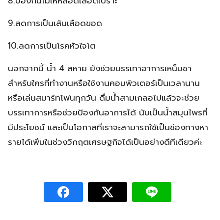
8.ป้องกันไม่ให้หลอดเลือดเปราะ
9.ลดการเป็นเส้นเลือดขอด
10.ลดการเป็นโรคหัวใจโต
นอกจากนี้ น้ำ 4 สหาย ยังช่วยบรรเทาอาการเหน็บชา
สำหรับใครที่ทำงานหรือใช้งานคอมพิวเตอร์เป็นเวลานาน
หรือเล่นสมาร์ทโฟนทุกวัน ดื่มน้ำสามเกลอไปแล้วจะช่วย
บรรเทาการหรือช่วยป้องกันอาการได้ นับเป็นน้ำสมุนไพรที่
มีประโยชน์ และเป็นโอกาสที่เราจะสามารถใช้เป็นช่องทางหา
รายได้เพิ่มในช่วงวิกฤตเศรษฐกิจได้เป็นอย่างดีทีเดียวค่ะ