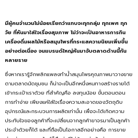
มีผู้คนจำนวนไม่น้อยเรียกว่าแทบจะทุกกลุ่ม ทุกเพศ ทุก
วัย ที่หันมาใส่ใจเรื่องสุขภาพ ไม่ว่าจะเป็นอาหารการกิน
เครื่องดื่มผลไม้หรือสมุนไพรที่กระแสความนิยมเพิ่มขึ้น
อย่างต่อเนื่อง จนแบรนด์ใหญ่หันมาจับตลาดด้านนี้กัน
หลายราย
ซึ่งหากเรารู้จักพลิกแพลงทำน้ำสมุนไพรคุณภาพมาวางขาย
ตามตลาดนัดชุมชน ก็น่าจะเป็นอีกหนึ่งหนทางสร้างรายได้
เข้ากระเป๋าเราด้วย ที่สำคัญคือ ลงทุนน้อย ขั้นตอนตอน
การทำง่าย เพียงแค่ใส่ใจเรื่องความสะอาดของวัตถุดิบ
อุปกรณ์และกระบวนการผลิตเท่านั้น เพื่อจะได้เกิดความ
ประทับใจของลูกค้าที่จะเปลี่ยนจากลูกค้าขาจรมาเป็นลูกค้า
ประจำด้วยก็ได้ และที่ถือเป็นโอกาสอีกอย่างคือ การขาย