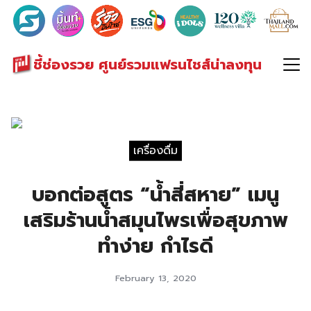
Search
for:
ชี้ช่องรวย ศูนย์รวมแฟรนไชส์น่าลงทุน
เครื่องดื่ม
บอกต่อสูตร “น้ำสี่สหาย” เมนู
เสริมร้านน้ำสมุนไพรเพื่อสุขภาพ
ทำง่าย กำไรดี
February 13, 2020