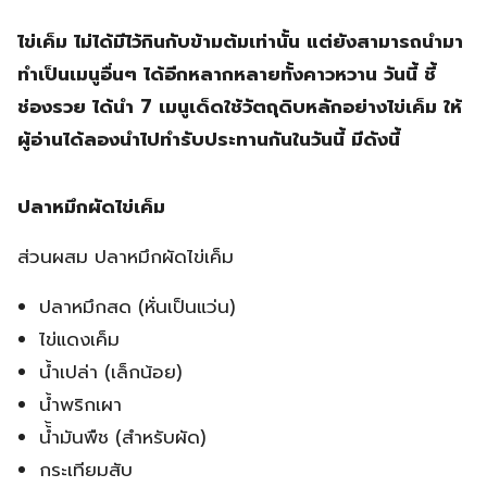
ไข่เค็ม ไม่ได้มีไว้กินกับข้ามต้มเท่านั้น แต่ยังสามารถนำมา
ทำเป็นเมนูอื่นๆ ได้อีกหลากหลายทั้งคาวหวาน วันนี้ ชี้
ช่องรวย ได้นำ 7 เมนูเด็ดใช้วัตถุดิบหลักอย่างไข่เค็ม ให้
ผู้อ่านได้ลองนำไปทำรับประทานกันในวันนี้ มีดังนี้
ปลาหมึกผัดไข่เค็ม
ส่วนผสม ปลาหมึกผัดไข่เค็ม
ปลาหมึกสด (หั่นเป็นแว่น)
ไข่แดงเค็ม
น้ำเปล่า (เล็กน้อย)
น้ำพริกเผา
น้้ำมันพืช (สำหรับผัด)
กระเทียมสับ