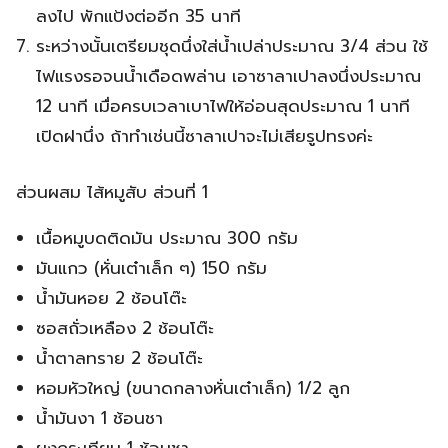
ลงไป พักแป้งต่ออีก 35 นาที
ระหว่างนั้นเตรียมชุดนึ่งใส่น้ำเปล่าประมาณ 3/4 ส่วน ใช้
ไฟแรงรอจนน้ำเดือดพล่าน เอาซาลาเปาลงนึ่งประมาณ
12 นาที เมื่อครบเวลาเบาไฟให้อ่อนสุดประมาณ 1 นาที
เปิดฝานึ่ง ถ้าทำเช่นนี้ซาลาเปาจะไม่เสียรูปทรงค่ะ
ส่วนผสม ไส้หมูสับ ส่วนที่ 1
เนื้อหมูบดติดมัน ประมาณ 300 กรัม
มันแกว (หั่นเต๋าเล็ก ๆ) 150 กรัม
น้ำมันหอย 2 ช้อนโต๊ะ
ซอสถั่วเหลือง 2 ช้อนโต๊ะ
น้ำตาลทราย 2 ช้อนโต๊ะ
หอมหัวใหญ่ (ขนาดกลางหั่นเต๋าเล็ก) 1/2 ลูก
น้ำมันงา 1 ช้อนชา
ผงกระเทียม 1 ช้อนชา