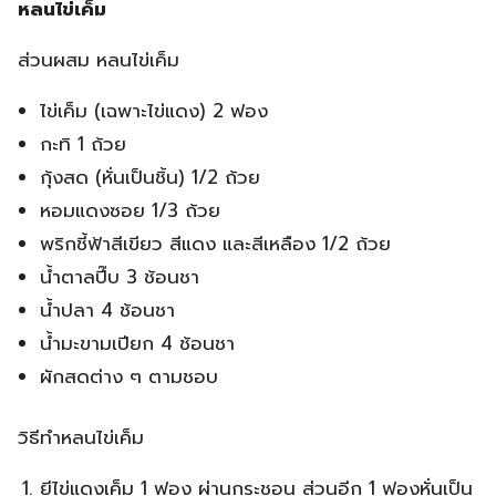
หลนไข่เค็ม
ส่วนผสม หลนไข่เค็ม
ไข่เค็ม (เฉพาะไข่แดง) 2 ฟอง
กะทิ 1 ถ้วย
กุ้งสด (หั่นเป็นชิ้น) 1/2 ถ้วย
หอมแดงซอย 1/3 ถ้วย
พริกชี้ฟ้าสีเขียว สีแดง และสีเหลือง 1/2 ถ้วย
น้ำตาลปี๊บ 3 ช้อนชา
น้ำปลา 4 ช้อนชา
น้ำมะขามเปียก 4 ช้อนชา
ผักสดต่าง ๆ ตามชอบ
วิธีทำหลนไข่เค็ม
ยีไข่แดงเค็ม 1 ฟอง ผ่านกระชอน ส่วนอีก 1 ฟองหั่นเป็น