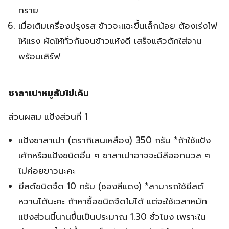
ทราย
เมื่อเติมเครื่องปรุงรส ข้าวจะแฉะขึ้นเล็กน้อย ต้องเร่งไฟ
ให้แรง ผัดให้ทั่วกันจนข้าวแห้งดี เสร็จแล้วตักใส่จาน
พร้อมเสิร์ฟ
ซาลาเปาหมูสับไข่เค็ม
ส่วนผสม แป้งส่วนที่ 1
แป้งซาลาเปา (ตรากิเลนเหลือง) 350 กรัม *ถ้าใช้แป้ง
เค้กหรือแป้งชนิดอื่น ๆ ซาลาเปาอาจจะมีสีออกนวล ๆ
ไม่ค่อยขาวนะคะ
ยีสต์ชนิดจืด 10 กรัม (ซองสีแดง) *สามารถใช้ยีสต์
หวานได้นะคะ ถ้าหาซื้อชนิดจืดไม่ได้ แต่จะใช้เวลาหมัก
แป้งส่วนนี้นานขึ้นเป็นประมาณ 1.30 ชั่วโมง เพราะใน