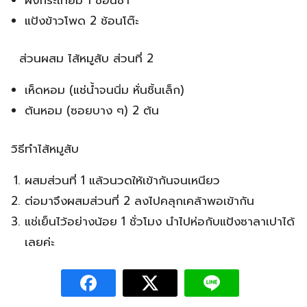
แป้งข้าวโพด 2 ช้อนโต๊ะ
ส่วนผสม ไส้หมูสับ ส่วนที่ 2
เห็ดหอม (แช่น้ำจนนิ่ม หั่นชิ้นเล็ก)
ต้นหอม (ซอยบาง ๆ) 2 ต้น
วิธีทำไส้หมูสับ
ผสมส่วนที่ 1 แล้วนวดให้เข้ากันจนเหนียว
ต่อมาจึงผสมส่วนที่ 2 ลงไปคลุกเคล้าพอเข้ากัน
แช่เย็นไว้อย่างน้อย 1 ชั่วโมง นำไปห่อกับแป้งซาลาเปาได้
เลยค่ะ