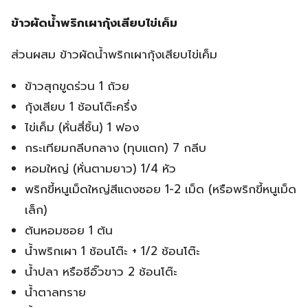
ข้าวผัดน้ำพริกเผากุ้งเสียบไข่เค็ม
ส่วนผสม ข้าวผัดน้ำพริกเผากุ้งเสียบไข่เค็ม
ข้าวสุกขูดร่วน 1 ถ้วย
กุ้งเสียบ 1 ช้อนโต๊ะครึ่ง
ไข่เค็ม (หั่นสี่ชิ้น) 1 ฟอง
กระเทียมกลีบกลาง (ทุบแตก) 7 กลีบ
หอมใหญ่ (หั่นตามยาว) 1/4 หัว
พริกขี้หนูเม็ดใหญ่สีแดงซอย 1-2 เม็ด (หรือพริกขี้หนูเม็ด
เล็ก)
ต้นหอมซอย 1 ต้น
น้ำพริกเผา 1 ช้อนโต๊ะ + 1/2 ช้อนโต๊ะ
น้ำปลา หรือซีอิ๊วขาว 2 ช้อนโต๊ะ
น้ำตาลทราย