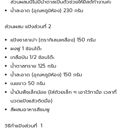
ส่วนผสมนี้ไม่มีน้ำตาลเป็นตัวช่วยให้ยีสต์ทำงานค่ะ
น้ำสะอาด (อุณหภูมิห้อง) 230 กรัม
ส่วนผสม แป้งส่วนที่ 2
แป้งซาลาเปา (ตรากิเลนเหลือง) 150 กรัม
ผงฟู 1 ช้อนโต๊ะ
เกลือป่น 1/2 ช้อนโต๊ะ
น้ำตาลทราย 125 กรัม
น้ำสะอาด (อุณหภูมิห้อง) 150 กรัม
เนยขาว 50 กรัม
น้ำมันพืชเล็กน้อย (ใส่ถ้วยเล็ก ๆ เอาไว้ทามือ เวลาที่
นวดแป้งแล้วติดมือ)
สีผสมอาหารสีชมพู
วิธีทำแป้งส่วนที่ 1