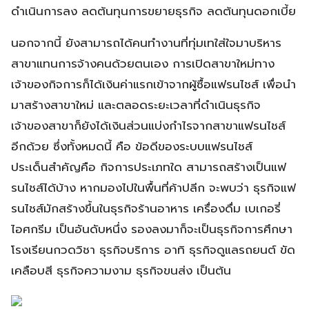
ดำเนินการลง ลดต้นทุนการขยายธุรกิจ ลดต้นทุนดอกเบี้ย
นอกจากนี้ ยังสามารถได้คนทำงานที่ทุ่มเทใส่ใจมาบริหาร
สาขาแทนการจ้างคนด้วยตนเอง การเปิดสาขาใหม่ทาง
เจ้าของกิจการก็ได้เงินค่าแรกเข้าจากผู้ซื้อแฟรนไชส์ เพื่อนำ
มาสร้างสาขาใหม่ และตลอดระยะเวลาที่ดำเนินธุรกิจ
เจ้าของสาขาก็ยังได้เงินส่วนแบ่งกำไรจากสาขาแฟรนไชส์
อีกด้วย ซึ่งทั้งหมดนี้ คือ ข้อดีของระบบแฟรนไชส์
ประเด็นสำคัญคือ กิจการประเภทใด สามารถสร้างเป็นแฟ
รนไชส์ได้บ้าง หากมองไปในพื้นที่ค้าปลีก จะพบว่า ธุรกิจแฟ
รนไชส์มักสร้างขึ้นในธุรกิจร้านอาหาร เครื่องดื่ม เบเกอรี่
ไอศกรีม เป็นอันดับหนึ่ง รองลงมาก็จะเป็นธุรกิจการศึกษา
โรงเรียนกวดวิชา ธุรกิจบริการ อาทิ ธุรกิจดูแลรถยนต์ ขัด
เคลือบสี ธุรกิจความงาม ธุรกิจขนส่ง เป็นต้น