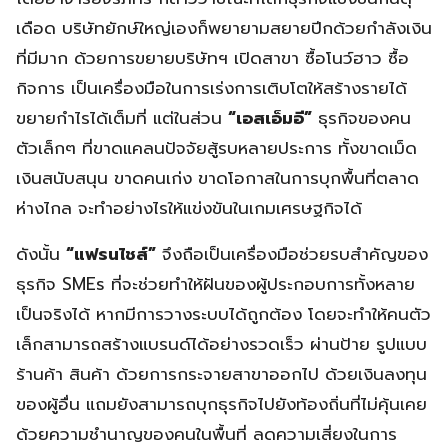
เดือด บริษัทยักษ์ใหญ่เองก็พยายามสยายปีกด้วยกำลังเงิน
ที่มีมาก ด้วยการขยายบริษัทฯ เปิดสาขา ซื้อโนว์ฮาว ซื้อ
กิจการ เป็นเครื่องมือในการเร่งการเติบโตให้สร้างรายได้
ขยายกำไรได้เต็มที่ แต่ในส่วน
“เอสเอ็มอี”
ธุรกิจของคน
ตัวเล็กๆ ที่ขาดแคลนปัจจัยสู้รบหลายประการ ทั้งขาดเม็ด
เงินสนับสนุน ขาดคนเก่ง ขาดโอกาสในการบุกพื้นที่ตลาด
ห่างไกล จะทำอย่างไรให้แข่งขันในเกมเศรษฐกิจได้
ดังนั้น
“แฟรนไชส์”
จึงถือเป็นเครื่องมือช่วยรบสำคัญของ
ธุรกิจ SMEs ที่จะช่วยทำให้ฝันของผู้ประกอบการทั้งหลาย
เป็นจริงได้ หากมีการวางระบบได้ถูกต้อง โดยจะทำให้คนตัว
เล็กสามารถสร้างแบรนด์ได้อย่างรวดเร็ว ผ่านป้าย รูปแบบ
ร้านค้า สินค้า ด้วยการกระจายสาขาออกไป ด้วยเงินลงทุน
ของผู้อื่น แถมยังสามารถบุกธุรกิจไปยังท้องถิ่นที่ไม่คุ้นเคย
ด้วยความชำนาญของคนในพื้นที่ ลดความเสี่ยงในการ