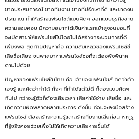
ขาดประสบการณ์ ขาดทีมงาน ขาดที่ปรึกษาที่ดี และขาดงบ
ประมาณ ทำให้สร้างแฟรนไชส์แบบผิดๆ ออกแบบธุรกิจขาด
ความรอบคอบ มีความอยากได้เงินค่าแรกเข้าสูงจนยอมที่
จะเปิดสาขาให้แฟรนไชส์ไปโดยไม่ได้สร้างกระบวนการที่ดี
เพียงพอ สุดท้ายปัญหาคือ ความล้มเหลวของแฟรนไชส์ซี
เสียชื่อเสียง จนพาลมาหาแฟรนไชส์ซอที่จะต้องพังพินาศ
ตามไปด้วย
ปัญหาของแฟรนไชส์ในไทย คือ เจ้าของแฟรนไชส์ คิดว่าตัว
เองรู้ และคิดว่าทำได้ ทั้งๆ ที่ทำได้แต่ไม่ดี ก็ลองแบบผิดๆ
กันไป กว่าจะรู้ตัวก็ต้องเสียเวลา เสียค่าใช้จ่าย เสียชื่อ และ
เกิดความผิดพลาดหลายประการ ดังนั้น ก่อนจะลงมือสร้าง
แฟรนไชส์ ต้องสร้างความรู้และสร้างทีมงานเสียก่อน หากูรู
ที่รู้จริงคอยช่วยเพื่อไม่ให้เกิดความเสียหายขึ้นได้