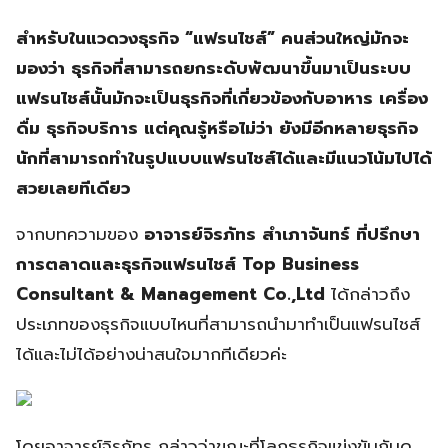
สำหรับในแวดวงธุรกิจ “แฟรนไชส์” คนส่วนใหญ่มักจะ
มองว่า ธุรกิจที่สามารถยกระดับพัฒนาขึ้นมาเป็นระบบ
แฟรนไชส์นั้นมักจะเป็นธุรกิจที่เกี่ยวข้องกับอาหาร เครื่อง
ดื่ม ธุรกิจบริการ แต่คุณรู้หรือไม่ว่า ยังมีอีกหลายธุรกิจ
นักที่สามารถทำในรูปแบบแฟรนไชส์ได้และมีแนวโน้มไปได้
สวยเลยทีเดียว
จากบทความของ
อาจารย์จิรภัทร สำเภาจันทร์ ที่ปรึกษา
การตลาดและธุรกิจแฟรนไชส์ Top Business
Consultant & Management Co.,Ltd
ได้กล่าวถึง
ประเภทของธุรกิจแบบไหนที่สามารถนำมาทำเป็นแฟรนไชส์
ได้และไม่ได้อย่างน่าสนใจมากทีเดียวค่ะ
โดยอาจารย์จิรภัทร กล่าวว่าขณะที่โลกธุรกิจแข่งขันกันดุ