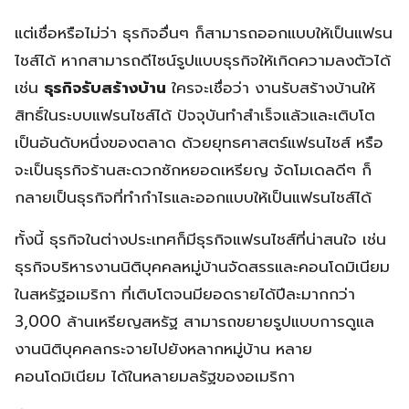
แต่เชื่อหรือไม่ว่า ธุรกิจอื่นๆ ก็สามารถออกแบบให้เป็นแฟรน
ไชส์ได้ หากสามารถดีไซน์รูปแบบธุรกิจให้เกิดความลงตัวได้
เช่น
ธุรกิจรับสร้างบ้าน
ใครจะเชื่อว่า งานรับสร้างบ้านให้
สิทธิ์ในระบบแฟรนไชส์ได้ ปัจจุบันทำสำเร็จแล้วและเติบโต
เป็นอันดับหนึ่งของตลาด ด้วยยุทธศาสตร์แฟรนไชส์ หรือ
จะเป็นธุรกิจร้านสะดวกซักหยอดเหรียญ จัดโมเดลดีๆ ก็
กลายเป็นธุรกิจที่ทำกำไรและออกแบบให้เป็นแฟรนไชส์ได้
ทั้งนี้ ธุรกิจในต่างประเทศก็มีธุรกิจแฟรนไชส์ที่น่าสนใจ เช่น
ธุรกิจบริหารงานนิติบุคคลหมู่บ้านจัดสรรและคอนโดมิเนียม
ในสหรัฐอเมริกา ที่เติบโตจนมียอดรายได้ปีละมากกว่า
3,000 ล้านเหรียญสหรัฐ สามารถขยายรูปแบบการดูแล
งานนิติบุคคลกระจายไปยังหลากหมู่บ้าน หลาย
คอนโดมิเนียม ได้ในหลายมลรัฐของอเมริกา