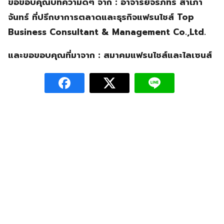
ขอขอบคุณบทความดีๆ จาก : อาจารย์จิรภัทร สำเภา
จันทร์ ที่ปรึกษาการตลาดและธุรกิจแฟรนไชส์ Top
Business Consultant & Management Co.,Ltd.
และขอขอบคุณที่มาจาก : สมาคมแฟรนไชส์และไลเซนส์