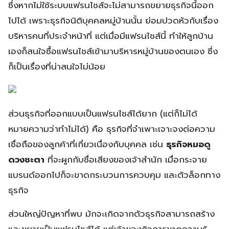
ซึ่งหากไม่ใช้ระบบแฟรนไชส์จะไม่สามารถขยายธุรกิจนี้ออก
ไปได้ เพราะธุรกิจนิติบุคคลหมู่บ้านนั้น ย่อมปวดหัวกับเรื่อง
บริหารคนที่ประจำหน้าที่ แต่เมื่อมีแฟรนไชส์นี้ ทำให้ลูกบ้าน
เองก็สนใจซื้อแฟรนไชส์เข้ามาบริหารหมู่บ้านของตนเอง ซึ่ง
ก็เป็นเรื่องที่น่าสนใจไม่น้อย
ส่วนธุรกิจที่ออกแบบเป็นแฟรนไชส์ได้ยาก (แต่ก็ไม่ได้
หมายความว่าทำไม่ได้) คือ ธุรกิจที่จำเพาะเจาะจงต่อความ
เชื่อถือของลูกค้าที่เกี่ยวเนื่องกับบุคคล เช่น
ธุรกิจหมอดู
ดวงชะตา
ที่จะผูกกับชื่อเสียงของเจ้าสำนัก เมื่อกระจาย
แบรนด์ออกไปก็จะขาดกระบวนการควบคุม และตัวล็อกทาง
ธุรกิจ
ส่วนใหญ่ปัญหาที่พบ มักจะเกิดจากตัวธุรกิจสามารถสร้าง
และขยายเป็นแฟรนไชส์ได้ แต่เจ้าของกิจการขาดความรู้