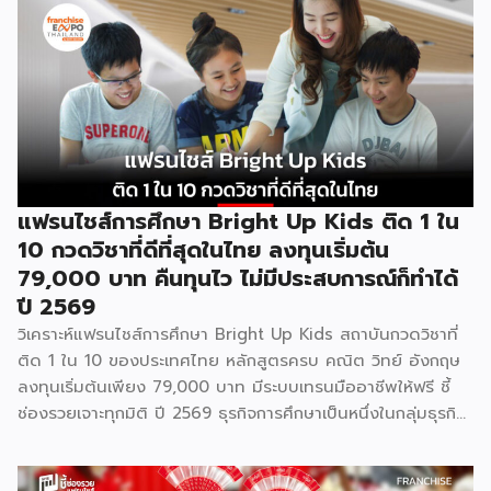
แฟรนไชส์การศึกษา Bright Up Kids ติด 1 ใน
10 กวดวิชาที่ดีที่สุดในไทย ลงทุนเริ่มต้น
79,000 บาท คืนทุนไว ไม่มีประสบการณ์ก็ทำได้
ปี 2569
วิเคราะห์แฟรนไชส์การศึกษา Bright Up Kids สถาบันกวดวิชาที่
ติด 1 ใน 10 ของประเทศไทย หลักสูตรครบ คณิต วิทย์ อังกฤษ
ลงทุนเริ่มต้นเพียง 79,000 บาท มีระบบเทรนมืออาชีพให้ฟรี ชี้
ช่องรวยเจาะทุกมิติ ปี 2569 ธุรกิจการศึกษาเป็นหนึ่งในกลุ่มธุรกิจ
ที่มีความต้องการต่อเนื่องไม่ว่าเศรษฐกิจจะเป็นอย่างไร เพราะผู้
ปกครองไทยให้ความสำคัญกับการเรียนของลูกหลานเสมอ และ