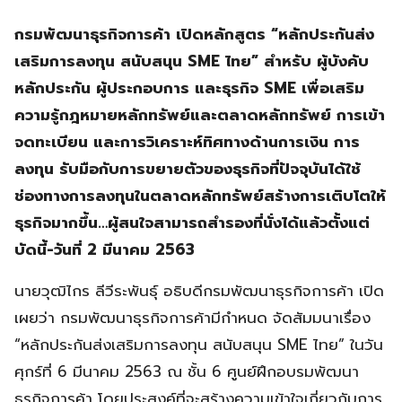
กรมพัฒนาธุรกิจการค้า เปิดหลักสูตร “หลักประกันส่ง
เสริมการลงทุน สนับสนุน SME ไทย” สำหรับ ผู้บังคับ
หลักประกัน ผู้ประกอบการ และธุรกิจ SME เพื่อเสริม
ความรู้กฎหมายหลักทรัพย์และตลาดหลักทรัพย์ การเข้า
จดทะเบียน และการวิเคราะห์ทิศทางด้านการเงิน การ
ลงทุน รับมือกับการขยายตัวของธุรกิจที่ปัจจุบันได้ใช้
ช่องทางการลงทุนในตลาดหลักทรัพย์สร้างการเติบโตให้
ธุรกิจมากขึ้น…ผู้สนใจสามารถสำรองที่นั่งได้แล้วตั้งแต่
บัดนี้-วันที่ 2 มีนาคม 2563
นายวุฒิไกร ลีวีระพันธุ์ อธิบดีกรมพัฒนาธุรกิจการค้า เปิด
เผยว่า กรมพัฒนาธุรกิจการค้ามีกำหนด จัดสัมมนาเรื่อง
“หลักประกันส่งเสริมการลงทุน สนับสนุน SME ไทย” ในวัน
ศุกร์ที่ 6 มีนาคม 2563 ณ ชั้น 6 ศูนย์ฝึกอบรมพัฒนา
ธุรกิจการค้า โดยประสงค์ที่จะสร้างความเข้าใจเกี่ยวกับการ