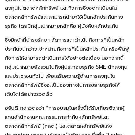
ลงทุนในตลาดหลักทรัพย์ และกิจการซึ่งจดทะเบียนใน
ตลาดหลักทรัพย์และสามารถนำมาใช้เป็นหลักประกันทาง
ธุรกิจ โดยมีกลุ่มเป้าหมายหลักคือ ผู้บังคับหลักประกัน
ซึ่งมีหน้าที่บำรุงรักษา จัดการและดำเนินกิจการที่เป็นหลัก
ประกันจนกว่าจะจำหน่ายกิจการที่เป็นหลักประกัน หรือฟื้นฟู
กิจการให้สามารถดำเนินการได้อย่างต่อเนื่อง นอกจากนี้
กลุ่มเป้าหมายยังรวมไปถึงผู้ประกอบธุรกิจ SME นักลงทุน
และประชาชนทั่วไป เพื่อเสริมความรู้ด้านการลงทุนใน
ตลาดหลักทรัพย์ซึ่งจะเป็นช่องทางในการขยายธุรกิจให้
เติบโตได้อย่างรวดเร็ว
อธิบดี กล่าวต่อว่า “การอบรมในครั้งนี้ได้รับเกียรติจากผู้
แทนสำนักงานคณะกรรมการกำกับหลักทรัพย์และ
ตลาดหลักทรัพย์ (กลต.) และตลาดหลักทรัพย์แห่ง
ประเทศไทย (ตลท.) เข้าร่วมเป็นวิทยากร ซึ่งทั้ง 2 หน่วย