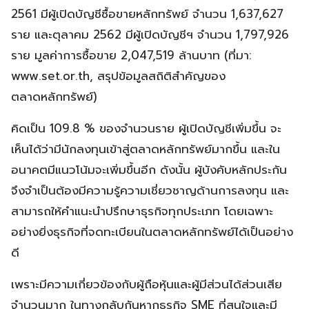
2561 มีผู้เปิดบัญชีซื้อขายหลักทรัพย์ จำนวน 1,637,627
ราย และตุลาคม 2562 มีผู้เปิดบัญชีฯ จำนวน 1,797,926
ราย มูลค่าการซื้อขาย 2,047,519 ล้านบาท (ที่มา:
www.set.or.th, สรุปข้อมูลสถิติสำคัญของ
ตลาดหลักทรัพย์)
คิดเป็น 109.8 % ของจำนวนราย ผู้เปิดบัญชีเพิ่มขึ้น จะ
เห็นได้ว่ามีนักลงทุนเข้าสู่ตลาดหลักทรัพย์มากขึ้น และใน
อนาคตมีแนวโน้มจะเพิ่มขึ้นอีก ดังนั้น ผู้บังคับหลักประกัน
จึงจำเป็นต้องมีความรู้ความเชี่ยวชาญด้านการลงทุน และ
สามารถให้คำแนะนำปรึกษาธุรกิจทุกประเภท โดยเฉพาะ
อย่างยิ่งธุรกิจที่จดทะเบียนในตลาดหลักทรัพย์ได้เป็นอย่าง
ดี
เพราะมีความเกี่ยวข้องกับผู้ถือหุ้นและผู้มีส่วนได้ส่วนเสีย
จำนวนมาก ในทางกลับกันหากธุรกิจ SME ที่สนใจและมี