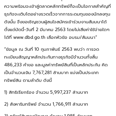
ความพร้อมจะเข้าสู่ตลาดหลักทรัพย์ก็จะเป็นโอกาสสำคัญที่
ธุรกิจจะเติบโตอย่างรวดเร็วจากการระดมทุนของนักลงทุน
ดังนั้น จึงขอเชิญชวนผู้สนใจสมัครเข้าร่วมงานสัมมนาได้
ตั้งแต่บัดนี้-วันที่ 2 มีนาคม 2563 โดยไม่เสียค่าใช้จ่ายใดๆ
ได้ที่ www.dbd.go.th เลือกหัวข้อ อบรม/สัมมนา”
“ข้อมูล ณ วันที่ 10 กุมภาพันธ์ 2563 พบว่า การจด
ทะเบียนสัญญาหลักประกันทางธุรกิจมีจำนวนทั้งสิ้น
486,233 คำขอ และมูลค่าทรัพย์สินที่เป็นหลักประกัน คิด
เป็นจำนวนเงิน 7,767,281 ล้านบาท แบ่งเป็นประเภท
ทรัพย์สิน ตามลำดับ ดังนี้
1) สิทธิเรียกร้อง จำนวน 5,997,237 ล้านบาท
2) สังหาริมทรัพย์ จำนวน 1,766,911 ล้านบาท
3) ทรัพย์สินทางปัญญา จำนวน 1,985 ล้านบาท