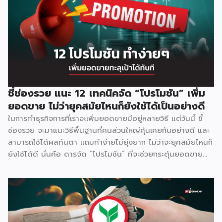
ชี้ช่องรวย แนะ 12 เทคนิคจัด “โปรโมชัน” เพิ่ม
ยอดขาย ไม่ว่ายุคสมัยไหนก็ยังใช้ได้เป็นอย่างดี
ในการทำธุรกิจการที่เราจะเพิ่มยอดขายมีอยู่หลายวิธี แต่วันนี้ ชี้
ช่องรวย จะมาแนะวิธีพื้นฐานที่คนส่วนใหญ่คุ้นเคยกันอย่างดี และ
สามารถใช้ได้ผลทันตา แถมทำง่ายไม่ยุ่งยาก ไม่ว่าจะยุคสมัยไหนก็
ยังใช้ได้ดี นั่นคือ ดารจัด “โปรโมชัน” ที่จะช่วยกระตุ้นยอดขาย
และดึงลูกค้าใหม่ ๆ ให้เข้ามาใช้บริการ มาดูกันว่าจะมีวิธีใดบ้าง
1.ลดราคา โปรโมชันลดราคา ถือเป็นพื้นฐานเบสิค ที่ผู้ประกอบ
ส่วนใหญ่เลือกจะใช้วิธีนี้ ซึ่งอาจจะลดเป็นเปร์เซ้นต์ หรือกำหนด
ปริมาณการซื้อเท่าไหร่ ลดเท่าไหร่ ซึ่งโปรโมชั่นนี้สามารถทำได้
เรื่อยๆ แต่ความน่าสนใจไม่มากเท่าไหร่นัก 2.ซื้อ 1 แถม 1 ใครๆ ก็