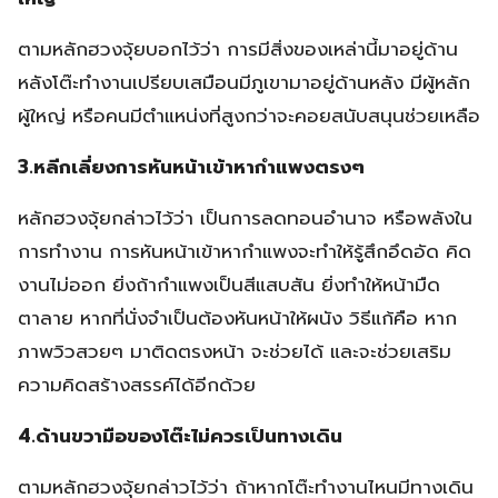
ตามหลักฮวงจุ้ยบอกไว้ว่า การมีสิ่งของเหล่านี้มาอยู่ด้าน
หลังโต๊ะทำงานเปรียบเสมือนมีภูเขามาอยู่ด้านหลัง มีผู้หลัก
ผู้ใหญ่ หรือคนมีตำแหน่งที่สูงกว่าจะคอยสนับสนุนช่วยเหลือ
3.หลีกเลี่ยงการหันหน้าเข้าหากำแพงตรงๆ
หลักฮวงจุ้ยกล่าวไว้ว่า เป็นการลดทอนอำนาจ หรือพลังใน
การทำงาน การหันหน้าเข้าหากำแพงจะทำให้รู้สึกอึดอัด คิด
งานไม่ออก ยิ่งถ้ากำแพงเป็นสีแสบสัน ยิ่งทำให้หน้ามืด
ตาลาย หากที่นั่งจำเป็นต้องหันหน้าให้ผนัง วิธีแก้คือ หาก
ภาพวิวสวยๆ มาติดตรงหน้า จะช่วยได้ และจะช่วยเสริม
ความคิดสร้างสรรค์ได้อีกด้วย
4.ด้านขวามือของโต๊ะไม่ควรเป็นทางเดิน
ตามหลักฮวงจุ้ยกล่าวไว้ว่า ถ้าหากโต๊ะทำงานไหนมีทางเดิน