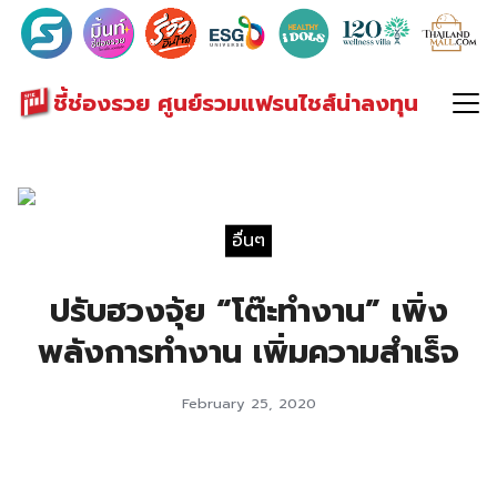
Search
for:
ชี้ช่องรวย ศูนย์รวมแฟรนไชส์น่าลงทุน
อื่นๆ
ปรับฮวงจุ้ย “โต๊ะทำงาน” เพิ่ง
พลังการทำงาน เพิ่มความสำเร็จ
February 25, 2020