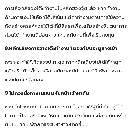
การเลือกสีของโต๊ะทำงานในหลักฮวงจุ้ยแล้ว หากทำงาน
ด้านการเงินให้เลือกโต๊ะสีเข้ม แต่ถ้าทำงานด้านการใช้ความ
คิดสร้างสรรค์ควรใช้โต๊ะที่มีสีสรรเพื่อเสริมสร้างจินตนาการ
ส่วนโต๊ะทำงานสีอ่อนๆ จะเหมาะกับคนที่เพิ่งเริ่มลงทุน
8.หลีกเลี่ยงการวางโต๊ะทำงานที่ตรงกับประตูทางเข้า
เพราะจะทำให้เกิดแรงปะทะสูง หากหลีกเลี่ยงไม่ได้ให้หาลูก
แก้วคริสตัลเล็กๆ หรือแจกันดอกไม้มาวางไว้ เพื่อกระจาย
แรงปะทะให้น้อยลง
9.ไม่ควรนั่งทำงานแบบหันหน้าเข้าหากัน
หากตั้งโต๊ะชนกันโดยไม่มีอะไรมากั้นจะทำให้ผู้ที่นั่งโต๊ะคู่นี้ มี
โอกาสเป็นคู่อริ มีเหตุให้ทะเลาะกัน ดังนั้นควรมีฉากกั้น หรือ
ต้นไม้มากั้นเพื่อลดแรงปะทะที่จะเกิดขึ้น