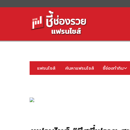
S
fo
แฟรนไชส์
ค้นหาแฟรนไชส์
ชี้ช่องทำกิน