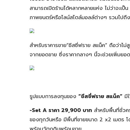
สามารถเปิดร้านได้หลากหลายแห่ง ไม่ว่าจะเป็น
ภาพยนตร์หรือไลน์สไตล์มอลล์ต่างๆ รวมไปถึงตลา
สำหรับราคารขาย“ชีสซี่ฟราย สแน็ค” ถือว่าไม
จากยอดขาย ซึ่งราคากลางๆ นี้จะช่วยเพิ่มยอด
รูปแบบการลงทุนของ
“ชีสซี่ฟราย สแน็ค”
มีใ
-Set A ราคา 29,900 บาท
สำหรับพื้นที่ชั่
ของทุกวันหรือ มีพื้นที่ขายขนาด 2 x2 เมตร โดย
พร้อมวัตถุดิบพร้อมขาย