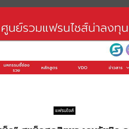
earch
r:
ศูนย์รวมแฟรนไชส์น่าลงทุน
มหกรรมชี้ช่อง
หลักสูตร
VDO
ข่าวสาร
รวย
แฟรนไชส์