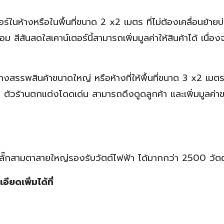
ร์ในห้างหรือในพื้นที่ขนาด 2 x2 เมตร ที่ไม่ต้องเคลื่อนย้ายบ
 สีสันสดใสเคาน์เตอร์นี้สามารถเพิ่มมูลค่าให้สินค้าได้ เนื่อง
ห้างสรรพสินค้าขนาดใหญ่ หรือห้างที่ให้พื้นที่ขนาด 3 x2 เมต
ย ตัวร้านตกแต่งโดดเด่น สามารถดึงดูดลูกค้า และเพิ่มมูลค่า
แข็ง, ปลั๊กสามตาสายใหญ่รองรับวัตต์ไฟฟ้า ได้มากกว่า 2500 วัตต
ยดเพิ่มได้ที่