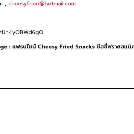
m
,
cheesyfried@hotmail.com
v=Uh4yOBWd6qQ
: เเฟรนไชน์ Cheesy Fried Snacks ชีสซี่ฟรายสแน็