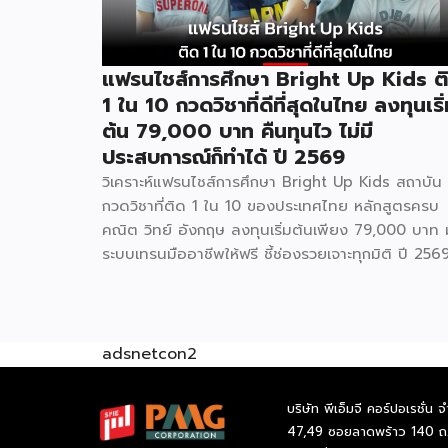
แฟรนไชส์การศึกษา Bright Up Kids ต
1 ใน 10 กวดวิชาที่ดีที่สุดในไทย ลงทุนเริ
ต้น 79,000 บาท คืนทุนไว ไม่มี
ประสบการณ์ก็ทำได้ ปี 2569
วิเคราะห์แฟรนไชส์การศึกษา Bright Up Kids สถาบัน
กวดวิชาที่ติด 1 ใน 10 ของประเทศไทย หลักสูตรครบ
คณิต วิทย์ อังกฤษ ลงทุนเริ่มต้นเพียง 79,000 บาท ม
ระบบเทรนมืออาชีพให้ฟรี ชี้ช่องรวยเจาะทุกมิติ ปี 256
ธุรกิจการศึกษาเป็นหนึ่งในกลุ่มธุรกิจที่มีความต้องการต
เนื่องไม่ว่าเศรษฐกิจจะเป็นอย่างไร เพราะผู้ปกครองไทยใ
ความสำคัญกับการเรียนของลูกหลานเสมอ และ Brigh
Up Kids คือแบรนด์แฟรนไชส์การศึกษาที่เข้ามาตอบ
adsnetcon2
โจทย์นี้ ด้วยหลักสูตรที่ได้รับการยอมรับว่าติด 1 ใน 10
กวดวิชาที่ดีที่สุดในประเทศไทย จุดเด่นสำคัญคืองบลง
บริษัท พีเอ็มจี คอร์ปอเรชั่น จ
เริ่มต้นเพียง 79,000 บาท พร้อมระบบเทรนแบบมือ
47,49 ซอยลาดพร้าว 140 ถ
อาชีพให้ฟรี ทำให้ผู้ที่ไม่มีประสบการณ์ด้านการสอนมาก