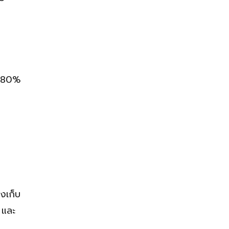
ณ 80%
องเก็บ
 และ