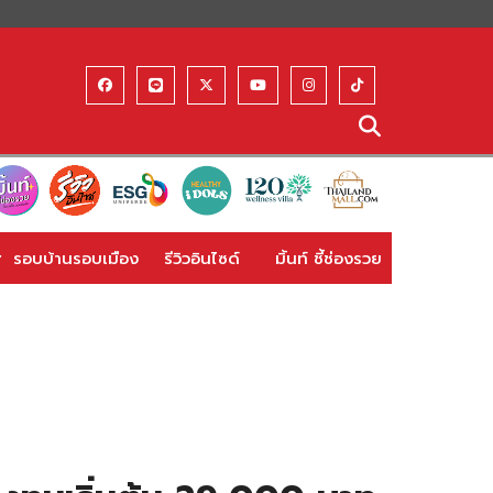
รอบบ้านรอบเมือง
รีวิวอินไซด์
มิ้นท์ ชี้ช่องรวย