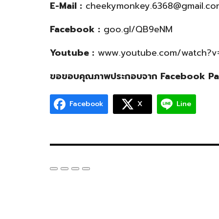
E-Mail :
cheekymonkey.6368@gmail.co
Facebook :
goo.gl/QB9eNM
Youtube :
www.youtube.com/watch?
ขอขอบคุณภาพประกอบจาก Facebook Page 
Facebook
X
Line