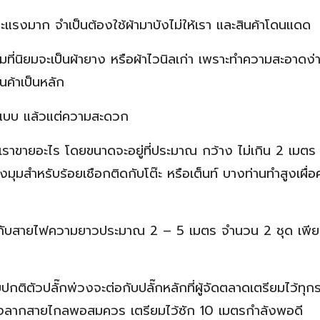
ะแรงมาก จำเป็นต้องใช้ผ้ามาบังไม่ให้เรา และสินค้าโดนแดด
ที่นิยมจะเป็นผ้ายาง หรือผ้าไวนิลเก่า เพราะทำความสะอาดง่
นค้าเป็นหลัก
ยแบบ แล้วแต่ความสะดวก
านเราขายอะไร โดยขนาดจะอยู่ที่ประมาณ กว้าง ไม่เกิน 2 เมตร
ุมสำหรับร้อยเชือกติดกับโต๊ะ หรือเต็นท์ บางท่านทำสูงเผื่อค
มกับสายไฟความยาวประมาณ 2 – 5 เมตร จำนวน 2 ชุด เพี
ติตัวปลั๊กพ่วงจะต่อกับปลั๊กหลักที่ผู้จัดตลาดเตรียมไว้ทุกระ
้องลากสายไกลพอสมควร เตรียมไว้ซัก 10 เมตรกำลังพอดี