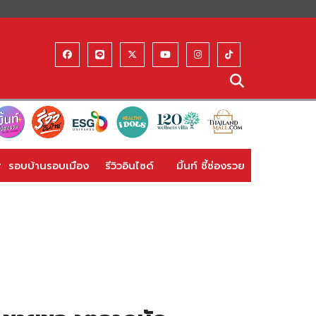
รอบบ้านรอบเมือง
รีวิวอินไซด์
มิ้นท์ ชี้ช่องรวย