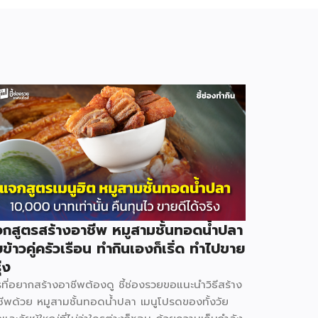
กสูตรสร้างอาชีพ หมูสามชั้นทอดน้ำปลา
บข้าวคู่ครัวเรือน ทำกินเองก็เริ่ด ทำไปขาย
ุ่ง
ที่อยากสร้างอาชีพต้องดู ชี้ช่องรวยขอแนะนำวิธีสร้าง
ชีพด้วย หมูสามชั้นทอดน้ำปลา เมนูโปรดของทั้งวัย