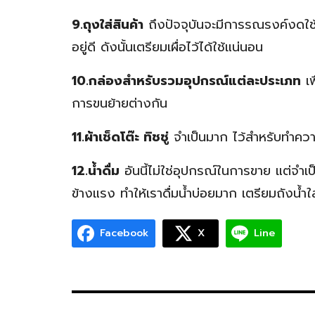
9.ถุงใส่สินค้า
ถึงปัจจุบันจะมีการรณรงค์งดใช้
อยู่ดี ดังนั้นเตรียมเผื่อไว้ได้ใช้แน่นอน
10.กล่องสำหรับรวมอุปกรณ์แต่ละประเภท
เพ
การขนย้ายต่างกัน
11.ผ้าเช็ดโต๊ะ ทิชชู่
จำเป็นมาก ไว้สำหรับทำความ
12.น้ำดื่ม
อันนี้ไม่ใช่อุปกรณ์ในการขาย แต่จำ
ข้างแรง ทำให้เราดื่มน้ำบ่อยมาก เตรียมถังน้ำใส่
Facebook
X
Line