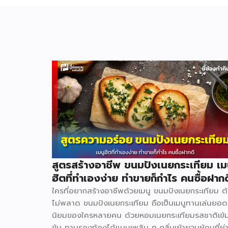
สูตรสร้างอาชีพ ขนมปังเนยกระเทียม เม
ฮิตที่ทำเองง่าย ทำขายก็กำไร คนซื้อฝากด
ใครที่อยากสร้างอาชีพด้วยเมนู ขนมปังเนยกระเทียม ต
ไม่พลาด ขนมปังเนยกระเทียม ถือเป็นเมนูทานเล่นยอด
นิยมของใครหลายคน ด้วยหอมเนยกระเทียมรสชาติเข้
ข้น ทานรองท้องได้แบบเพลิน ๆ กลิ่นเย้ายวนผู้คนที่ผ่