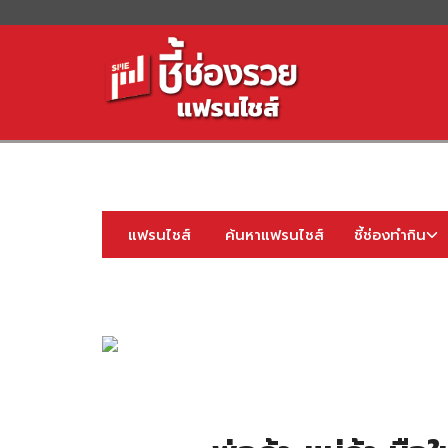
S
fo
แฟรนไชส์
ค้นหาแฟรนไชส์
ชี้ช่องทำกิน