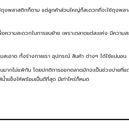
ถุงพลาสติกก็ตาม แต่ลูกค้าส่วนใหญ่ก็สะดวกที่จะใช้ถุงพลา
ื่อความสะดวกในการขนย้าย เพราะตลาดแต่ละแห่ง มีความ
สะอาด ทั้งร่างกายเรา อุปกรณ์ สินค้า ต่างๆ ได้ใช้แน่นอน
เป็นมากไม่แพ้กัน โดยปกติการออกตลาดมักจะเป็นช่วงบ่ายที่แ
น้ำแข็งให้พร้อมเป็นดีที่สุด มีเท่าไหร่ก็หมด