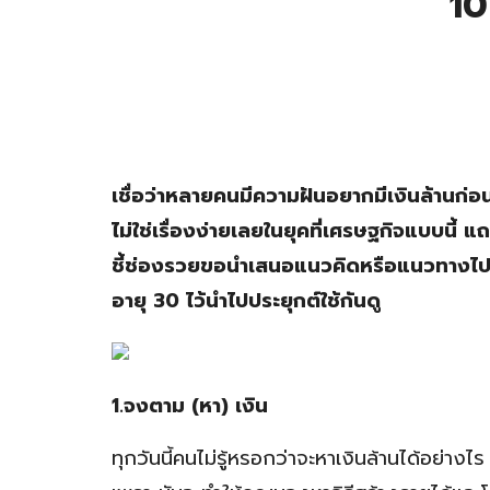
10
เชื่อว่าหลายคนมีความฝันอยากมีเงินล้านก่อน
ไม่ใช่เรื่องง่ายเลยในยุคที่เศรษฐกิจแบบนี้ แ
ชี้ช่องรวยขอนำเสนอแนวคิดหรือแนวทางไปสู่ค
อายุ 30 ไว้นำไปประยุกต์ใช้กันดู
1.จงตาม (หา) เงิน
ทุกวันนี้คนไม่รู้หรอกว่าจะหาเงินล้านได้อย่างไร