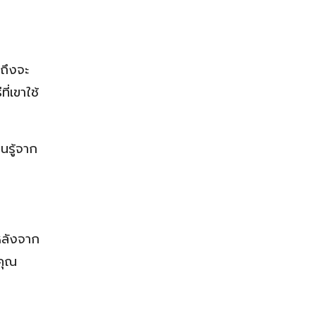
ถึงจะ
่เขาใช้
ยนรู้จาก
 หลังจาก
คุณ