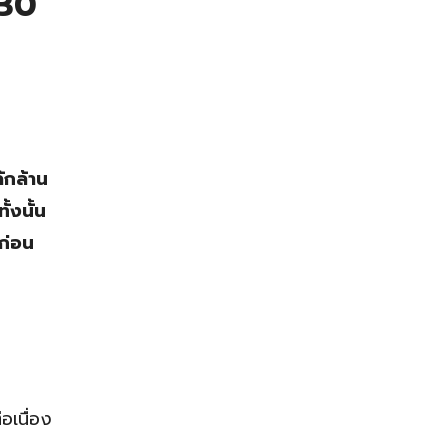
 30
ักล้าน
้งนั้น
ก่อน
่อเนื่อง