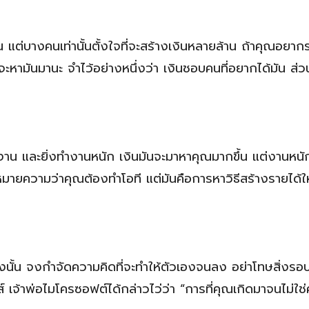
่บางคนเท่านั้นตั้งใจที่จะสร้างเงินหลายล้าน ถ้าคุณอยากร
่จะหามันมานะ จำไว้อย่างหนึ่งว่า เงินชอบคนที่อยากได้มัน ส่วน
งาน และยิ่งทำงานหนัก เงินมันจะมาหาคุณมากขึ้น แต่งานหน
หมายความว่าคุณต้องทำโอที แต่มันคือการหาวิธีสร้างรายได้ใ
งนั้น จงกำจัดความคิดที่จะทำให้ตัวเองจนลง อย่าโทษสิ่งรอ
ตส์ เจ้าพ่อไมโครซอฟต์ได้กล่าวไว่ว่า “การที่คุณเกิดมาจนไม่ใช