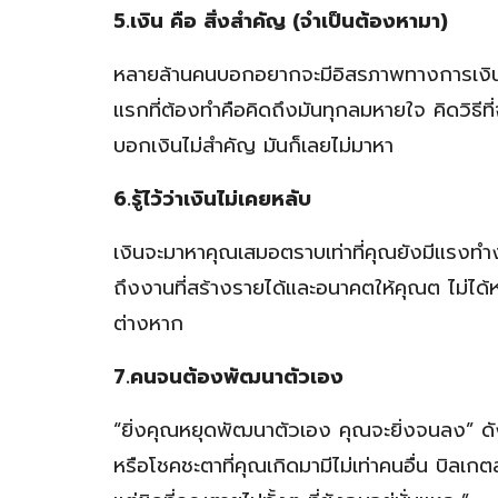
5.เงิน คือ สิ่งสำคัญ (จำเป็นต้องหามา)
หลายล้านคนบอกอยากจะมีอิสรภาพทางการเงิน แต
แรกที่ต้องทำคือคิดถึงมันทุกลมหายใจ คิดวิธีที
บอกเงินไม่สำคัญ มันก็เลยไม่มาหา
6.รู้ไว้ว่าเงินไม่เคยหลับ
เงินจะมาหาคุณเสมอตราบเท่าที่คุณยังมีแรงทำ
ถึงงานที่สร้างรายได้และอนาคตให้คุณต ไม่ได้
ต่างหาก
7.คนจนต้องพัฒนาตัวเอง
“ยิ่งคุณหยุดพัฒนาตัวเอง คุณจะยิ่งจนลง” ดั
หรือโชคชะตาที่คุณเกิดมามีไม่เท่าคนอื่น บิลเก