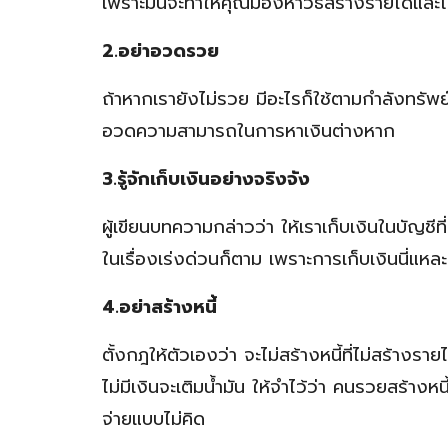
เพราะมันจะทำให้คุณมองหาวิธีสร้างรายได้และ
2.อย่าอวดรวย
ถ้าหากเรายังไม่รวย มีอะไรก็ใช้ตามกำลังทรัพย
อวดความสามารถในการหาเงินต่างหาก
3.รู้จักเก็บเงินอย่างจริงจัง
ผู้เขียนบทความกล่าวว่า ให้เราเก็บเงินในบัญชีท
ในเรื่องเร่งด่วนก็ตาม เพราะการเก็บเงินนี่แหล
4.อย่าสร้างหนี้
ตั้งกฎให้ตัวเองว่า จะไม่สร้างหนี้ที่ไม่สร้างรา
ไม่มีเงินจะเติมน้ำมัน ให้จำไว้ว่า คนรวยสร้างห
จ่ายแบบไม่คิด