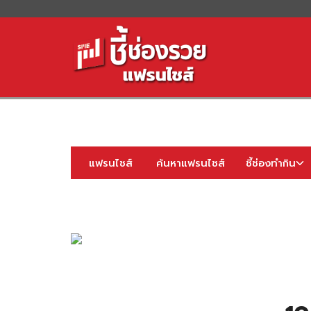
S
fo
แฟรนไชส์
ค้นหาแฟรนไชส์
ชี้ช่องทำกิน