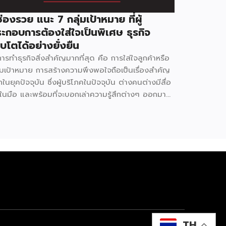
้ช่องรวย แนะ 7 กลุ่มเป้าหมาย ที่ผู้
ะกอบการต้องใส่ใจเป็นพิเศษ ธุรกิจ
ิบโตได้อย่างยั่งยืน
ารทำธุรกิจสิ่งสำคัญมากที่สุด คือ การใส่ใจลูกค้าหรือ
ุ่มเป้าหมาย การสร้างความพึงพอใจถือเป็นเรื่องสำคัญ
ในยุคปัจจุบัน ซึ่งผู้บริโภคในปัจจุบัน ต่างคนต่างมีสื่อ
่ในมือ และพร้อมที่จะบอกเล่าความรู้สึกต่างๆ ออกมา
าน Social Media ทำให้การติดต่อสื่อสารกัน
TH