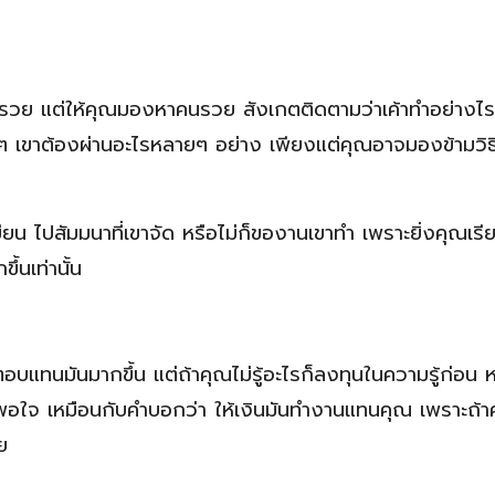
นรวย แต่ให้คุณมองหาคนรวย สังเกตติดตามว่าเค้าทำอย่างไร
ยๆ เขาต้องผ่านอะไรหลายๆ อย่าง เพียงแต่คุณอาจมองข้ามวิธีที
เขียน ไปสัมมนาที่เขาจัด หรือไม่ก็ของานเขาทำ เพราะยิ่งคุณเรี
้นเท่านั้น
ตอบแทนมันมากขึ้น แต่ถ้าคุณไม่รู้อะไรก็ลงทุนในความรู้ก่อน
ี่พอใจ เหมือนกับคำบอกว่า ให้เงินมันทำงานแทนคุณ เพราะถ้า
ย