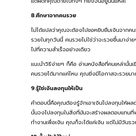
แต่ผิดที่คุณตายไปทั้งๆ ที่ยังจนอยู่นั่นแหละ”
8.ศึกษาจากคนรวย
ไม่ได้แปลว่าคุณจะต้องไปขอหยิบยืมเงินจากค
รวยในทุกวันนี้ คนรวยไม่ใช่ว่าจะรวยขึ้นมาง่า
ไปที่ความสำเร็จอย่างเดียว
แนะนำวิธีง่ายๆ ก็คือ อ่านหนังสือที่คนเหล่านั้น
คนรวยได้มากแค่ไหน คุณยิ่งมีโอกาสจะรวยมากขึ
9.รู้ใช่เงินลงทุนให้เป็น
คำตอบนี้คือคุณต้องรู้จักเอาเงินไปลงทุนให้ผล
นั้นจงไปลงทุนในสิ่งที่มันจะสร้างผลตอบแทนท
ทำงานเพื่อเงิน คุณก็จะได้แค่เงิน แต่ไม่มีวันรว