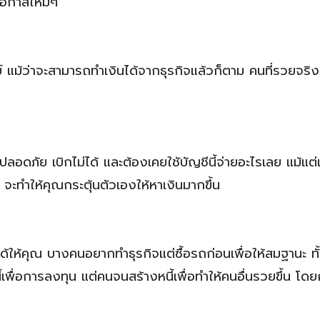
โอกาสใหม่ๆ
์ แม้ว่าจะสามารถทำเงินได้จากธุรกิจแล้วก็ตาม คนที่รวยจริ
ี่ปลอดภัย เบิกไม่ได้ และต้องเคยใชับัญชีนี้จ่ายอะไรเลย แม้แต่
ะ จะทำให้คุณกระตุ้นตัวเองให้หาเงินมากขึ้น
ยได้ให้คุณ บางคนอยากทำธุรกิจแต่ซื้อรถก่อนเพื่อให้สมฐานะ ทั้
นี้เพื่อการลงทุน แต่คนจนสร้างหนี้เพื่อทำให้คนอื่นรวยขึ้น โดย