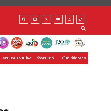
รอบบ้านรอบเมือง
รีวิวอินไซด์
มิ้นท์ ชี้ช่องรวย