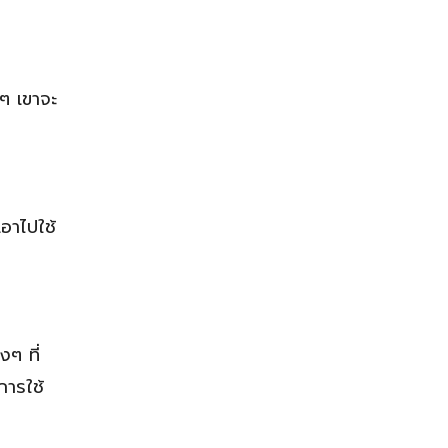
งๆ เขาจะ
เอาไปใช้
งๆ ที่
การใช้