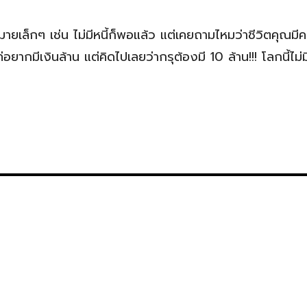
เล็กๆ เช่น ไม่มีหนี้ก็พอแล้ว แต่เคยถามไหมว่าชีวิตคุณมี
แค่อยากมีเงินล้าน แต่คิดไปเลยว่ากรุต้องมี 10 ล้าน!!! โลกนี้ไม