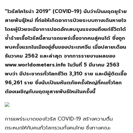
“ไวรัสโคโรน่า 2019” (COVID-19) นับว่าเป็นมฤตยูร้าย
สายพันธุ์ใหม่ ที่ก่อให้เกิดอาการป่วยระบบทางเดินหายใจ
โดยผู้ป่วยจะมีอาการปอดอักเสบรุนแรงจนถึงแก่ชีวิตได้
ซ้ำร้ายเชื้อไวรัสนี้สามารถแพร่เชื้อจากคนสู่คนได้ ซึ่งถูก
พบครั้งแรกในเมืองอู่ฮั่นของประเทศจีน เมื่อปลายเดือน
ธันวาคม 2562 และล่าสุด จากการรายงานผลของ
www.worldometers.info ในวันที่ 5 มีนาคม 2563
พบว่า มีประชากรทั่วโลกชีวิต 3,310 ราย และมีผู้ติดเชื้อ
96,261 ราย ซึ่งนับเป็นมหันตภัยครั้งใหญ่ที่คนทั่วโลก
ต้องเผชิญกับมฤตยูสายพันธ์ใหม่ในครั้งนี้
การแพร่ระบาดของไวรัส COVID-19 สร้างความตื่น
ตระหนกให้กับคนทั่วโลกรวมทั้งคนไทย ซึ่งทางคณะ