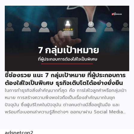
ชี้ช่องรวย แนะ 7 กลุ่มเป้าหมาย ที่ผู้ประกอบการ
ต้องใส่ใจเป็นพิเศษ ธุรกิจเติบโตได้อย่างยั่งยืน
ในการทำธุรกิจสิ่งสำคัญมากที่สุด คือ การใส่ใจลูกค้าหรือกลุ่มเป้า
หมาย การสร้างความพึงพอใจถือเป็นเรื่องสำคัญมากในยุค
ปัจจุบัน ซึ่งผู้บริโภคในปัจจุบัน ต่างคนต่างมีสื่ออยู่ในมือ และ
พร้อมที่จะบอกเล่าความรู้สึกต่างๆ ออกมาผ่าน Social Media
ทำให้การติดต่อสื่อสารกัน
adsnetcon2