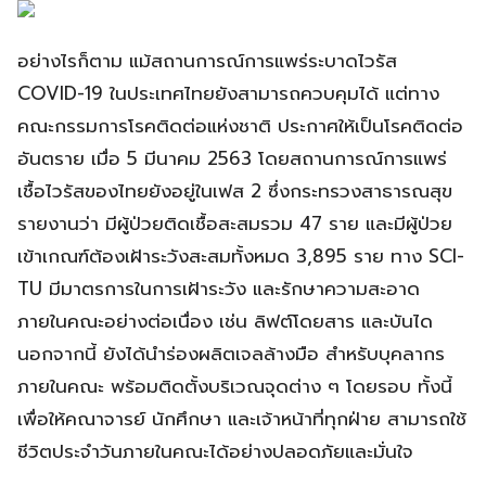
อย่างไรก็ตาม แม้สถานการณ์การแพร่ระบาดไวรัส
COVID-19 ในประเทศไทยยังสามารถควบคุมได้ แต่ทาง
คณะกรรมการโรคติดต่อแห่งชาติ ประกาศให้เป็นโรคติดต่อ
อันตราย เมื่อ 5 มีนาคม 2563 โดยสถานการณ์การแพร่
เชื้อไวรัสของไทยยังอยู่ในเฟส 2 ซึ่งกระทรวงสาธารณสุข
รายงานว่า มีผู้ป่วยติดเชื้อสะสมรวม 47 ราย และมีผู้ป่วย
เข้าเกณฑ์ต้องเฝ้าระวังสะสมทั้งหมด 3,895 ราย ทาง SCI-
TU มีมาตรการในการเฝ้าระวัง และรักษาความสะอาด
ภายในคณะอย่างต่อเนื่อง เช่น ลิฟต์โดยสาร และบันได
นอกจากนี้ ยังได้นำร่องผลิตเจลล้างมือ สำหรับบุคลากร
ภายในคณะ พร้อมติดตั้งบริเวณจุดต่าง ๆ โดยรอบ ทั้งนี้
เพื่อให้คณาจารย์ นักศึกษา และเจ้าหน้าที่ทุกฝ่าย สามารถใช้
ชีวิตประจำวันภายในคณะได้อย่างปลอดภัยและมั่นใจ