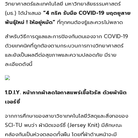
วิทยาศาสตร์และเทคโนโลยี มหาวิทยาลัยธรรมศาสตร์
(มธ.) ได้นำเสนอ
“4 ทริค รับมือ COVID-19 มฤตยูสาย
พันธุ์ใหม่ ! ให้อยู่หมัด”
ที่ทุกคนต้องรู้และควรไม่พลาด
สำหรับวิธีการดูแลและการป้องกันตนเองจาก COVID-19
ด้วยเทคนิคที่ถูกต้องตามกระบวนการทางวิทยาศาสตร์
และยังเป็นผลดีต่อสุขภาพและความปลอดภัย มีราย
ละเอียดดังนี้
1.D.I.Y. หน้ากากผ้าลดโอกาสแพร่เชื้อไวรัส ด้วยผ้านิต
เจอร์ซี่
จากการศึกษาของสาขาวิชาเทคโนโลยีวัสดุและสิ่งทอของ
SCI-TU พบว่า ผ้านิตเจอร์ซี่ (Jersey Knit) มีลักษณะ
คล้องกันเป็นห่วงตลอดทั้งผืน โดยที่ผ้าด้านหน้าจะมี