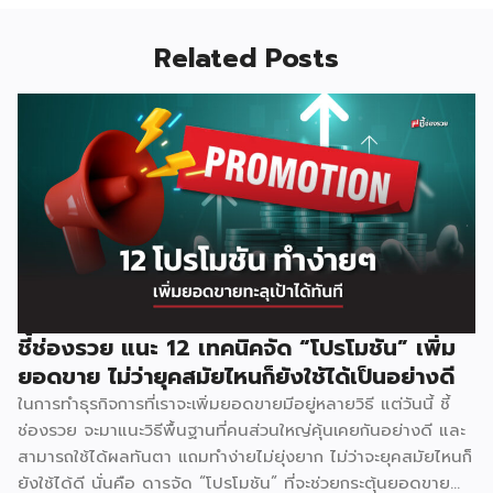
Related Posts
ชี้ช่องรวย แนะ 12 เทคนิคจัด “โปรโมชัน” เพิ่ม
ยอดขาย ไม่ว่ายุคสมัยไหนก็ยังใช้ได้เป็นอย่างดี
ในการทำธุรกิจการที่เราจะเพิ่มยอดขายมีอยู่หลายวิธี แต่วันนี้ ชี้
ช่องรวย จะมาแนะวิธีพื้นฐานที่คนส่วนใหญ่คุ้นเคยกันอย่างดี และ
สามารถใช้ได้ผลทันตา แถมทำง่ายไม่ยุ่งยาก ไม่ว่าจะยุคสมัยไหนก็
ยังใช้ได้ดี นั่นคือ ดารจัด “โปรโมชัน” ที่จะช่วยกระตุ้นยอดขาย