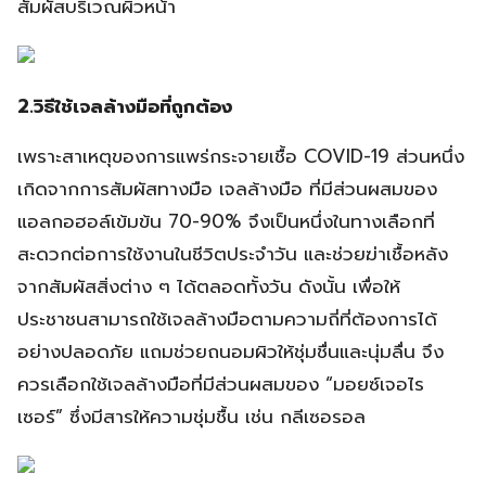
สัมผัสบริเวณผิวหน้า
2.วิธีใช้เจลล้างมือที่ถูกต้อง
เพราะสาเหตุของการแพร่กระจายเชื้อ COVID-19 ส่วนหนึ่ง
เกิดจากการสัมผัสทางมือ เจลล้างมือ ที่มีส่วนผสมของ
แอลกอฮอล์เข้มข้น 70-90% จึงเป็นหนึ่งในทางเลือกที่
สะดวกต่อการใช้งานในชีวิตประจำวัน และช่วยฆ่าเชื้อหลัง
จากสัมผัสสิ่งต่าง ๆ ได้ตลอดทั้งวัน ดังนั้น เพื่อให้
ประชาชนสามารถใช้เจลล้างมือตามความถี่ที่ต้องการได้
อย่างปลอดภัย แถมช่วยถนอมผิวให้ชุ่มชื่นและนุ่มลื่น จึง
ควรเลือกใช้เจลล้างมือที่มีส่วนผสมของ “มอยซ์เจอไร
เซอร์” ซึ่งมีสารให้ความชุ่มชื้น เช่น กลีเซอรอล