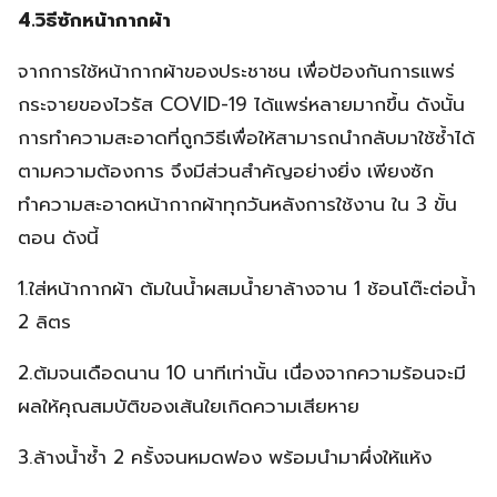
4.วิธีซักหน้ากากผ้า
จากการใช้หน้ากากผ้าของประชาชน เพื่อป้องกันการแพร่
กระจายของไวรัส COVID-19 ได้แพร่หลายมากขึ้น ดังนั้น
การทำความสะอาดที่ถูกวิธีเพื่อให้สามารถนำกลับมาใช้ซ้ำได้
ตามความต้องการ จึงมีส่วนสำคัญอย่างยิ่ง เพียงซัก
ทำความสะอาดหน้ากากผ้าทุกวันหลังการใช้งาน ใน 3 ขั้น
ตอน ดังนี้
1.ใส่หน้ากากผ้า ต้มในน้ำผสมน้ำยาล้างจาน 1 ช้อนโต๊ะต่อน้ำ
2 ลิตร
2.ต้มจนเดือดนาน 10 นาทีเท่านั้น เนื่องจากความร้อนจะมี
ผลให้คุณสมบัติของเส้นใยเกิดความเสียหาย
3.ล้างน้ำซ้ำ 2 ครั้งจนหมดฟอง พร้อมนำมาผึ่งให้แห้ง