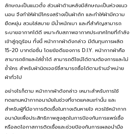
ลักษณะเป็นแนวตั้ง ส่วนผ้าด้านหลังมีลักษณะเป็นห่วงแนว
นอน จึงทำให้ผ้ามีโครงสร้างเป็นผ้าถัก และทำให้ผ้ามีความ
ยืดหยุ่น สวมใส่สบาย มีน้ำหนักเบา และที่สำคัญสามารถ
ระบายอากาศได้ดี เหมาะกับสภาพอากาศประเทศไทยที่กำลัง
เข้าสู่ฤดูร้อน ทั้งนี้ หน้ากากผ้าดังกล่าว มีต้นทุนการผลิต
15-20 บาทต่อชิ้น โดยข้อดีของการ D.I.Y. หน้ากากผ้าคือ
สามารถซักและใส่ซ้ำได้ สามารถดีไซน์ได้ตามต้องการและไม่
ซ้ำใคร สำหรับผ้านิตเจอร์ซี่สามารถซื้อได้ตามร้านจำหน่าย
ผ้าทั่วไป
อย่างไรก็ตาม หน้ากากผ้าดังกล่าว เหมาะสำหรับการใช้
ทดแทนหน้ากากอนามัยในช่วงที่ขาดแคลนเท่านั้น และ
สำหรับผู้ที่มีอาการติดเชื้อในทางเดินหายใจ ควรใช้หน้ากาก
อนามัยเพื่อประสิทธิภาพสูงสุดในการป้องกันการแพร่เชื้อ
หรือลดโอกาสการติดเชื้อและช่วยป้องกันการเผลอนำมือ