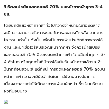
3.ฉีดสเปรย์แอลกอฮอล์ 70% บนหน้ากากผ้าทุกๆ 3-4
ชม.
โดยปกติแล้วหน้ากากผ้าทั่วไปที่วางจำหน่ายในท้องตลาด
จะมีความสามารถในการช่วยคัดกรองสารคัดหลั่ง จากการ
ไอ จาม เท่านั้น ดังนั้น เพื่อเป็นการเพิ่มประสิทธิภาพการใช้
งาน และฆ่าเชื้อไวรัสบริเวณหน้ากากผ้า จึงควรนำสเปรย์
แอลกอฮอล์ 70% ฉีดลงบนหน้ากากผ้า โดยฉีดซ้ำทุก ๆ 3-
4 ชั่วโมง หรือทุกครั้งที่มีการใช้หยิบจับหน้ากากแล้วรอ 2-
3นาทีก่อนสวมใส่ แต่ทั้งนี้ การฉีดแอลกอฮอล์ 70% ลงบน
หน้ากากผ้า อาจจะมีข้อจำกัดในการใช้งานบางประการ
เนื่องจากอาจก่อให้เกิดอาการแพ้บนผิวหน้า ซึ่งเป็นบริเวณ
ผิวที่บอบบาง