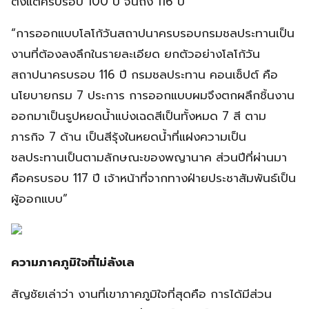
ตั้งแต่ครบรอบ 100 ปี จนถึง 116 ปี
“การออกแบบโลโก้วันสถาปนาครบรอบกรมชลประทานเป็น
งานที่ต้องลงลึกในรายละเอียด ยกตัวอย่างโลโก้วัน
สถาปนาครบรอบ 116 ปี กรมชลประทาน คอนเซ็ปต์ คือ
นโยบายกรม 7 ประการ การออกแบบผมจึงตกผลึกชิ้นงาน
ออกมาเป็นรูปหยดน้ำแบ่งเฉดสีเป็นทั้งหมด 7 สี ตาม
ภารกิจ 7 ด้าน เป็นสีรุ้งในหยดน้ำที่แฝงความเป็น
ชลประทานเป็นตามลักษณะของพญานาค ส่วนปีที่ผ่านมา
คือครบรอบ 117 ปี เจ้าหน้าที่จากทางฝ่ายประชาสัมพันธ์เป็น
ผู้ออกแบบ”
ความภาคภูมิใจที่ไม่ลังเล
สัญชัยเล่าว่า งานที่เขาภาคภูมิใจที่สุดคือ การได้มีส่วน