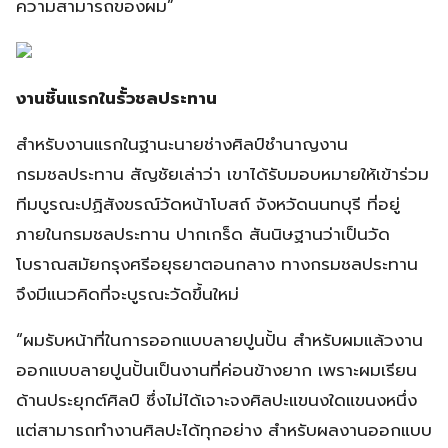
ความสามารถของผม”
งานชิ้นแรกในรั้วชลประทาน
สำหรับงานแรกในฐานะนายช่างศิลป์ชำนาญงาน
กรมชลประทาน สัญชัยเล่าว่า เขาได้รับมอบหมายให้เข้าร่วม
ทีมบูรณะปฏิสังขรณ์วัดหน้าโบสถ์ จังหวัดนนทบุรี ที่อยู่
ภายในกรมชลประทาน ปากเกร็ด สันนิษฐานว่าเป็นวัด
โบราณสมัยกรุงศรีอยุธยาตอนกลาง ทางกรมชลประทาน
จึงมีแนวคิดที่จะบูรณะวัดขึ้นใหม่
“ผมรับหน้าที่ในการออกแบบลายปูนปั้น สำหรับผมแล้วงาน
ออกแบบลายปูนปั้นเป็นงานที่ค่อนข้างยาก เพราะผมเรียน
ด้านประยุกต์ศิลป์ ซึ่งไม่ได้เจาะจงศิลปะแขนงใดแขนงหนึ่ง
แต่สามารถทำงานศิลปะได้ทุกอย่าง สำหรับผลงานออกแบบ