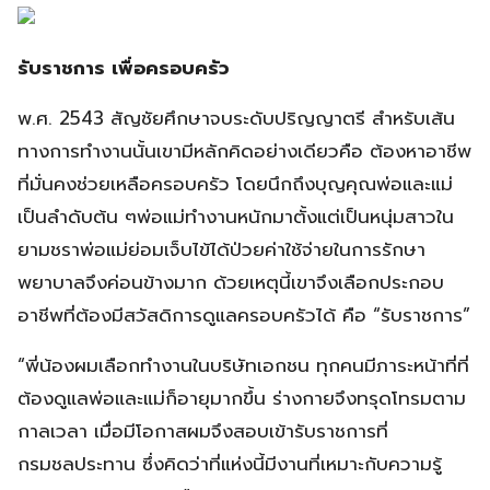
รับราชการ เพื่อครอบครัว
พ.ศ. 2543 สัญชัยศึกษาจบระดับปริญญาตรี สำหรับเส้น
ทางการทำงานนั้นเขามีหลักคิดอย่างเดียวคือ ต้องหาอาชีพ
ที่มั่นคงช่วยเหลือครอบครัว โดยนึกถึงบุญคุณพ่อและแม่
เป็นลำดับต้น ๆพ่อแม่ทำงานหนักมาตั้งแต่เป็นหนุ่มสาวใน
ยามชราพ่อแม่ย่อมเจ็บไข้ได้ป่วยค่าใช้จ่ายในการรักษา
พยาบาลจึงค่อนข้างมาก ด้วยเหตุนี้เขาจึงเลือกประกอบ
อาชีพที่ต้องมีสวัสดิการดูแลครอบครัวได้ คือ “รับราชการ”
“พี่น้องผมเลือกทำงานในบริษัทเอกชน ทุกคนมีภาระหน้าที่ที่
ต้องดูแลพ่อและแม่ก็อายุมากขึ้น ร่างกายจึงทรุดโทรมตาม
กาลเวลา เมื่อมีโอกาสผมจึงสอบเข้ารับราชการที่
กรมชลประทาน ซึ่งคิดว่าที่แห่งนี้มีงานที่เหมาะกับความรู้