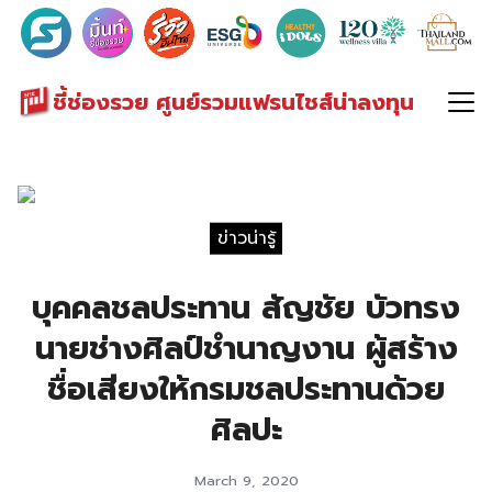
Search
for:
ชี้ช่องรวย ศูนย์รวมแฟรนไชส์น่าลงทุน
ข่าวน่ารู้
บุคคลชลประทาน สัญชัย บัวทรง
นายช่างศิลป์ชำนาญงาน ผู้สร้าง
ชื่อเสียงให้กรมชลประทานด้วย
ศิลปะ
March 9, 2020