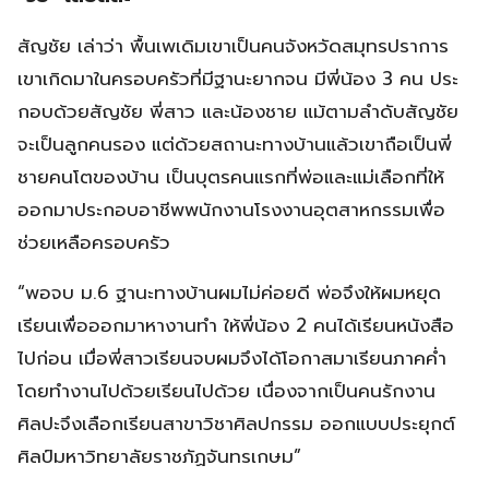
สัญชัย เล่าว่า พื้นเพเดิมเขาเป็นคนจังหวัดสมุทรปราการ
เขาเกิดมาในครอบครัวที่มีฐานะยากจน มีพี่น้อง 3 คน ประ
กอบด้วยสัญชัย พี่สาว และน้องชาย แม้ตามลำดับสัญชัย
จะเป็นลูกคนรอง แต่ด้วยสถานะทางบ้านแล้วเขาถือเป็นพี่
ชายคนโตของบ้าน เป็นบุตรคนแรกที่พ่อและแม่เลือกที่ให้
ออกมาประกอบอาชีพพนักงานโรงงานอุตสาหกรรมเพื่อ
ช่วยเหลือครอบครัว
“พอจบ ม.6 ฐานะทางบ้านผมไม่ค่อยดี พ่อจึงให้ผมหยุด
เรียนเพื่อออกมาหางานทำ ให้พี่น้อง 2 คนได้เรียนหนังสือ
ไปก่อน เมื่อพี่สาวเรียนจบผมจึงได้โอกาสมาเรียนภาคค่ำ
โดยทำงานไปด้วยเรียนไปด้วย เนื่องจากเป็นคนรักงาน
ศิลปะจึงเลือกเรียนสาขาวิชาศิลปกรรม ออกแบบประยุกต์
ศิลป์มหาวิทยาลัยราชภัฏจันทรเกษม”