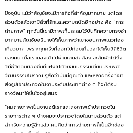
ปัจจุบัน แม้ว่าสัญชัยจะมีภารกิจที่สำคัญมากมาย แต่โดย
ส่วนตัวแล้วเขามีสิ่งที่รักและความถนัดอีกอย่าง คือ “การ
ถ่ายภาพ” ทุกวันนี้เขามีภาพเก็บสะสมไว้บันทึกความทรงจำ
มากมายสัญชัยอธิบายให้เห็นภาพว่าเขาชอบภาพแนวท่อง
เที่ยวมาก เพราะทุกครั้งที่ออกไปท่องเที่ยวจะได้เห็นวิถีชีวิต
ของคน เมื่อเรามองเข้าไปผ่านเลนส์กล้อง จะสัมผัสได้ถึง
วิถีชีวิตคนท้องถิ่นที่แฝงไปด้วยขนบธรรมเนียมประเพณี
วัฒนธรรมโบราณ รู้สึกว่ามันมีคุณค่า และหลายครั้งที่เขา
ส่งรูปเข้าประกวดในงานระดับประเทศต่าง ๆ ก็จะได้รับ
รางวัลมาให้ชื่นใจอยู่เสมอ
“ผมถ่ายภาพเป็นงานอดิเรกและส่งภาพเข้าประกวดใน
รายการต่าง ๆ บ้างผมจะประกวดโดยในนามส่วนตัว แต่
สำหรับความรู้สึกแล้ว ผมคิดว่าการถ่ายภาพก็เป็นอีกช่อง