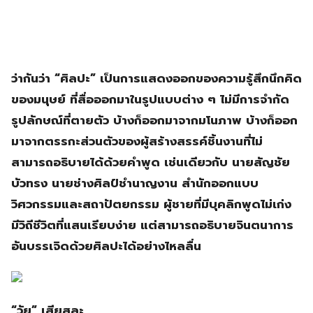
ว่ากันว่า “ศิลปะ” เป็นการแสดงออกของความรู้สึกนึกคิด
ของมนุษย์ ที่สื่อออกมาในรูปแบบต่าง ๆ ไม่มีการจำกัด
รูปลักษณ์ที่ตายตัว บ้างก็ออกมาจากมโนภาพ บ้างก็ออก
มาจากตรรกะส่วนตัวของผู้สร้างสรรค์ชิ้นงานที่ไม่
สามารถอธิบายได้ด้วยคำพูด เช่นเดียวกับ นายสัญชัย
บัวทรง นายช่างศิลป์ชำนาญงาน สำนักออกแบบ
วิศวกรรมและสถาปัตยกรรม ผู้ชายที่มีบุคลิกพูดไม่เก่ง
มีวิถีชีวิตที่แสนเรียบง่าย แต่สามารถอธิบายจินตนาการ
อันบรรเจิดด้วยศิลปะได้อย่างไหลลื่น
“วัย” เสียสละ