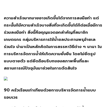
ความสำเร็จมากมายอาจเกิดขึ้นได้จากการลงมือทำ แต่
กระนั้นก็มีความสำเร็จบางสิ่งที่จะเกิดขึ้นได้ก็ต่อเมื่อมีการ
ร่วมลงมือทำ สิ่งนี้คือกุญแจดอกสำคัญที่สมาชิก
เกษตรกร กลุ่มบริหารการใช้น้ำชลประทานพรุอ้ายเล
ร่วมใจ นำมาเป็นหลักคิดในการสรรหาวิธีต่าง ๆ นานา ใน
การบริหารจัดการน้ำให้เกิดความยั่งยืน โดยไม่ยึดรูป
แบบตายตัว แต่ยึดถือบริบทของสภาพพื้นที่และ
สถานการณ์ปัจจุบันมาช่วยในการตัดสินใจ
90 ครัวเรือนเท่าเทียมด้วยการบริหารจัดการน้ำแบบ
รอบเวร