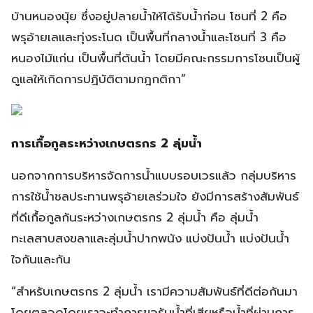
บ้านหนองนุ้ย ซึ่งอยู่ปลายน้ำให้ได้รับน้ำก่อน โซนที่ 2 คือ
พรุอ้ายเลและทุ่งระโนด เป็นพื้นที่กลางน้ำและโซนที่ 3 คือ
หนองไม้แก่น เป็นพื้นที่ต้นน้ำ โดยมีคณะกรรมการโซนเป็นผู้
ดูแลให้เกิดการปฏิบัติตามกฎกติกา”
การเกื้อกูลระหว่างเกษตรกร 2 ลุ่มน้ำ
นอกจากการบริหารจัดการน้ำแบบรอบเวรแล้ว กลุ่มบริหาร
การใช้น้ำชลประทานพรุอ้ายเลร่วมใจ ยังมีการสร้างสัมพันธ์
ที่ดีเกื้อกูลกันระหว่างเกษตรกร 2 ลุ่มน้ำ คือ ลุ่มน้ำ
ทะเลสาบสงขลาและลุ่มน้ำปากพนัง แบ่งปันน้ำ แบ่งปันน้ำ
ใจกันและกัน
“สำหรับเกษตรกร 2 ลุ่มน้ำ เรามีความสัมพันธ์ที่ดีต่อกันมา
โดยตลอดโดยเราจะทำการขอรับน้ำที่เสียหรือน้ำที่ผ่านการ