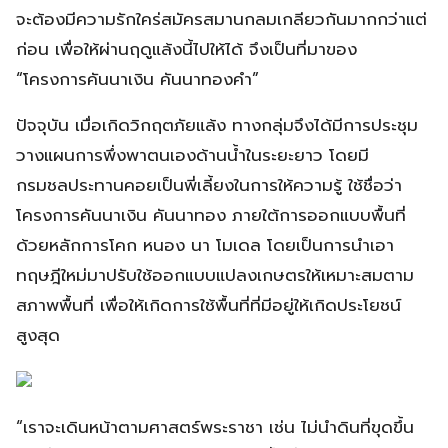
จะต้องมีความรักใคร่สมัครสมานกลมเกลียวกันมากกว่าแต่
ก่อน เพื่อให้ผ่านฤดูแล้งนี้ไปให้ได้ จึงเป็นที่มาของ
“โครงการคันนาเงิน คันนาทองคำ”
ปัจจุบัน เมื่อเกิดวิกฤตภัยแล้ง ทางกลุ่มจึงได้มีการประชุม
วางแผนการพึ่งพาตนเองด้านน้ำในระยะยาว โดยมี
กรมชลประทานคอยเป็นพี่เลี้ยงในการให้ความรู้ ใช้ชื่อว่า
โครงการคันนาเงิน คันนาทอง ภายใต้การออกแบบพื้นที่
ด้วยหลักการโคก หนอง นา โมเดล โดยเป็นการนำเอา
ทฤษฎีใหม่มาปรับใช้ออกแบบแปลงเกษตรให้เหมาะสมตาม
สภาพพื้นที่ เพื่อให้เกิดการใช้พื้นที่ที่มีอยู่ให้เกิดประโยชน์
สูงสุด
“เราจะเดินหน้าตามศาสตร์พระราชา เช่น ไม่นำดินที่ขุดขึ้น