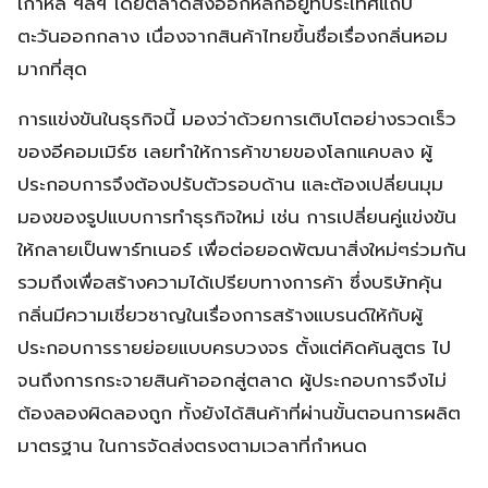
เกาหลี ฯลฯ โดยตลาดส่งออกหลักอยู่ที่ประเทศแถบ
ตะวันออกกลาง เนื่องจากสินค้าไทยขึ้นชื่อเรื่องกลิ่นหอม
มากที่สุด
การแข่งขันในธุรกิจนี้ มองว่าด้วยการเติบโตอย่างรวดเร็ว
ของอีคอมเมิร์ซ เลยทำให้การค้าขายของโลกแคบลง ผู้
ประกอบการจึงต้องปรับตัวรอบด้าน และต้องเปลี่ยนมุม
มองของรูปแบบการทำธุรกิจใหม่ เช่น การเปลี่ยนคู่แข่งขัน
ให้กลายเป็นพาร์ทเนอร์ เพื่อต่อยอดพัฒนาสิ่งใหม่ๆร่วมกัน
รวมถึงเพื่อสร้างความได้เปรียบทางการค้า ซึ่งบริษัทคุ้น
กลิ่นมีความเชี่ยวชาญในเรื่องการสร้างแบรนด์ให้กับผู้
ประกอบการรายย่อยแบบครบวงจร ตั้งแต่คิดค้นสูตร ไป
จนถึงการกระจายสินค้าออกสู่ตลาด ผู้ประกอบการจึงไม่
ต้องลองผิดลองถูก ทั้งยังได้สินค้าที่ผ่านขั้นตอนการผลิต
มาตรฐาน ในการจัดส่งตรงตามเวลาที่กำหนด