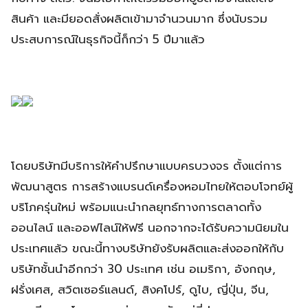
สินค้า และมียอดสั่งผลิตเข้ามาจำนวนมาก ซึ่งนับรวม
ประสบการณ์ในธุรกิจนี้ก็กว่า 5 ปีมาแล้ว
โดยบริษัทมีบริการให้คำปรึกษาแบบครบวงจร ตั้งแต่การ
พัฒนาสูตร การสร้างแบรนด์เครื่องหอมไทยให้ตอบโจทย์ผู้
บริโภครุ่นใหม่ พร้อมแนะนำกลยุทธ์ทางการตลาดทั้ง
ออนไลน์ และออฟไลน์ให้ฟรี นอกจากจะได้รับความนิยมใน
ประเทศแล้ว ขณะนี้ทางบริษัทยังรับผลิตและส่งออกให้กับ
บริษัทชั้นนำอีกกว่า 30 ประเทศ เช่น อเมริกา, อังกฤษ,
ฝรั่งเศส, สวิตเซอร์แลนด์, สิงคโปร์, ดูไบ, ญี่ปุ่น, จีน,