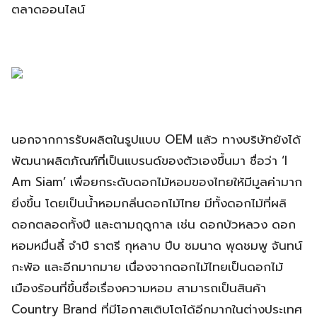
ตลาดออนไลน์
นอกจากการรับผลิตในรูปแบบ OEM แล้ว ทางบริษัทยังได้
พัฒนาผลิตภัณฑ์ที่เป็นแบรนด์ของตัวเองขึ้นมา ชื่อว่า ‘I
Am Siam’ เพื่อยกระดับดอกไม้หอมของไทยให้มีมูลค่ามาก
ยิ่งขึ้น โดยเป็นน้ำหอมกลิ่นดอกไม้ไทย มีทั้งดอกไม้ที่ผลิ
ดอกตลอดทั้งปี และตามฤดูกาล เช่น ดอกบัวหลวง ดอก
หอมหมื่นลี้ จำปี ราตรี กุหลาบ ปีบ ชมนาด พุดชมพู จันทน์
กะพ้อ และอีกมากมาย เนื่องจากดอกไม้ไทยเป็นดอกไม้
เมืองร้อนที่ขึ้นชื่อเรื่องความหอม สามารถเป็นสินค้า
Country Brand ที่มีโอกาสเติบโตได้อีกมากในต่างประเทศ