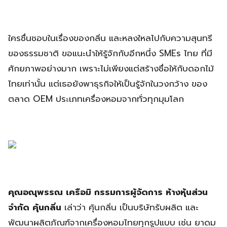
ใครชื่นชอบในเรื่องของกลิ่น และหลงใหลไปกับความสุนทรี
ของธรรมชาติ ขอแนะนำให้รู้จักกับอีกหนึ่ง SMEs ไทย ที่มี
ศักยภาพอย่างมาก เพราะไม่เพียงแต่สร้างชื่อให้กับดอกไม้
ไทยเท่านั้น แต่เธอยังพาธุรกิจให้เป็นรู้จักในวงกว้าง ของ
ตลาด OEM ประเภทเครื่องหอมจากทั่วทุกมุมโลก
คุณอณุพรรณ เครือมิ กรรมการผู้จัดการ ห้างหุ้นส่วน
จำกัด คุ้นกลิ่น
เล่าว่า คุ้นกลิ่น เป็นบริษัทรับผลิต และ
พัฒนาผลิตภัณฑ์จากเครื่องหอมไทยทุกรูปแบบ เช่น ยาดม