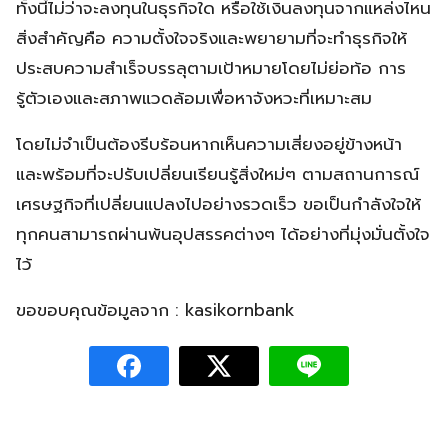
ทั้งนี้ไม่ว่าจะลงทุนในธุรกิจใด หรือใช้เงินลงทุนจากแหล่งไหน
สิ่งสำคัญคือ ความตั้งใจจริงและพยายามที่จะทำธุรกิจให้
ประสบความสำเร็จบรรลุตามเป้าหมายโดยไม่ย่อท้อ การ
รู้ตัวเองและสภาพแวดล้อมเพื่อหาจังหวะที่เหมาะสม
โดยไม่จำเป็นต้องรีบร้อนหากเห็นความเสี่ยงอยู่ข้างหน้า
และพร้อมที่จะปรับเปลี่ยนเรียนรู้สิ่งใหม่ๆ ตามสถานการณ์
เศรษฐกิจที่เปลี่ยนแปลงไปอย่างรวดเร็ว ขอเป็นกำลังใจให้
ทุกคนสามารถผ่านพ้นอุปสรรคต่างๆ ได้อย่างที่มุ่งมั่นตั้งใจ
ไว้
ขอขอบคุณข้อมูลจาก : kasikornbank