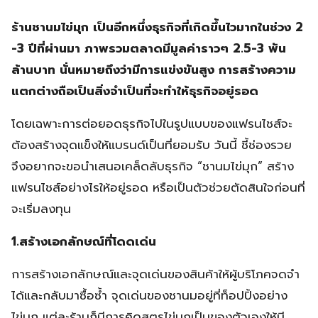
ร้านชานมไข่มุก เป็นอีกหนึ่งธุรกิจที่เกิดขึ้นไวมากในช่วง 2
-3 ปีที่ผ่านมา ภาพรวมตลาดมีมูลค่าราวๆ 2.5-3 พัน
ล้านบาท นั่นหมายถึงว่ามีการแข่งขันสูง การสร้างความ
แตกต่างถือเป็นสิ่งจำเป็นที่จะทำให้ธุรกิจอยู่รอด
โดยเฉพาะการต่อยอดธุรกิจไปในรูปแบบของแฟรนไชส์จะ
ต้องสร้างจุดแข็งให้แบรนด์เป็นที่ยอมรับ วันนี้ ชี้ช่องรวย
จึงอยากจะขอนำเสนอเคล็ดลับธุรกิจ “ชานมไข่มุก” สร้าง
แฟรนไชส์อย่างไรให้อยู่รอด หรือเป็นตัวช่วยตัดสินใจก่อนที่
จะเริ่มลงทุน
1.สร้างเอกลักษณ์ที่โดดเด่น
การสร้างเอกลักษณ์และจุดเด่นของสินค้าให้ผู้บริโภคจดจำ
ได้และกลับมาซื้อซ้ำ จุดเด่นของชานมอยู่ที่ท็อปปิ้งอย่าง
ไข่มุก แต่ละร้านก็มีการคิดสูตรไข่มุกเป็นของตัวเองให้มี