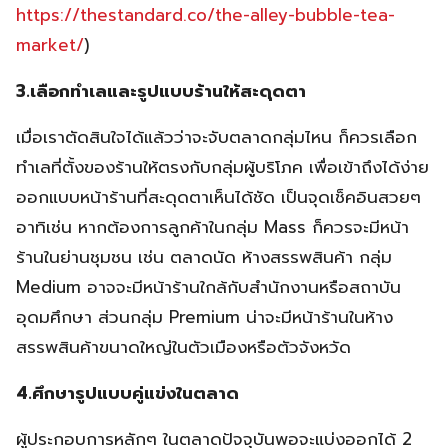
https://thestandard.co/the-alley-bubble-tea-
market/​
)
3.เลือกทำเลและรูปแบบร้านให้สะดุดตา
เมื่อเราตัดสินใจได้แล้วว่าจะจับตลาดกลุ่มไหน ก็ควรเลือก
ทำเลที่ตั้งของร้านให้ตรงกับกลุ่มผู้บริโภค เพื่อเข้าถึงได้ง่าย
ออกแบบหน้าร้านที่สะดุดตาเห็นได้ชัด เป็นจุดเช็คอินสวยๆ
อาทิเช่น หากต้องการลูกค้าในกลุ่ม Mass ก็ควรจะมีหน้า
ร้านในย่านชุมชน เช่น ตลาดนัด ห้างสรรพสินค้า กลุ่ม
Medium อาจจะมีหน้าร้านใกล้กับสำนักงานหรือสถาบัน
อุดมศึกษา ส่วนกลุ่ม Premium น่าจะมีหน้าร้านในห้าง
สรรพสินค้าขนาดใหญ่ในตัวเมืองหรือตัวจังหวัด
4.ศึกษารูปแบบคู่แข่งในตลาด​
ผู้ประกอบการหลักๆ ในตลาดปัจจุบันพอจะแบ่งออกได้ 2