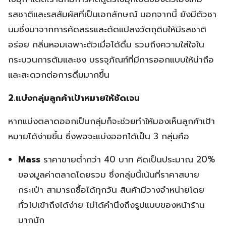
รสชาติและรสสัมผัสที่เป็นเอกลักษณ์ นอกจากนี้ ยังมีตัวชา
นมซึ่งมาจากการคัดสรรและดัดแปลงวัตถุดิบให้มีรสชาติ
อร่อย กลิ่นหอมเฉพาะตัวเมื่อได้ดื่ม รวมถึงความใส่ใจใน
กระบวนการต้มและชง บรรจุภัณฑ์ที่มีการออกแบบให้น่าถือ
และสะดวกต่อการดื่มมากขึ้น
2.แบ่งกลุ่มลูกค้าเป้าหมายให้ชัดเจน
หากแบ่งตลาดออกเป็นกลุ่มก็จะช่วยทำให้มองเห็นลูกค้าเป้า
หมายได้ง่ายขึ้น ซึ่งพอจะแบ่งออกได้เป็น 3 กลุ่มคือ
Mass
ราคาขายต่ำกว่า 40 บาท คิดเป็นประมาณ 20%
ของมูลค่าตลาดโดยรวม ซึ่งกลุ่มนี้เน้นที่ราคาสบาย
กระเป๋า สามารถซื้อได้ทุกวัน สินค้ามีวางจำหน่ายโดย
ทั่วไปเข้าถึงได้ง่าย ไม่ได้คำนึงถึงรูปแบบของหน้าร้าน
มากนัก