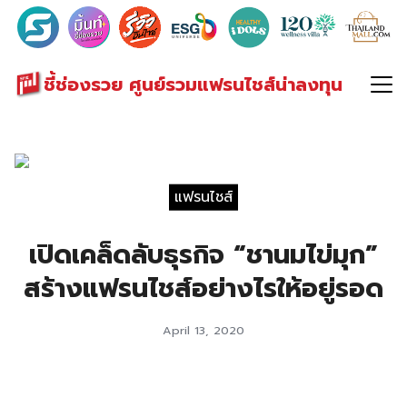
Search
for:
ชี้ช่องรวย ศูนย์รวมแฟรนไชส์น่าลงทุน
แฟรนไชส์
เปิดเคล็ดลับธุรกิจ “ชานมไข่มุก”
สร้างแฟรนไชส์อย่างไรให้อยู่รอด
April 13, 2020