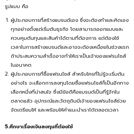
รูปแบบ คือ
ผู้ประกอบการที่สร้างแบรนด์เอง ซึ่งจะต้องทำและคิดเอง
ทุกอย่างตั้งแต่เริ่มต้นธุรกิจ โดยสามารถออกแบบและ
ควบคุมต้นทุนและสินค้าได้ตามที่ต้องการ แต่ต้องใช้
เวลาในการสร้างแบรนด์และอาจจะต้องเหนื่อยในช่วงแรก
ถ้าประสบความสำเร็จอาจทำให้เราเป็นเจ้าของแฟรนไชส์
ในอนาคต
ผู้ประกอบการที่ซื้อแฟรนไชส์ สำหรับใครที่ไม่รู้จะเริ่มต้น
อย่างไร จะเลือกการลงทุนโดยซื้อแฟรนไชส์ก็เป็นอีกทาง
เลือกหนึ่งที่น่าสนใจ ซึ่งมีข้อดีคือแบรนด์เป็นที่รู้จักใน
ตลาดแล้ว อุปกรณ์และวัตถุดิบมีเจ้าของแฟรนไชส์ช่วย
จัดเตรียมให้ และพร้อมให้คำแนะนำเราได้ตลอดเวลา
5.ศึกษาเรื่องเงินลงทุนที่ต้องใช้