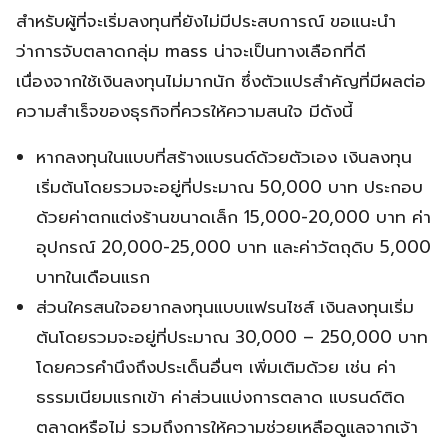
สำหรับผู้ที่จะเริ่มลงทุนที่ยังไม่มีประสบการณ์ ขอแนะนำ
ว่าการจับตลาดกลุ่ม mass น่าจะเป็นทางเลือกที่ดี
เนื่องจากใช้เงินลงทุนไม่มากนัก ซึ่งตัวแปรสำคัญที่มีผลต่อ
ความสำเร็จของธุรกิจที่ควรให้ความสนใจ มีดังนี้
หากลงทุนในแบบที่สร้างแบรนด์ด้วยตัวเอง เงินลงทุน
เริ่มต้นโดยรวมจะอยู่ที่ประมาณ 50,000 บาท ประกอบ
ด้วยค่าตกแต่งร้านขนาดเล็ก 15,000-20,000 บาท ค่า
อุปกรณ์ 20,000-25,000 บาท และค่าวัตถุดิบ 5,000
บาทในเดือนแรก
ส่วนใครสนใจอยากลงทุนแบบแฟรนไชส์ เงินลงทุนเริ่ม
ต้นโดยรวมจะอยู่ที่ประมาณ 30,000 – 250,000 บาท
โดยควรคำนึงถึงประเด็นอื่นๆ เพิ่มเติมด้วย เช่น ค่า
ธรรมเนียมแรกเข้า ค่าส่วนแบ่งการตลาด แบรนด์ติด
ตลาดหรือไม่ รวมถึงการให้ความช่วยเหลือดูแลจากเจ้า