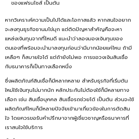
ของแฟรนไชส์ เป็นต้น
หากวิเคราะห์ความเป็นไปได้และโอกาสแล้ว หากสนใจอยาก
จะลงทุนธุรกิจชานมไข่มุก แต่ติดปัญหาสำคัญคือจะหา
แหล่งเงินทุนจากที่ไหนดี แนะนำว่าลองมองเงินทุนของ
ตนเองที่พร้อมจะนำมาลงทุนก่อนว่ามีมากน้อยแค่ไหน ถ้ามี
เหลือๆ ก็สบายใจได้ แต่ถ้ายังไม่พอ การขอวงเงินสินเชื่อ
กับธนาคารก็เป็นทางเลือกหนึ่ง
ซึ่งผลิตภัณฑ์สินเชื่อก็มีหลากหลาย สำหรับธุรกิจที่เริ่มต้น
ใหม่ใช้เงินทุนไม่มากนัก หลักประกันไม่ต้องใช้ก็มีหลายทาง
เลือก เช่น สินเชื่อบุคคล สินเชื่อรถช่วยได้ เป็นต้น ส่วนจะใช้
ผลิตภัณฑ์ไหนก็มีหลายปัจจัยเข้ามาเกี่ยวข้องในการตัดสิน
ใจ โดยควรขอรับคำปรึกษาจากผู้เชี่ยวชาญหรือธนาคารที่
เราสนใจใช้บริการ