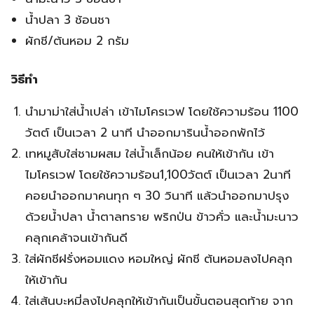
น้ำปลา 3 ช้อนชา
ผักชี/ต้นหอม 2 กรัม
วิธีทำ
นำมาม่าใส่น้ำเปล่า เข้าไมโครเวฟ โดยใช้ความร้อน 1100
วัตต์ เป็นเวลา 2 นาที นำออกมารินน้ำออกพักไว้
เทหมูสับใส่ชามผสม ใส่น้ำเล็กน้อย คนให้เข้ากัน เข้า
ไมโครเวฟ โดยใช้ความร้อน1,100วัตต์ เป็นเวลา 2นาที
คอยนำออกมาคนทุก ๆ 30 วินาที แล้วนำออกมาปรุง
ด้วยน้ำปลา น้ำตาลทราย พริกป่น ข้าวคั่ว และน้ำมะนาว
คลุกเคล้าจนเข้ากันดี
ใส่ผักชีฝรั่งหอมแดง หอมใหญ่ ผักชี ต้นหอมลงไปคลุก
ให้เข้ากัน
ใส่เส้นบะหมี่ลงไปคลุกให้เข้ากันเป็นขั้นตอนสุดท้าย จาก