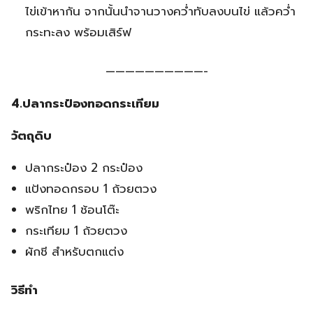
ไข่เข้าหากัน จากนั้นนำจานวางคว่ำทับลงบนไข่ แล้วคว่ำ
กระทะลง พร้อมเสิร์ฟ
——————————-
4.ปลากระป๋องทอดกระเทียม
วัตถุดิบ
ปลากระป๋อง 2 กระป๋อง
แป้งทอดกรอบ 1 ถ้วยตวง
พริกไทย 1 ช้อนโต๊ะ
กระเทียม 1 ถ้วยตวง
ผักชี สำหรับตกแต่ง
วิธีทำ