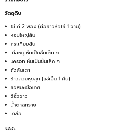
วัตถุดิบ
ไข่ไก่ 2 ฟอง (ต่อข้าวห่อไข่ 1 จาน)
หอมใหญ่สับ
กระเทียมสับ
เนื้อหมู หั่นเป็นชิ้นเล็ก ๆ
แครอท หั่นเป็นชิ้นเล็ก ๆ
ถั่วลันเตา
ข้าวสวยหุงสุก (แช่เย็น 1 คืน)
ซอสมะเขือเทศ
ซีอิ๊วขาว
น้ำตาลทราย
เกลือ
วิธีทำ