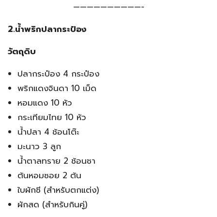
——————————-
2.น้ำพริกปลากระป๋อง
วัตถุดิบ
ปลากระป๋อง 4 กระป๋อง
พริกแดงจินดา 10 เม็ด
หอมแดง 10 หัว
กระเทียมไทย 10 หัว
น้ำปลา 4 ช้อนโต๊ะ
มะนาว 3 ลูก
น้ำตาลทราย 2 ช้อนชา
ต้นหอมซอย 2 ต้น
ใบผักชี (สำหรับตกแต่ง)
ผักสด (สำหรับกินคู่)