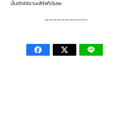
นั้นตักใส่จานเสิร์ฟได้เลย
——————————-