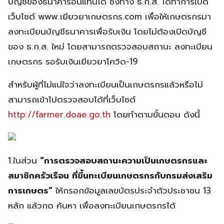
บัญชีของธนาคารอื่นแทนได้ ซึ่งทาง ธ.ก.ส. ได้ทำการเปิด
เว็บไซต์ www.เยียวยาเกษตรกร.com เพื่อให้เกษตรกรมา
ลงทะเบียนบัญชีธนาคารเพื่อรับเงิน โดยไม่ต้องเปิดบัญชี
ของ ธ.ก.ส. ใหม่ โดยสามารถตรวจสอบสถานะ ลงทะเบียน
เกษตรกร รอรับเงินเยียวยาโควิด-19
สำหรับผู้ที่ไม่แน่ใจว่าลงทะเบียนเป็นเกษตรกรแล้วหรือไม่
สามารถเข้าไปตรวจสอบได้ที่เว็บไซต์
http://farmer.doae.go.th
โดยทำตามขั้นตอน ดังนี้
1.ในส่วน
“การตรวจสอบสถานะความเป็นเกษตรกรและ
สมาชิกครัวเรือน ที่ขึ้นทะเบียนเกษตรกรกับกรมส่งเสริม
การเกษตร”
ให้กรอกข้อมูลเลขบัตรประจำตัวประชาชน 13
หลัก แล้วกด ค้นหา เพื่อลงทะเบียนเกษตรกรได้