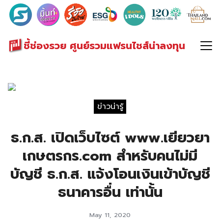
Search
for:
ชี้ช่องรวย ศูนย์รวมแฟรนไชส์น่าลงทุน
ข่าวน่ารู้
ธ.ก.ส. เปิดเว็บไซต์ www.เยียวยา
เกษตรกร.com สำหรับคนไม่มี
บัญชี ธ.ก.ส. แจ้งโอนเงินเข้าบัญชี
ธนาคารอื่น เท่านั้น
May 11, 2020