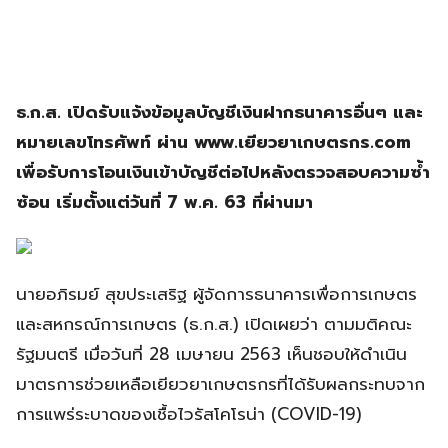
ธ.ก.ส. เปิดรับแจ้งข้อมูลบัญชีเงินฝากธนาคารอื่นๆ และ
หมายเลขโทรศัพท์ ผ่าน www.เยียวยาเกษตรกร.com
เพื่อรับการโอนเงินเข้าบัญชีต่อไปหลังตรวจสอบความซ้ำ
ซ้อน เริ่มตั้งแต่วันที่ 7 พ.ค. 63 ที่ผ่านมา
นายอภิรมย์ สุขประเสริฐ ผู้จัดการธนาคารเพื่อการเกษตร
และสหกรณ์การเกษตร (ธ.ก.ส.) เปิดเผยว่า ตามมติคณะ
รัฐมนตรี เมื่อวันที่ 28 เมษายน 2563 เห็นชอบให้ดำเนิน
มาตรการช่วยเหลือเยียวยาเกษตรกรที่ได้รับผลกระทบจาก
การแพร่ระบาดของเชื้อไวรัสโคโรน่า (COVID-19)