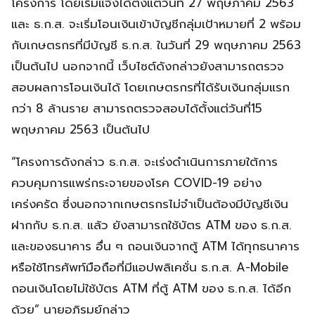
โครงการ โดยเริ่มแจ้งได้ตั้งแต่วันที่ 27 พฤษภาคม 2563
และ ธ.ก.ส. จะเริ่มโอนเงินเข้าบัญชีกลุ่มเป้าหมายที่ 2 พร้อม
กับเกษตรกรที่มีบัญชี ธ.ก.ส. ในวันที่ 29 พฤษภาคม 2563
เป็นต้นไป นอกจากนี้ เว็บไซต์ดังกล่าวยังสามารถตรวจ
สอบผลการโอนเงินได้ โดยเกษตรกรที่ได้รับเงินกลุ่มแรก
กว่า 8 ล้านราย สามารถตรวจสอบได้ตั้งแต่วันที่15
พฤษภาคม 2563 เป็นต้นไป
“โครงการดังกล่าว ธ.ก.ส. จะเร่งดำเนินการภายใต้การ
ควบคุมการแพร่กระจายของโรค COVID-19 อย่าง
เคร่งครัด ซึ่งนอกจากเกษตรกรไม่จำเป็นต้องมีบัญชีเงิน
ฝากกับ ธ.ก.ส. แล้ว ยังสามารถใช้บัตร ATM ของ ธ.ก.ส.
และของธนาคาร อื่น ๆ ถอนเงินจากตู้ ATM ได้ทุกธนาคาร
หรือใช้โทรศัพท์มือถือที่มีแอปพลิเคชั่น ธ.ก.ส. A-Mobile
ถอนเงินโดยไม่ใช้บัตร ATM ที่ตู้ ATM ของ ธ.ก.ส. ได้อีก
ด้วย” นายอภิรมย์กล่าว