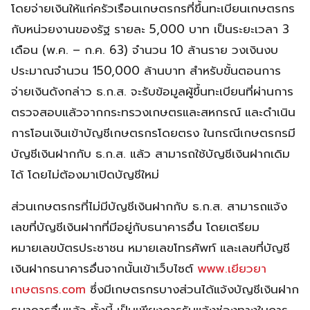
โดยจ่ายเงินให้แก่ครัวเรือนเกษตรกรที่ขึ้นทะเบียนเกษตรกร
กับหน่วยงานของรัฐ รายละ 5,000 บาท เป็นระยะเวลา 3
เดือน (พ.ค. – ก.ค. 63) จำนวน 10 ล้านราย วงเงินงบ
ประมาณจำนวน 150,000 ล้านบาท สำหรับขั้นตอนการ
จ่ายเงินดังกล่าว ธ.ก.ส. จะรับข้อมูลผู้ขึ้นทะเบียนที่ผ่านการ
ตรวจสอบแล้วจากกระทรวงเกษตรและสหกรณ์ และดำเนิน
การโอนเงินเข้าบัญชีเกษตรกรโดยตรง ในกรณีเกษตรกรมี
บัญชีเงินฝากกับ ธ.ก.ส. แล้ว สามารถใช้บัญชีเงินฝากเดิม
ได้ โดยไม่ต้องมาเปิดบัญชีใหม่
ส่วนเกษตรกรที่ไม่มีบัญชีเงินฝากกับ ธ.ก.ส. สามารถแจ้ง
เลขที่บัญชีเงินฝากที่มีอยู่กับธนาคารอื่น โดยเตรียม
หมายเลขบัตรประชาชน หมายเลขโทรศัพท์ และเลขที่บัญชี
เงินฝากธนาคารอื่นจากนั้นเข้าเว็บไซต์
www.เยียวยา
เกษตรกร.com
ซึ่งมีเกษตรกรบางส่วนได้แจ้งบัญชีเงินฝาก
ธนาคารอื่นแล้ว ทั้งนี้ เป็นเพียงการรับแจ้งช่องทางในการ