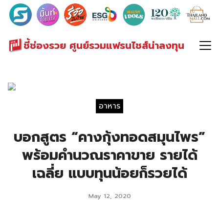
Search
for:
ชี้ช่องรวย ศูนย์รวมแฟรนไชส์น่าลงทุน
อาหาร
บอกสูตร “คางกุ้งทอดสมุนไพร”
พร้อมคำนวณราคาขาย รายได้
เฉลี่ย แบบทุนน้อยก็รวยได้
May 12, 2020