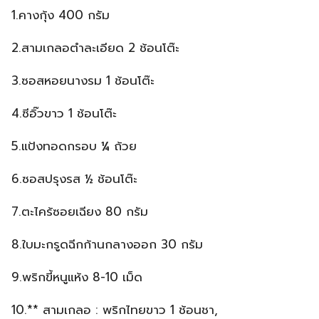
1.คางกุ้ง 400 กรัม
2.สามเกลอตำละเอียด 2 ช้อนโต๊ะ
3.ซอสหอยนางรม 1 ช้อนโต๊ะ
4.ซีอิ๊วขาว 1 ช้อนโต๊ะ
5.แป้งทอดกรอบ ¼ ถ้วย
6.ซอสปรุงรส ½ ช้อนโต๊ะ
7.ตะไคร้ซอยเฉียง 80 กรัม
8.ใบมะกรูดฉีกก้านกลางออก 30 กรัม
9.พริกขี้หนูแห้ง 8-10 เม็ด
10.** สามเกลอ : พริกไทยขาว 1 ช้อนชา,