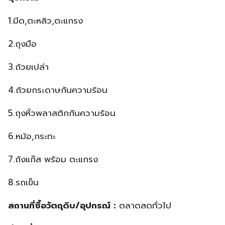
1.มีด,ตะหลิว,ตะแกรง
2.ถุงมือ
3.ถ้วยเปล่า
4.ถ้วยกระดาษกันความร้อน
5.ถุงหิ้วพลาสติกกันความร้อน
6.หม้อ,กระทะ
7.ถังแก๊ส พร้อม ตะแกรง
8.รถเข็น
สถานที่ซื้อวัตถุดิบ/อุปกรณ์ :
ตลาดสดทั่วไป