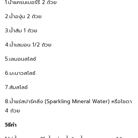
1.น้ำแครนเบอร์รี 2 ถ้วย
2.น้ำองุ่น 2 ถ้วย
3.น้ำส้ม 1 ถ้วย
4.น้ำเลมอน 1/2 ถ้วย
5.เลมอนสไลซ์
6.มะนาวสไลซ์
7.ส้มสไลซ์
8.น้ำแร่สปาร์คลิ่ง (Sparkling Mineral Water) หรือโซดา
4 ถ้วย
วิธีทำ