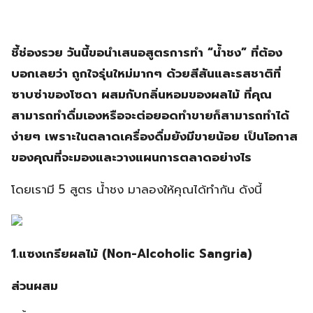
ชี้ช่องรวย วันนี้ขอนำเสนอสูตรการทำ “น้ำชง” ที่ต้อง
บอกเลยว่า ถูกใจรุ่นใหม่มากๆ ด้วยสีสันและรสชาติที่
ซาบซ่าของโซดา ผสมกับกลิ่นหอมของผลไม้ ที่คุณ
สามารถทำดื่มเองหรือจะต่อยอดทำขายก็สามารถทำได้
ง่ายๆ เพราะในตลาดเครื่องดื่มยังมีขายน้อย เป็นโอกาส
ของคุณที่จะมองและวางแผนการตลาดอย่างไร
โดยเรามี 5 สูตร น้ำชง มาลองให้คุณได้ทำกัน ดังนี้
1.แซงเกรียผลไม้ (Non-Alcoholic Sangria)
ส่วนผสม