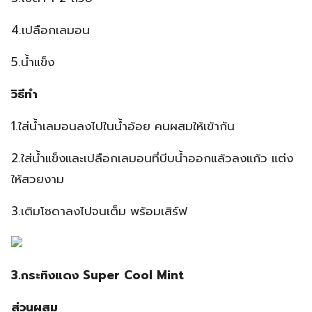
4.เปลือกเลมอน
5.น้ำแข็ง
วิธีทำ
1.ใส่น้ำเลมอนลงไปในน้ำอ้อย คนผสมให้เข้ากัน
2.ใส่น้ำแข็งและเปลือกเลมอนที่บีบน้ำออกแล้วลงแก้ว แต่ง
ให้สวยงาม
3.เติมโซดาลงไปจนเต็ม พร้อมเสิร์ฟ
3.กระทิงแดง Super Cool Mint
ส่วนผสม