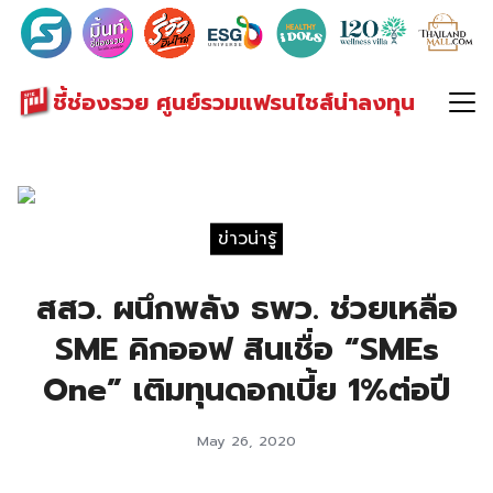
Search
for:
ชี้ช่องรวย ศูนย์รวมแฟรนไชส์น่าลงทุน
ข่าวน่ารู้
สสว. ผนึกพลัง ธพว. ช่วยเหลือ
SME คิกออฟ สินเชื่อ “SMEs
One” เติมทุนดอกเบี้ย 1%ต่อปี
May 26, 2020