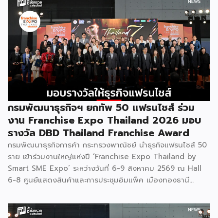
กรมพัฒนาธุรกิจฯ ยกทัพ 50 แฟรนไชส์ ร่วม
งาน Franchise Expo Thailand 2026 มอบ
รางวัล DBD Thailand Franchise Award
กรมพัฒนาธุรกิจการค้า กระทรวงพาณิชย์ นำธุรกิจแฟรนไชส์ 50
ราย เข้าร่วมงานใหญ่แห่งปี ‘Franchise Expo Thailand by
Smart SME Expo’ ระหว่างวันที่ 6-9 สิงหาคม 2569 ณ Hall
6-8 ศูนย์แสดงสินค้าและการประชุมอิมแพ็ค เมืองทองธานี
พร้อมจัดพิธีมอบรางวัล DBD Thailand Franchise Award
2026 ให้แก่ผู้ประกอบธุรกิจแฟรนไชส์ที่อยู่ในการส่งเสริมสนับสนุน
ของกรมฯ นายพูนพงษ์ นัยนาภากรณ์ อธิบดีกรมพัฒนาธุรกิจ