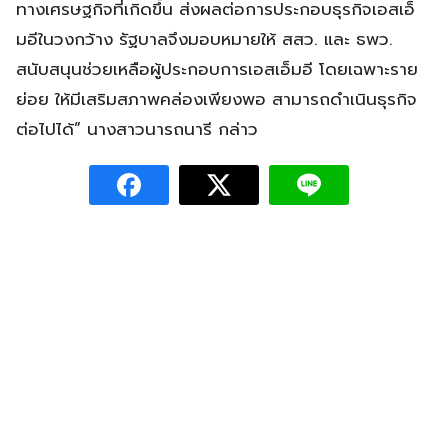
ทางเศรษฐกิจที่เกิดขึ้น ส่งผลต่อการประกอบธุรกิจเอสเอ็
มอีในวงกว้าง รัฐบาลจึงมอบหมายให้ สสว. และ ธพว.
สนับสนุนช่วยเหลือผู้ประกอบการเอสเอ็มอี โดยเฉพาะราย
ย่อย ให้มีเสริมสภาพคล่องเพียงพอ สามารถดำเนินธุรกิจ
ต่อไปได้” นางสาวนารถนารี กล่าว