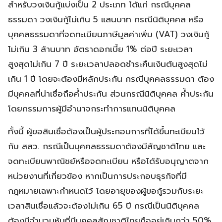
สำหรับวงเงินกู้แบ่งเป็น 2 ประเภท ได้แก่ กรณีบุคคล
ธรรมดา วงเงินกู้ไม่เกิน 5 แสนบาท กรณีนิติบุคคล หรือ
บุคคลธรรมดาที่จดทะเบียนภาษีมูลค่าเพิ่ม (VAT) วงเงินกู้
ไม่เกิน 3 ล้านบาท อัตราดอกเบี้ย 1% ต่อปี ระยะเวลา
สูงสุดไม่เกิน 7 ปี ระยะเวลาปลอดชำระคืนเงินต้นสูงสุดไม่
เกิน 1 ปี โดยจะต้องมีหลักประกัน กรณีบุคคลธรรมดา ต้อง
มีบุคคลที่น่าเชื่อถือค้ำประกัน ส่วนกรณีนิติบุคคล ค้ำประกัน
โดยกรรมการผู้มีอำนาจกระทำการแทนนิติบุคคล
ทั้งนี้ ผู้ขอสินเชื่อต้องเป็นผู้ประกอบการที่ได้ขึ้นทะเบียนไว้
กับ สสว. กรณีเป็นบุคคลธรรมดาต้องมีสัญชาติไทย และ
จดทะเบียนพาณิชย์หรือจดทะเบียน หรือได้รับอนุญาตจาก
หน่วยงานที่เกี่ยวข้อง หากเป็นการประกอบธุรกิจที่มี
กฎหมายเฉพาะกำหนดไว้ โดยอายุของผู้ขอกู้รวมกับระยะ
เวลาสินเชื่อแล้วจะต้องไม่เกิน 65 ปี กรณีเป็นนิติบุคคล
ต้องมีจำนวนหุ้นที่มีบุคคลสัญชาติไทยถืออยู่เกินกว่า 50%