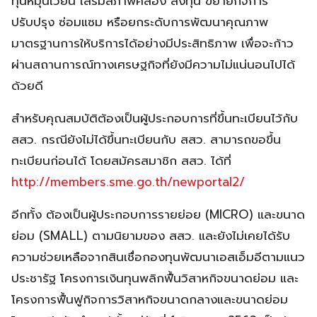
ทุนหมุนเวียน เสริมสภาพคล่อง ลงทุน ขยายกิจการ
ปรับปรุง ซ่อมแซม หรือยกระดับการพัฒนาคุณภาพ
มาตรฐานการให้บริการได้อย่างมีประสิทธิภาพ เพื่อจะก้าว
ผ่านสถานการณ์ทางเศรษฐกิจที่ยังมีความไม่แน่นอนไปได้
ด้วยดี
สำหรับคุณสมบัติต้องเป็นผู้ประกอบการที่ขึ้นทะเบียนไว้กับ
สสว. กรณียังไม่ได้ขึ้นทะเบียนกับ สสว. สามารถขอขึ้น
ทะเบียนก่อนได้ โดยสมัครสมาชิก สสว. ได้ที่
http://members.sme.go.th/newportal2/
อีกทั้ง ต้องเป็นผู้ประกอบการรายย่อย (MICRO) และขนาด
ย่อม (SMALL) ตามนิยามของ สสว. และยังไม่เคยได้รับ
ความช่วยเหลือจากสินเชื่อกองทุนพัฒนาเอสเอ็มอีตามแนว
ประชารัฐ โครงการเงินทุนพลิกฟื้นวิสาหกิจขนาดย่อม และ
โครงการฟื้นฟูกิจการวิสาหกิจขนาดกลางและขนาดย่อม