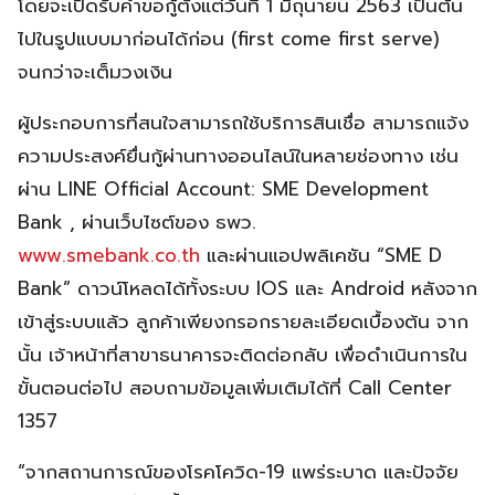
โดยจะเปิดรับคำขอกู้ตั้งแต่วันที่ 1 มิถุนายน 2563 เป็นต้น
ไปในรูปแบบมาก่อนได้ก่อน (first come first serve)
จนกว่าจะเต็มวงเงิน
ผู้ประกอบการที่สนใจสามารถใช้บริการสินเชื่อ สามารถแจ้ง
ความประสงค์ยื่นกู้ผ่านทางออนไลน์ในหลายช่องทาง เช่น
ผ่าน LINE Official Account: SME Development
Bank , ผ่านเว็บไซต์ของ ธพว.
www.smebank.co.th
และผ่านแอปพลิเคชัน “SME D
Bank” ดาวน์โหลดได้ทั้งระบบ IOS และ Android หลังจาก
เข้าสู่ระบบแล้ว ลูกค้าเพียงกรอกรายละเอียดเบื้องต้น จาก
นั้น เจ้าหน้าที่สาขาธนาคารจะติดต่อกลับ เพื่อดำเนินการใน
ขั้นตอนต่อไป สอบถามข้อมูลเพิ่มเติมได้ที่ Call Center
1357
“จากสถานการณ์ของโรคโควิด-19 แพร่ระบาด และปัจจัย