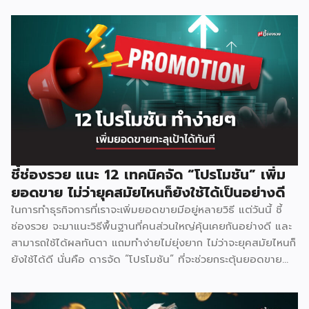
ชี้ช่องรวย แนะ 12 เทคนิคจัด “โปรโมชัน” เพิ่ม
ยอดขาย ไม่ว่ายุคสมัยไหนก็ยังใช้ได้เป็นอย่างดี
ในการทำธุรกิจการที่เราจะเพิ่มยอดขายมีอยู่หลายวิธี แต่วันนี้ ชี้
ช่องรวย จะมาแนะวิธีพื้นฐานที่คนส่วนใหญ่คุ้นเคยกันอย่างดี และ
สามารถใช้ได้ผลทันตา แถมทำง่ายไม่ยุ่งยาก ไม่ว่าจะยุคสมัยไหนก็
ยังใช้ได้ดี นั่นคือ ดารจัด “โปรโมชัน” ที่จะช่วยกระตุ้นยอดขาย
และดึงลูกค้าใหม่ ๆ ให้เข้ามาใช้บริการ มาดูกันว่าจะมีวิธีใดบ้าง
1.ลดราคา โปรโมชันลดราคา ถือเป็นพื้นฐานเบสิค ที่ผู้ประกอบ
ส่วนใหญ่เลือกจะใช้วิธีนี้ ซึ่งอาจจะลดเป็นเปร์เซ้นต์ หรือกำหนด