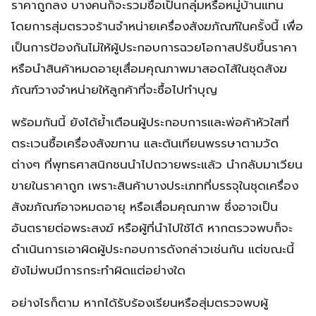
ราคาถูกลง บางคนก็จะรวมซื้อเป็นกลุ่มหรือหมู่บ้านแทน
โดยการสุ่มตรวจร้านจำหน่ายเครื่องสังฆภัณฑ์ในครั้งนี้ เพื่อ
เป็นการป้องกันไม่ให้ผู้ประกอบการฉวยโอกาสปรับขึ้นราคา
หรือนำสินค้าหมดอายุเสื่อมคุณภาพมาสอดไส้ในชุดสังฆ
ภัณฑ์วางจำหน่ายให้ลูกค้าที่จะซื้อไปทำบุญ
พร้อมกันนี้ ยังได้ย้ำเตือนผู้ประกอบการและพ่อค้าหัวใสที่
ตระเวนซื้อเครื่องสังฆทาน และต้นเทียนพรรษาตามวัด
ต่างๆ ที่พุทธศาสนิกชนนำไปถวายพระแล้ว นำกลับมาเวียน
ขายในราคาถูก เพราะสินค้าบางประเภทที่บรรจุในชุดเครื่อง
สังฆภัณฑ์อาจหมดอายุ หรือเสื่อมคุณภาพ ซึ่งอาจเป็น
อันตรายต่อพระสงฆ์ หรือผู้ที่นำไปใช้ได้ หากตรวจพบก็จะ
ดำเนินการเอาผิดผู้ประกอบการดังกล่าวเช่นกัน แต่ขณะนี้
ยังไม่พบมีการกระทำผิดแต่อย่างใด
อย่างไรก็ตาม หากได้รับร้องเรียนหรือสุ่มตรวจพบผู้