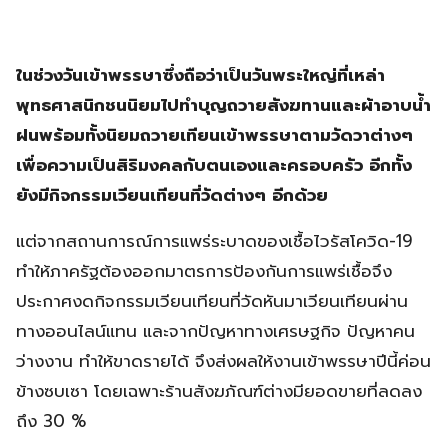
ในช่วงวันเข้าพรรษาซึ่งถือว่าเป็นวันพระใหญ่ที่เหล่า
พุทธศาสนิกชนนิยมไปทำบุญถวายสังฆทานและผ้าอาบน้ำ
ฝนพร้อมทั้งนิยมถวายเทียนเข้าพรรษาตามวัดวาต่างๆ
เพื่อความเป็นสิริมงคลกับตนเองและครอบครัว อีกทั้ง
ยังมีกิจกรรมเวียนเทียนที่วัดต่างๆ อีกด้วย
แต่จากสถานการณ์การแพร่ระบาดของเชื้อไวรัสโควิด-19
ทำให้ภาครัฐต้องออกมาตรการป้องกันการแพร่เชื้อจึง
ประกาศงดกิจกรรมเวียนเทียนที่วัดหันมาเวียนเทียนผ่าน
ทางออนไลน์แทน และจากปัญหาทางเศรษฐกิจ ปัญหาคน
ว่างงาน ทำให้ขาดรายได้ จึงส่งผลให้งานเข้าพรรษาปีนี้ค่อน
ข้างซบเซา โดยเฉพาะร้านสังฆภัณฑ์ต่างมียอดขายที่ลดลง
ถึง 30 %