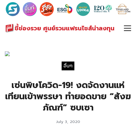
Search
for:
ชี้ช่องรวย ศูนย์รวมแฟรนไชส์น่าลงทุน
อื่นๆ
เซ่นพิษโควิด-19! งดจัดงานแห่
เทียนเข้าพรรษา ทำยอดขาย “สังฆ
ภัณฑ์” ซบเซา
July 3, 2020