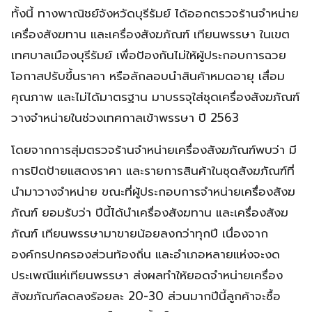
ทั้งนี้ ทางพาณิชย์จังหวัดบุรีรัมย์ ได้ออกตรวจร้านจำหน่าย
เครื่องสังฆทาน และเครื่องสังฆภัณฑ์ เทียนพรรษา ในเขต
เทศบาลเมืองบุรีรัมย์ เพื่อป้องกันไม่ให้ผู้ประกอบการฉวย
โอกาสปรับขึ้นราคา หรือลักลอบนำสินค้าหมดอายุ เสื่อม
คุณภาพ และไม่ได้มาตรฐาน มาบรรจุใส่ชุดเครื่องสังฆภัณฑ์
วางจำหน่ายในช่วงเทศกาลเข้าพรรษา ปี 2563
โดยจากการสุ่มตรวจร้านจำหน่ายเครื่องสังฆภัณฑ์พบว่า มี
การปิดป้ายแสดงราคา และรายการสินค้าในชุดสังฆภัณฑ์ที่
นำมาวางจำหน่าย ขณะที่ผู้ประกอบการจำหน่ายเครื่องสังฆ
ภัณฑ์ ยอมรับว่า ปีนี้ได้นำเครื่องสังฆทาน และเครื่องสังฆ
ภัณฑ์ เทียนพรรษามาขายน้อยลงกว่าทุกปี เนื่องจาก
องค์กรปกครองส่วนท้องถิ่น และอำเภอหลายแห่งจะงด
ประเพณีแห่เทียนพรรษา ส่งผลทำให้ยอดจำหน่ายเครื่อง
สังฆภัณฑ์ลดลงร้อยละ 20-30 ส่วนมากปีนี้ลูกค้าจะซื้อ