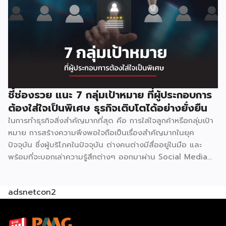
ชี้ช่องรวย แนะ 7 กลุ่มเป้าหมาย ที่ผู้ประกอบการ
ต้องใส่ใจเป็นพิเศษ ธุรกิจเติบโตได้อย่างยั่งยืน
ในการทำธุรกิจสิ่งสำคัญมากที่สุด คือ การใส่ใจลูกค้าหรือกลุ่มเป้า
หมาย การสร้างความพึงพอใจถือเป็นเรื่องสำคัญมากในยุค
ปัจจุบัน ซึ่งผู้บริโภคในปัจจุบัน ต่างคนต่างมีสื่ออยู่ในมือ และ
พร้อมที่จะบอกเล่าความรู้สึกต่างๆ ออกมาผ่าน Social Media
ทำให้การติดต่อสื่อสารกัน
adsnetcon2