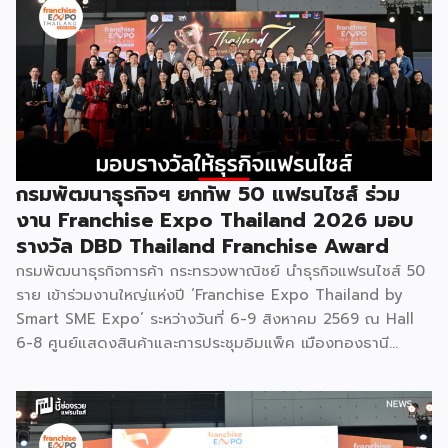
กรมพัฒนาธุรกิจฯ ยกทัพ 50 แฟรนไชส์ ร่วม
งาน Franchise Expo Thailand 2026 มอบ
รางวัล DBD Thailand Franchise Award
กรมพัฒนาธุรกิจการค้า กระทรวงพาณิชย์ นำธุรกิจแฟรนไชส์ 50
ราย เข้าร่วมงานใหญ่แห่งปี ‘Franchise Expo Thailand by
Smart SME Expo’ ระหว่างวันที่ 6-9 สิงหาคม 2569 ณ Hall
6-8 ศูนย์แสดงสินค้าและการประชุมอิมแพ็ค เมืองทองธานี
พร้อมจัดพิธีมอบรางวัล DBD Thailand Franchise Award
2026 ให้แก่ผู้ประกอบธุรกิจแฟรนไชส์ที่อยู่ในการส่งเสริมสนับสนุน
ของกรมฯ นายพูนพงษ์ นัยนาภากรณ์ อธิบดีกรมพัฒนาธุรกิจ
การค้า กระทรวงพาณิชย์ เปิดเผยภายหลังเป็นประธานเปิดงาน