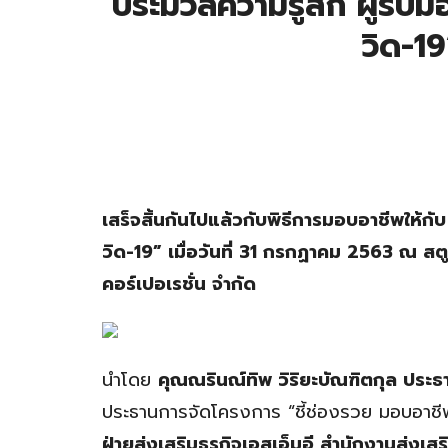
ประมวลความรู้สึก ผู้รับ
วิด-19
เสร็จสิ้นกันไปแล้วกับพิธีการมอบอาชีพให้กับ
วิด-19” เมื่อวันที่ 31 กรกฏาคม 2563 ณ ส
คอร์เปอเรชั่น จำกัด
นำโดย
คุณณรินณ์ทิพ วิริยะบัณฑิตกุล ประธานเ
ประธานการจัดโครงการ “ชี้ช่องรวย มอบอาชีพ 
ฝ่ายส่งเสริมธุรกิจเอสเอ็มอี สำนักงานส่ง