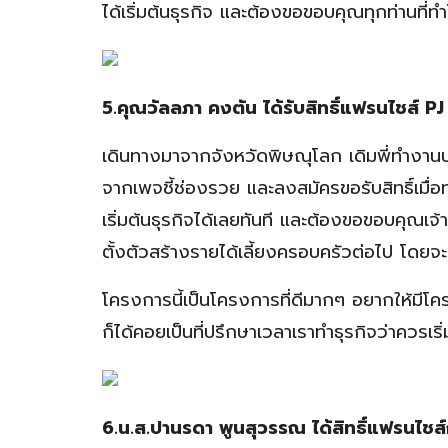
ได้เริ่มต้นธุรกิจ และต้องขอขอบคุณทุกท่านที่ท
5.คุณวัลลภา คงตัน ได้รับสิทธิ์แฟรนไชส์ PJ
เดินทางมาจากจังหวัดพิษณุโลก เดิมพี่ทำงาน
จากเพจชี้ช่องรวย และลงสมัครขอรับสิทธิ์เมื่อ
เริ่มต้นธุรกิจได้เลยทันที และต้องขอขอบคุณ
ตั้งตัวสร้างรายได้เลี้ยงครอบครัวต่อไป โดยจะ
โครงการนี้เป็นโครงการที่ดีมากๆ อยากให้มีโคร
ก็ได้คอยเป็นที่ปรึกษาเวลาเราทำธุรกิจว่าควรเร
6.น.ส.ปานรดา พูนสุวรรณ ได้สิทธิ์แฟรนไช