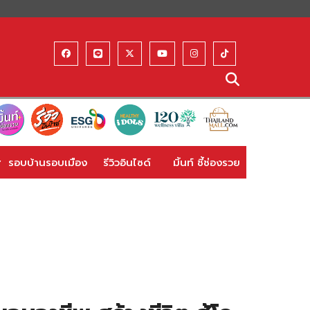
รอบบ้านรอบเมือง
รีวิวอินไซด์
มิ้นท์ ชี้ช่องรวย