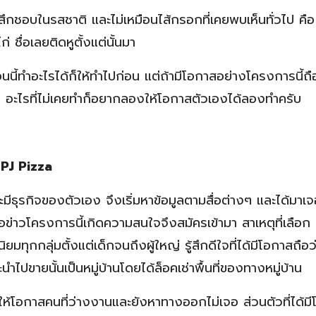
้สึกชอบในรสชาติ และไม่เหมือนไส้กรอกที่เคยพบเห็นทั่วไป คือ 
ื่อเลยติดหูตั้งแต่นั้นมา
นี้ทำอะไรได้ก็ให้ทำไปก่อน แต่ถ้ามีโอกาสอย่างโครงการนี้ถื
น อะไรที่ไม่เคยทำก็อยากลองให้โอกาสตัวเองได้ลองทำครับ
 PJ Pizza
มีธุรกิจของตัวเอง จึงเริ่มหาข้อมูลตามสื่อต่างๆ และได้มาเ
าวโครงการนี้เกิดความสนใจจึงสมัครเข้ามา สาเหตุที่เลือก 
มทุกกลุ่มตั้งแต่เด็กจนถึงผู้ใหญ่ รู้สึกดีใจที่ได้มีโอกาสถือว
ำไปขายนั้นเป็นหมู่บ้านโดยได้ล็อคเช่าพื้นที่ของทางหมู่บ้าน
้ให้โอกาสคนที่ว่างงานและยังหาทางออกไม่เจอ ส่วนตัวที่ได้ม