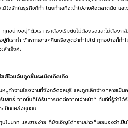
ละมีใจรักในธุรกิจที่ทำ โดยทำเลที่จะนำไปขายคือตลาดนัด และถ
กอย่างอยู่ที่ตัวเรา เราต้องเริ่มต้นไม่ต้องรอและไม่ต้องกล
ยู่ที่เราทำ ถ้าหากเอาแค่คิดหรือพูดว่าทำไม่ได้ ทุกอย่างก็ทำไม
จะสำเร็จค่ะ
ชส์ไจแอ้นลูกชิ้นระเบิดเถิดเทิง
มหนูทำงานโรงงานที่จังหวัดชลบุรี และถูกเลิกจ้างกลายเป็น
ิ์ จากนั้นก็ได้รับการติดต่อจากเจ้าหน้าที่ ทันทีที่รู้ว่าได้รับ
ราะเป็นแหล่งชุมชน
งทุนไม่มาก และขายง่าย ก็บังเอิญได้ทราบข่าวก็เลยมองว่าเป็