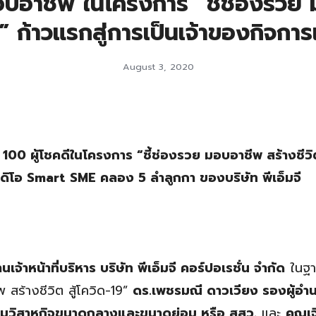
มอบอาชีพ ในโครงการ “ชี้ช่องรวย ม
” ก้าวแรกสู่การเป็นเจ้าของกิจการ
August 3, 2020
 100 ผู้โชคดีในโครงการ “ชี้ช่องรวย มอบอาชีพ สร้างชีวิต
ตูดิโอ Smart SME คลอง 5 ลำลูกกา ของบริษัท พีเอ็มจี
จ้าหน้าที่บริหาร บริษัท พีเอ็มจี คอร์ปอเรชั่น จำกัด
ในฐา
สร้างชีวิต สู้โควิด-19”
ดร.เพชรมณี ดาวเวียง รองผู้อำ
เสริมวิสาหกิจขนาดกลางและขนาดย่อม หรือ สสว.
และ
คุณเ