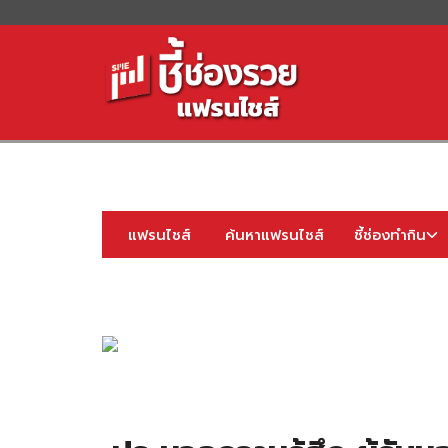
S
fo
แฟรนไชส์
ค้นหาแฟรนไชส์
ชี้ช่องทำกิน