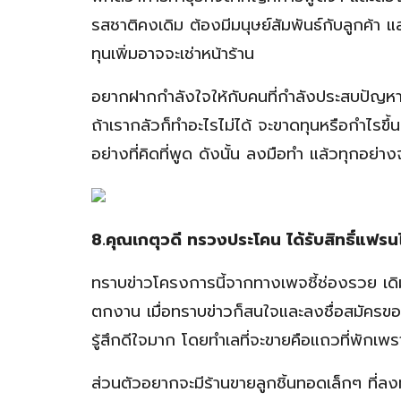
รสชาติคงเดิม ต้องมีมนุษย์สัมพันธ์กับลูกค้า แ
ทุนเพิ่มอาจจะเช่าหน้าร้าน
อยากฝากกำลังใจให้กับคนที่กำลังประสบปัญหา ทุ
ถ้าเรากลัวก็ทำอะไรไม่ได้ จะขาดทุนหรือกำไรขึ้นอ
อย่างที่คิดที่พูด ดังนั้น ลงมือทำ แล้วทุกอย่าง
8.คุณเกตุวดี ทรวงประโคน ได้รับสิทธิ์แฟรนไ
ทราบข่าวโครงการนี้จากทางเพจชี้ช่องรวย เดิ
ตกงาน เมื่อทราบข่าวก็สนใจและลงชื่อสมัครขอรับสิทธ
รู้สึกดีใจมาก โดยทำเลที่จะขายคือแถวที่พักเพ
ส่วนตัวอยากจะมีร้านขายลูกชิ้นทอดเล็กๆ ที่ล