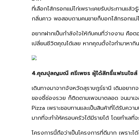
ที่เลือกไส้กรอกแม่ไก่เพราะเคยรับประทานแล้วรู
กลิ่นคาว พอสอบถามคนขายก็บอกไส้กรอกแม่ไก่ ช
อยากฝากเป็นกำลังใจให้กับคนที่ว่างงาน คือตอน
เปลี่ยนชีวิตคุณได้เลย หากคุณตั้งใจทำมาหากิ
4.คุณปุลญมณี ศรีเพชร ผู้ได้สิทธิ์แฟรนไชส์
เดินทางมาจากจังหวัดสุราษฎร์ธานี เดิมอยากจะ
ของชี้ช่องรวย ก็ติดตามเพจมาตลอด จนมาเจอข่
Pizza เพราะชอบทานและเป็นสินค้าที่ได้รับความนิย
มากที่จะทำให้ครอบครัวได้มีรายได้ โดยทำเลที่จะน
โครงการนี้ถือว่าเป็นโครงการที่ดีมาก เพราะได