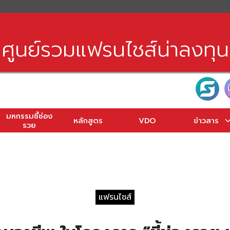
earch
r:
ศูนย์รวมแฟรนไชส์น่าลงทุน
มหกรรมชี้ช่อง
หลักสูตร
VDO
ข่าวสาร
รวย
แฟรนไชส์