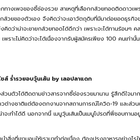
ากทางเพจของชี้ช่องรวย สาเหตุที่เลือกกล้วยทอดติดดาวเพร
นกล้วยของตัวเอง จึงคิดว่าจะเอาวัตถุดิบที่มีมาต่อยอดธุรกิ
งคิดว่าน่าจะขายกล้วยทอดได้ดีกว่า เพราะจะได้ทานร้อนๆ ค
พราะไม่คิดว่าจะได้เนื่องจากรับผู้สมัครเพียง 100 คนเท่านั้น เม
นไชส์ ร่ำรวยอบวุ้นเส้น by เลอปลาแดก
่วนตัวได้ติดตามข่าวสารจากชี้ช่องรวยมานาน รู้สึกดีใจมากที
ับชาวต่างชาติแต่ต้องตกงานจากสถานการณ์โควิด-19 และส่วนต
ะทำได้ดี นอกจากนี้ เมนูวุ้นเส้นเป็นเมนูโปรดที่พี่ชอบทานอยู
นำสิ่งที่เขามอบให้เรามาทำต่อเนื่อง ต้องปรุงอาหารอย่างไรให