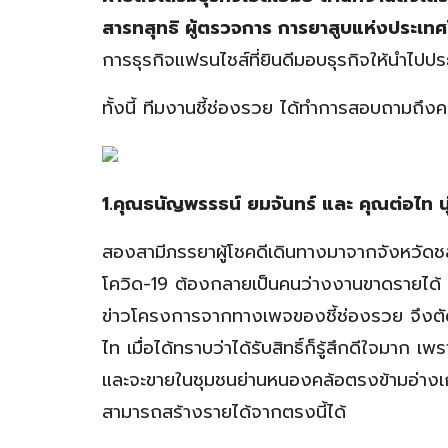
สารทสุทธิ ผู้ตรวจการ การยาสูบแห่งประเท
การธุรกิจแฟรนไชส์ที่ยินดีมอบธุรกิจให้นำไป
ทั้งนี้ ทีมงานชี้ช่องรวย ได้ทำการสอบถามถึงความ
1.คุณธนัญพรรธน์ ยมจันทร์ และ คุณต่อไท นุ่ม
สองสามีภรรยาผู้โชคดีเดินทางมาจากจังหวัดชลบ
โควิด-19 ต้องกลายเป็นคนว่างงานขาดรายได้ 
ข่าวโครงการจากทางเพจของชี้ช่องรวย จึงตัด
ไท เมื่อได้ทราบว่าได้รับสิทธิ์ก็รู้สึกดีใจมาก 
และจะขายในชุมชนย่านหนองคล้อตรงข้ามอ่างเก็
สามารถสร้างรายได้จากตรงนี้ได้