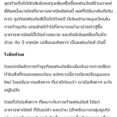
สุดท้ายจึงได้ตัดสินใจลงทุนเพิ่มเพื่อซื้อแฟรนไชส์ร้านกาแฟ
ยี่ห้อหนึ่งมาเปิดที่อาคารพาณิชย์แห่งนี้ ผลที่ได้รับกลับดีเกิน
คาด ธุรกิจแฟรนไชส์เป็นไปด้วยดี มีเงินเข้ามาหมุนเวียนใน
การทำธุรกิจ แถมยังมีกำไรที่สามารถนำมาจ่ายค่ากู้ซื้อ
อาคารพาณิชย์นี้ได้อย่างสบาย และยังมีเงินเหลือเก็บอีก
ด้วย กับ 3 เทคนิค เปลี่ยนอสังหาฯ เป็นแฟรนไชส์ ดังนี้
1.เช็กทำเล
โดยปกติแล้วการทำธุรกิจแฟรนไชส์จะเริ่มต้นจากการเลือก
ทำในสิ่งที่ตนเองชอบก่อน แต่คราวนี้อาจต้องปรับมุมมอง
ใหม่ โดยเริ่มจากอสังหาฯ ที่เรามีก่อนว่า เรามีอสังหาฯ อะไร
อยู่ในมือ
โดยทั่วไปอสังหาฯ ที่เหมาะกับการทำแฟรนไชส์ ได้แก่
อาคารพาณิชย์ ที่ดินเปล่า และบ้าน (สำหรับบางกลุ่มธุรกิจ