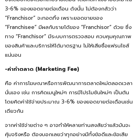
3-6% ของยอดขายต่อเดือน ดังนั้น ไม่ต้องกลัวว่า
“Franchisor” จะทอดทิ้ง เพราะยอดขายของ
“Franchisee” มีผลกับรายได้ของ “Franchisor” ด้วย ซึ่ง
ทาง “Franchisor” มีระบบการตรวจสอบ ควบคุมคุณภาพ
ของสินค้าและบริการให้ได้มาตรฐาน ไม่ให้เสียชื่อแฟรนไชส์
แน่นอน
-ค่าทำตลาด (Marketing Fee)
คือ ค่าการโฆษณาหรือการพัฒนาการตลาดใหม่ตลอดเวลา
นั่นเอง เช่น การคิดเมนูใหม่ๆ การมีโปรโมชันใหม่ๆ เป็นต้น
โดยคิดค่าใช้จ่ายประมาณ 3-6% ของยอดขายต่อเดือนเช่น
เดียวกัน
จากค่าใช้จ่ายต่าง ๆ อาจทำให้หลายท่านสงสัยว่าแล้วมันจะ
คุ้มจริงหรือ ต้องบอกเลยว่าทุกอย่างมีทั้งข้อดีและข้อเสีย