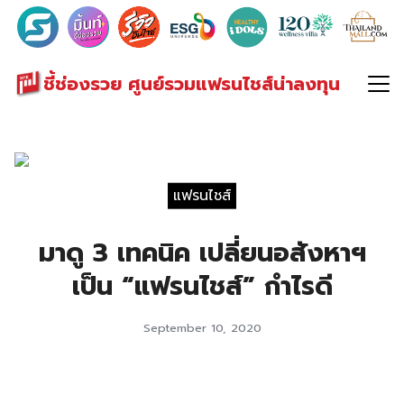
Search
for:
ชี้ช่องรวย ศูนย์รวมแฟรนไชส์น่าลงทุน
แฟรนไชส์
มาดู 3 เทคนิค เปลี่ยนอสังหาฯ
เป็น “แฟรนไชส์” กำไรดี
September 10, 2020