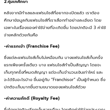
2.ทุ่มเทศึกษา
หลังจากมีทำเลและแฟรนไชส์ที่อยากจะเปิดแล้ว เราต้อง
ศึกษาข้อมูลกับแฟรนไชส์ที่เราเลือกทำอย่างละเอียด โดย
เฉพาะในเรื่องของค่าใช้จ่ายที่จะเกิดขึ้น โดยปกติจะมี 3 ค่าใช้
จ่ายหลักด้วยกันคือ
-ค่าแรกเข้า (Franchise Fee)
ซึ่งแต่ละแฟรนไชส์เก็บไม่เหมือนกัน บางแฟรนไชส์เก็บครั้ง
แรกเพียงครั้งเดียว บาง แฟรนไชส์ทำเป็นสัญญา โดยจะ
เก็บทุกครั้งที่หมดสัญญา แต่จะเก็บจำนวนเงินเท่าไหร่ และ
จะได้รับอะไรบ้าง ขึ้นอยู่กับ “Franchisor” เป็นผู้กำหนด ซึ่ง
ปกติจะเก็บมากขึ้นตามขนาดของแฟรนไชส์ด้วย
-ค่าความภักดี (Royalty Fee)
ซึ่งโดยปกติจะเรียกเก็บรายเดือน โดยคิดค่าใช้จ่ายประมาณ