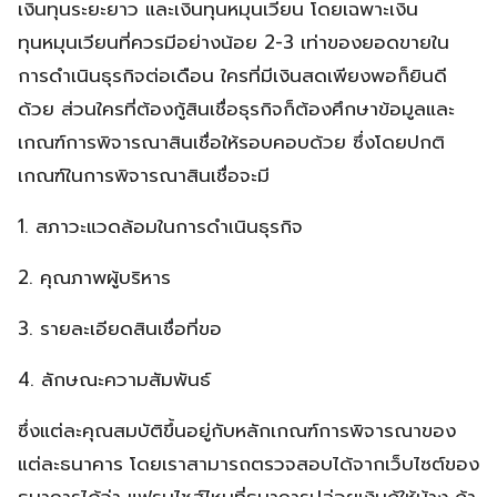
เงินทุนระยะยาว และเงินทุนหมุนเวียน โดยเฉพาะเงิน
ทุนหมุนเวียนที่ควรมีอย่างน้อย 2-3 เท่าของยอดขายใน
การดำเนินธุรกิจต่อเดือน ใครที่มีเงินสดเพียงพอก็ยินดี
ด้วย ส่วนใครที่ต้องกู้สินเชื่อธุรกิจก็ต้องศึกษาข้อมูลและ
เกณฑ์การพิจารณาสินเชื่อให้รอบคอบด้วย ซึ่งโดยปกติ
เกณฑ์ในการพิจารณาสินเชื่อจะมี
1. สภาวะแวดล้อมในการดำเนินธุรกิจ
2. คุณภาพผู้บริหาร
3. รายละเอียดสินเชื่อที่ขอ
4. ลักษณะความสัมพันธ์
ซึ่งแต่ละคุณสมบัติขึ้นอยู่กับหลักเกณฑ์การพิจารณาของ
แต่ละธนาคาร โดยเราสามารถตรวจสอบได้จากเว็บไซต์ของ
ธนาคารได้ว่า แฟรนไชส์ไหนที่ธนาคารปล่อยเงินกู้ให้บ้าง ถ้า