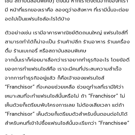
เช่น สถาบันสอนพิเศษ) ดังนั้น หากเราตั้งต้นจากของที่เรา
มี หน้าที่แรกของเราคือ ลองดูว่าอสังหาฯ ที่เรามีนั้นจะต่อย
อดไปเป็นแฟรนไชส์อะไรได้บ้าง
ตัวอย่างเช่น เรามีอาคารพาณิชย์ติดถนนใหญ่ แฟรนไชส์ที่
สามารถทำได้ก็น่าจะเป็น ร้านค้าปลีก ร้านอาหาร ร้านเครื่อง
ดื่ม ร้านเบเกอรี่ หรือสถาบันสอนพิเศษ
จากนั้นเราก็ค่อยมาเลือกว่าเราอยากทำธุรกิจอะไร โดยข้อดี
ของการทำแฟรนไชส์คือ เราจะมีคนที่ประสบความสำเร็จ
จากการทำธุรกิจอยู่แล้ว ก็คือเจ้าของแฟรนไชส์
“Franchisor” ที่จะคอยช่วยเหลือ ช่วยดูทำเลที่เรามีให้ว่า
เหมาะสมที่จะทำแฟรนไชส์นั้นหรือไม่ ถ้า “Franchisor” ไม่
เห็นด้วยก็เตรียมพับโครงการเลย ไม่ต้องเสียเวลา แต่ถ้า
“Franchisor” เห็นด้วยก็เตรียมตัวสำหรับขั้นตอนต่อไปได้
สำหรับคนที่เข้าไปซื้อแฟรนไชส์นั้นจะเรียกว่า “Franchisee”