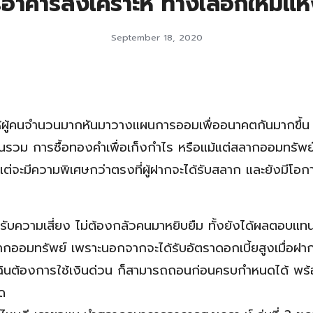
าคารสงเคราะห์ ทางเลือกใหม่แห
September 18, 2020
้ผู้คนจำนวนมากหันมาวางแผนการออมเพื่ออนาคตกันมากขึ้น ไ
วม การซื้อทองคำเพื่อเก็งกำไร หรือแม้แต่สลากออมทรัพย์ 
จะมีความพิเศษกว่าตรงที่ผู้ฝากจะได้รับสลาก และยังมีโอกา
ับความเสี่ยง ไม่ต้องกลัวคนมาหยิบยืม ทั้งยังได้ผลตอบแทน
ออมทรัพย์ เพราะนอกจากจะได้รับอัตราดอกเบี้ยสูงเมื่อฝ
เฉินต้องการใช้เงินด่วน ก็สามารถถอนก่อนครบกำหนดได้ พร้
ด