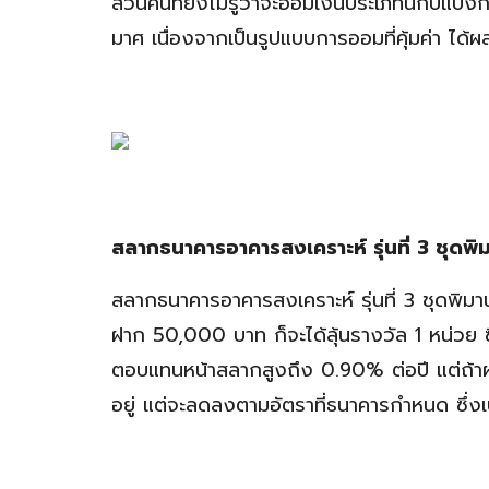
ส่วนคนที่ยังไม่รู้ว่าจะออมเงินประเภทนี้กับแ
มาศ เนื่องจากเป็นรูปแบบการออมที่คุ้มค่า ได
สลากธนาคารอาคารสงเคราะห์ รุ่นที่ 3 ชุดพ
สลากธนาคารอาคารสงเคราะห์ รุ่นที่ 3 ชุดพิมา
ฝาก 50,000 บาท ก็จะได้ลุ้นรางวัล 1 หน่วย ซ
ตอบแทนหน้าสลากสูงถึง 0.90% ต่อปี แต่ถ้าฝา
อยู่ แต่จะลดลงตามอัตราที่ธนาคารกำหนด ซึ่งเ