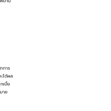
ดพิมาน
ทุกการ
จะได้ผล
เบี้ย
กมาย