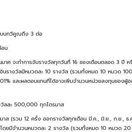
บบทวีคูณถึง 3 ต่อ
ดือน
านมาศ จะทำการจับรางวัลทุกวันที่ 16 ของเดือนตลอด 3 ปี ห
งินรางวัลมีหมวดละ 10 รางวัล (รวมทั้งหมด 10 หมวด 10
 0.01% และผลตอบแทนที่ได้อาจเพิ่มจำนวนหน่วยลงทุนของผู้อ
รางวัลละ 500,000 ทุกไตรมาส
(รวม 12 ครั้ง ออกรางวัลทุกเดือน มี.ค., มิ.ย., ก.ย., ธ.ค.
 โดยมีจำนวนหมวดละ 2 รางวัล (รวมทั้งหมด 10 หมวด 20 