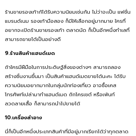
ร้านขายรองเท้าก้ได้รับความนิยมเช่นกัน ไม่ว่าจะเป็น แฟชั่น
แบรนด์เนม รองเท้ามือสอง ก็มีให้เลือกอยู่มากมาย ใครที่
อยากจะเปิดร้านขายรองเท้า ตลาดนัด ก็เป็นอีกหนึ่งทำเลที่
สามารถขายได้เป็นอย่างดี
9.ร้านสินค้าแฮนด์เมด
ถ้าใครมีฝีมือในการประดิษฐ์สิ่งของต่างๆ สามารถลอง
สร้างชิ้นงานขึ้นมา เป็นสินค้าแฮนด์เมดขายได้นะคะ ได้รับ
ความนิยมอยากมากในกลุ่มนักท่องเที่ยว อาจซื้อเคส
โทรศัพท์เปล่ามาทำแฮนด์เมด ถักโครเชต์ หรือเพ้นท์
ลวดลายเสื้อ ก็สามารถนำไปขายได้
10.เครื่องสำอาง
นี่ก็เป็นอีกหนึ่งประเภทสินค้าที่มีอยู่มากเรียกได้ว่าทุกตลาด