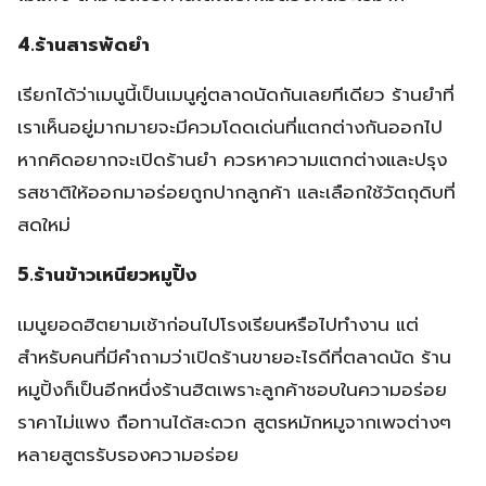
4.ร้านสารพัดยำ
เรียกได้ว่าเมนูนี้เป็นเมนูคู่ตลาดนัดกันเลยทีเดียว ร้านยำที่
เราเห็นอยู่มากมายจะมีควมโดดเด่นที่แตกต่างกันออกไป
หากคิดอยากจะเปิดร้านยำ ควรหาความแตกต่างและปรุง
รสชาติให้ออกมาอร่อยถูกปากลูกค้า และเลือกใช้วัตถุดิบที่
สดใหม่
5.ร้านข้าวเหนียวหมูปิ้ง
เมนูยอดฮิตยามเช้าก่อนไปโรงเรียนหรือไปทำงาน แต่
สำหรับคนที่มีคำถามว่าเปิดร้านขายอะไรดีที่ตลาดนัด ร้าน
หมูปิ้งก็เป็นอีกหนึ่งร้านฮิตเพราะลูกค้าชอบในความอร่อย
ราคาไม่แพง ถือทานได้สะดวก สูตรหมักหมูจากเพจต่างๆ
หลายสูตรรับรองความอร่อย