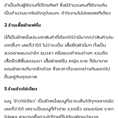
จำเป็นกับผู้ใช้งานที่มีโทรศัพท์ ซึ่งมีจำนวนคนที่ใช้งานกัน
เป็นจำนวนมากในปัจจุบันนะคะ กำไรงามไม่น้อยเลยทีเดียว
2.ร้านเสื้อผ้าแฟชั่น
นี่ก็เป็นอีกหนึ่งประเภทสินค้าที่เรียกได้ว่ามีมากกว่าสินค้าประ
เภทอื่นๆ เลยก็ว่าได้ ไม่ว่าจะเป็น เสื้อยืดผ้านิ่มๆ ทั้งเป็น
ลวดลายแนวน่ารัก แนวฮา หรือแนวคำคมต่างๆ รวมถึง
เสื้อยืดสีพื้นธรรมดา เสื้อผ้าแฟชั่น หญิง ชาย ก็มีมาขาย
แถมยังขายดีมากอีกด้วย ซึ่งราคาก็จะแตกต่างกันออกไป
ขึ้นอยู่กับคุณภาพ
3.ร้านข้าวไข่เจียว
เมนู ‘ข้าวไข่เจียว’ เป็นอีกหนึ่งเมนูที่เราจะเห็นได้ทุกตลาดนัด
เลยก็ว่าได้ เพราะเป็นเมนูที่ทำง่าย รวดเร็ว แถมอร่อย ราคา
ไม่แพง สามารถซื้อทานได้โดยที่ไม่ต้องคิดอะไรมาก