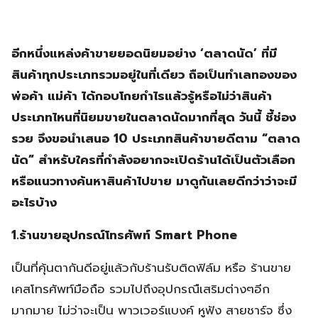
อีกหนึ่งแหล่งค้าขายยอดนิยมอย่าง ‘ตลาดนัด’ ที่มี
สินค้าทุกประเภทรวมอยู่ในที่เดียว ถือเป็นทำเลทองของ
พ่อค้า แม่ค้า ได้กอบโกยกำไรแล้วรู้หรือไม่ว่าสินค้า
ประเภทไหนที่นิยมขายในตลาดนัดมากที่สุด วันนี้ ชี้ช่อง
รวย จึงขอนำเสนอ 10 ประเภทสินค้าขายดีตาม “ตลาด
นัด” สำหรับใครที่กำลังอยากจะเปิดร้านได้เป็นตัวเลือก
หรือแนวทางค้นหาสินค้าไปขาย มาดูกันเลยดีกว่าว่าจะมี
อะไรบ้าง
1.ร้านขายอุปกรณ์โทรศัพท์ Smart Phone
เป็นที่คุ้นตากันดีอยู่แล้วกับร้านรับติดฟิล์ม หรือ ร้านขาย
เคสโทรศัพท์มือถือ รวมไปถึงอุปกรณืเสริมต่างๆอีก
มากมาย ไม่ว่าจะเป็น พาวเวอร์แบงค์ หูฟัง สายชาร์จ ซึ่ง