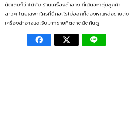
นัดเลยก็ว่าได้กับ ร้านเครื่องสำอาง ที่เน้นจะกลุ่มลูกค้า
สาวๆ โดยเฉพาะใครที่นึกอะไรไม่ออกก็ลองหาแหล่งขายส่ง
เครื่องสำอางและรับมากขายที่ตลาดนัดกันดู