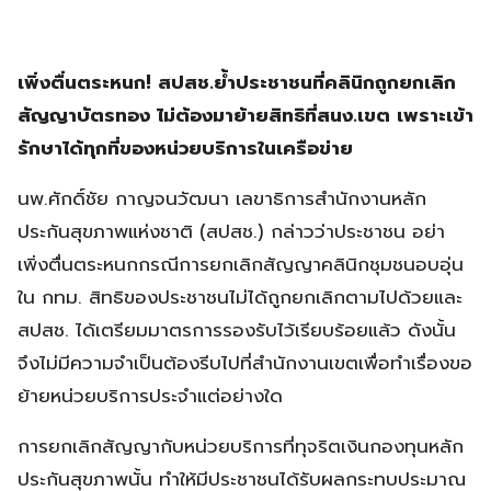
เพิ่งตื่นตระหนก! สปสช.ย้ำประชาชนที่คลินิกถูกยกเลิก
สัญญาบัตรทอง ไม่ต้องมาย้ายสิทธิที่สนง.เขต เพราะเข้า
รักษาได้ทุกที่ของหน่วยบริการในเครือข่าย
นพ.ศักดิ์ชัย กาญจนวัฒนา เลขาธิการสำนักงานหลัก
ประกันสุขภาพแห่งชาติ (สปสช.) กล่าวว่าประชาชน อย่า
เพิ่งตื่นตระหนกกรณีการยกเลิกสัญญาคลินิกชุมชนอบอุ่น
ใน กทม. สิทธิของประชาชนไม่ได้ถูกยกเลิกตามไปด้วยและ
สปสช. ได้เตรียมมาตรการรองรับไว้เรียบร้อยแล้ว ดังนั้น
จึงไม่มีความจำเป็นต้องรีบไปที่สำนักงานเขตเพื่อทำเรื่องขอ
ย้ายหน่วยบริการประจำแต่อย่างใด
การยกเลิกสัญญากับหน่วยบริการที่ทุจริตเงินกองทุนหลัก
ประกันสุขภาพนั้น ทำให้มีประชาชนได้รับผลกระทบประมาณ