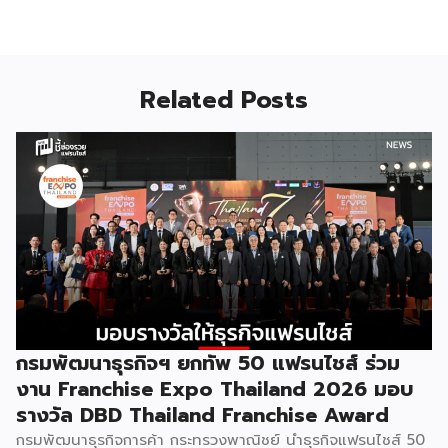
Related Posts
กรมพัฒนาธุรกิจฯ ยกทัพ 50 แฟรนไชส์ ร่วม
งาน Franchise Expo Thailand 2026 มอบ
รางวัล DBD Thailand Franchise Award
กรมพัฒนาธุรกิจการค้า กระทรวงพาณิชย์ นำธุรกิจแฟรนไชส์ 50