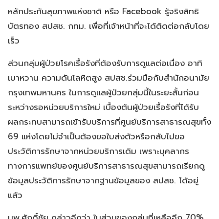
หลักประกันสุขภาพแห่งชาติ หรือ Facebook รู้จริงสิทธิ
บัตรทอง สปสช. กทม. เพื่อที่เจ้าหน้าที่จะได้ติดต่อกลับโดย
เร็ว
ส่วนกลุ่มผู้ป่วยโรคเรื้อรังที่ต้องรับการดูแลต่อเนื่อง อาทิ
เบาหวาน ความดันโลหิตสูง สปสช.ร่วมมือกับสำนักอนามัย
กรุงเทพมหานคร ในการดูแลผู้ป่วยกลุ่มนี้ในระยะสั้นก่อน
ระหว่างรอหน่วยบริการใหม่ เบื้องต้นผู้ป่วยเรื้อรังที่ได้รับ
ผลกระทบสามารถเข้ารับบริการที่ศูนย์บริการสาธารณสุขทั้ง
69 แห่งโดยไม่จำเป็นต้องขอใบส่งตัวหรือกลับไปขอ
ประวัติการรักษาจากหน่วยบริการเดิม เพราะบุคลากร
ทางการแพทย์ของศูนย์บริการสาธารณสุขสามารถเรียกดู
ข้อมูลประวัติการรักษาจากฐานข้อมูลของ สปสช. ได้อยู่
แล้ว
นพ.ศักดิ์ชัย กล่าวอีกว่า ในส่วนของกลุ่มที่เหลืออีก 70%