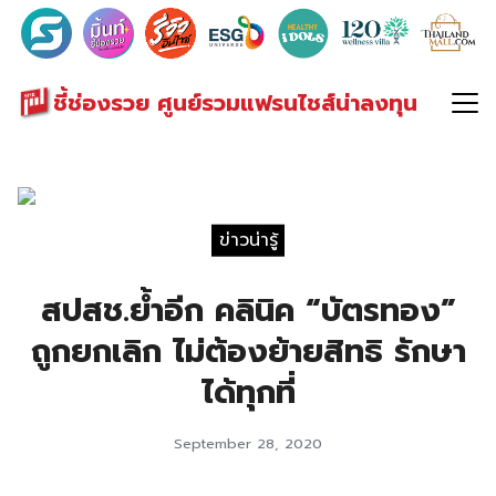
Search
for:
ชี้ช่องรวย ศูนย์รวมแฟรนไชส์น่าลงทุน
ข่าวน่ารู้
สปสช.ย้ำอีก คลินิค “บัตรทอง”
ถูกยกเลิก ไม่ต้องย้ายสิทธิ รักษา
ได้ทุกที่
September 28, 2020