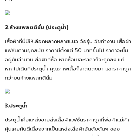
2.ห้างแพลตตินั่ม (ประตูน้ำ)
เสื้อผ้าที่นี่มีให้เลือกหลากหลายแนว วัยรุ่น วัยทำงาน เสื้อผ้า
แฟชั่นตามยุคสมัย ราคามีตั้งแต่ 50 บาทขึ้นไป ราคาจะขึ้น
อยู่กับจำนวนเสื้อผ้าที่ซื้อ หากซื้อเยอะราคาก็จะถูกลง แต่
หากไปเดินที่ประตูน้ำ คุณภาพเสื้อก็จะลดลงมา และราคาถูก
กว่าบนห้างแพลทตินั่ม
3.ประตูน้ำ
ประตูน้ำคือแหล่งขายส่งเสื้อผ้าแฟชั่นราคาถูกที่พ่อค้าแม่ค้า
คุ้นเคยกันดีเนื่องจากเป็นแหล่งเสื้อผ้าอันดับต้นๆ ของ