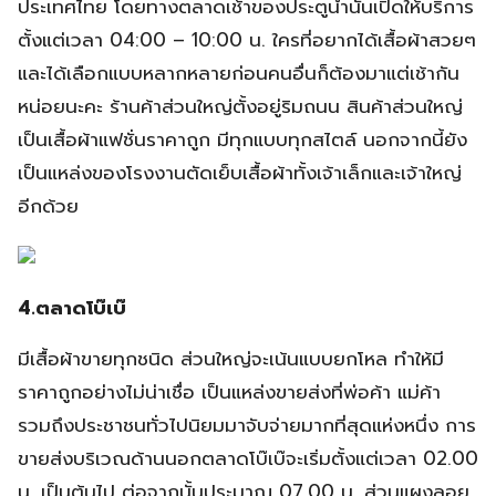
ประเทศไทย โดยทางตลาดเช้าของประตูน้ำนั้นเปิดให้บริการ
ตั้งแต่เวลา 04:00 – 10:00 น. ใครที่อยากได้เสื้อผ้าสวยๆ
และได้เลือกแบบหลากหลายก่อนคนอื่นก็ต้องมาแต่เช้ากัน
หน่อยนะคะ ร้านค้าส่วนใหญ่ตั้งอยู่ริมถนน สินค้าส่วนใหญ่
เป็นเสื้อผ้าแฟชั่นราคาถูก มีทุกแบบทุกสไตล์ นอกจากนี้ยัง
เป็นแหล่งของโรงงานตัดเย็บเสื้อผ้าทั้งเจ้าเล็กและเจ้าใหญ่
อีกด้วย
4.ตลาดโบ๊เบ๊
มีเสื้อผ้าขายทุกชนิด ส่วนใหญ่จะเน้นแบบยกโหล ทำให้มี
ราคาถูกอย่างไม่น่าเชื่อ เป็นแหล่งขายส่งที่พ่อค้า แม่ค้า
รวมถึงประชาชนทั่วไปนิยมมาจับจ่ายมากที่สุดแห่งหนึ่ง การ
ขายส่งบริเวณด้านนอกตลาดโบ๊เบ๊จะเริ่มตั้งแต่เวลา 02.00
น. เป็นต้นไป ต่อจากนั้นประมาณ 07.00 น. ส่วนแผงลอย