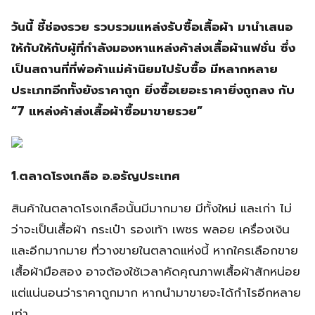
วันนี้ ชี้ช่องรวย รวบรวมแหล่งรับซื้อเสื้อผ้า มานำเสนอ
ให้กับให้กับผู้ที่กำลังมองหาแหล่งค้าส่งเสื้อผ้าแฟชั่น ซึ่ง
เป็นสถานที่ที่พ่อค้าแม่ค้านิยมไปรับซื้อ มีหลากหลาย
ประเภทอีกทั้งยังราคาถูก ยิ่งซื้อเยอะราคายิ่งถูกลง กับ
“7 แหล่งค้าส่งเสื้อผ้าซื้อมาขายรวย”
1.ตลาดโรงเกลือ อ.อรัญประเทศ
สินค้าในตลาดโรงเกลือนั้นมีมากมาย มีทั้งใหม่ และเก่า ไม่
ว่าจะเป็นเสื้อผ้า กระเป๋า รองเท้า เพชร พลอย เครื่องเงิน
และอีกมากมาย ที่วางขายในตลาดแห่งนี้ หากใครเลือกขาย
เสื้อผ้ามือสอง อาจต้องใช้เวลาคัดคุณภาพเสื้อผ้าสักหน่อย
แต่แน่นอนว่าราคาถูกมาก หากนำมาขายจะได้กำไรอีกหลาย
เท่า