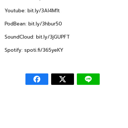
Youtube: bit.ly/3Al4M1t
PodBean: bit.ly/3hbur50
SoundCloud: bit.ly/3jGUPFT
Spotify: spoti.fi/365yeKY