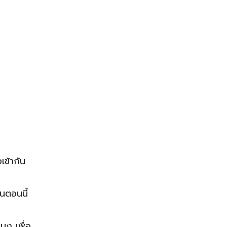
เข้ากัน
นตอนนี้
โมง เพื่อ