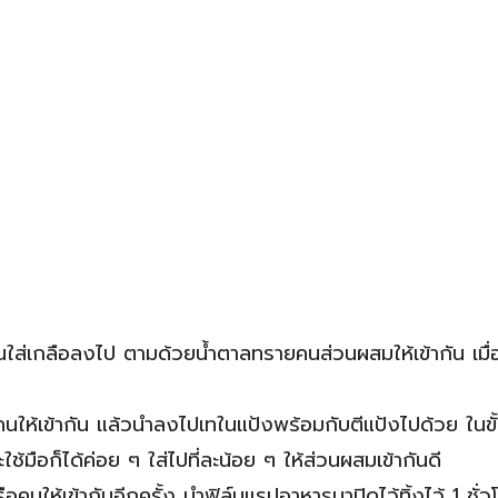
ใส่เกลือลงไป ตามด้วยน้ำตาลทรายคนส่วนผสมให้เข้ากัน เมื่อ
ให้เข้ากัน แล้วนำลงไปเทในแป้งพร้อมกับตีแป้งไปด้วย ในขั้
ช้มือก็ได้ค่อย ๆ ใส่ไปที่ละน้อย ๆ ให้ส่วนผสมเข้ากันดี
ือคนให้เข้ากันอีกครั้ง นำฟิล์มแรปอาหารมาปิดไว้ทิ้งไว้ 1 ชั่ว