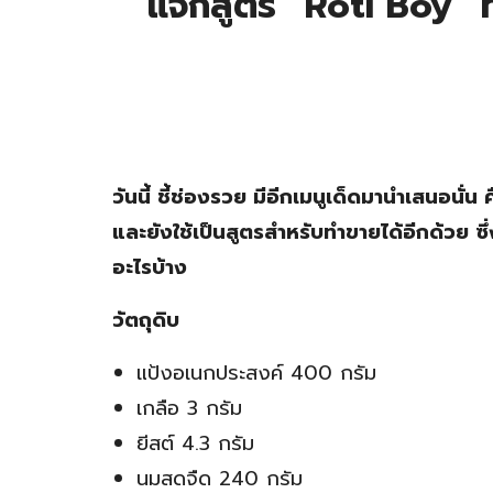
แจกสูตร “Roti Boy” ท
วันนี้ ชี้ช่องรวย มีอีกเมนูเด็ดมานำเสนอน
และยังใช้เป็นสูตรสำหรับทำขายได้อีกด้วย ซึ่
อะไรบ้าง
วัตถุดิบ
แป้งอเนกประสงค์ 400 กรัม
เกลือ 3 กรัม
ยีสต์ 4.3 กรัม
นมสดจืด 240 กรัม