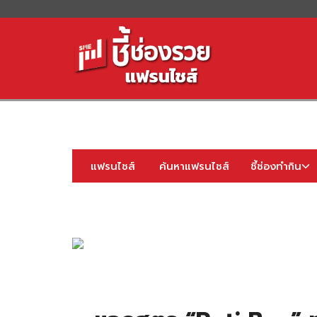
S
fo
แฟรนไชส์
ค้นหาแฟรนไชส์
ชี้ช่องทำกิน