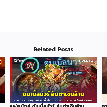
Related Posts
แฟรนไชส์ ดับเบิ้ลนัวร์ ส้มตำเงินล้าน
อา