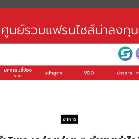
earch
r:
ศูนย์รวมแฟรนไชส์น่าลงทุน
มหกรรมชี้ช่อง
หลักสูตร
VDO
ข่าวสาร
รวย
อาหาร