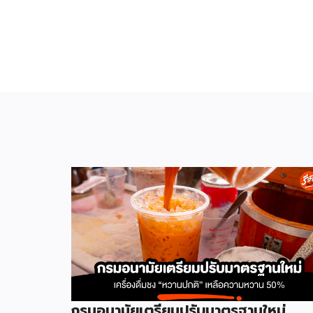
กรมอนามัยเตรียมปรับมาตรฐานใหม่