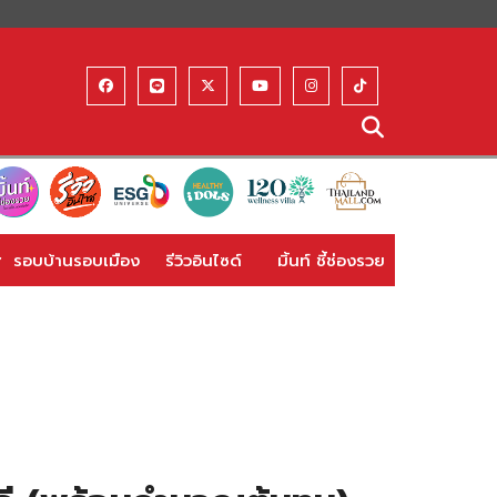
รอบบ้านรอบเมือง
รีวิวอินไซด์
มิ้นท์ ชี้ช่องรวย