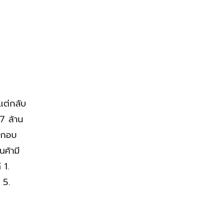
แต่กลับ
7 ล้าน
ระกอบ
นค้ามี
 1.
 5.