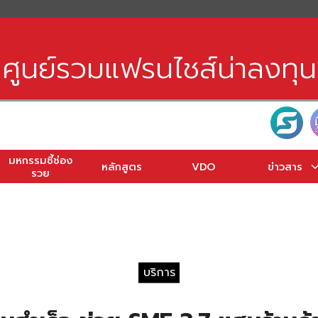
earch
r:
ศูนย์รวมแฟรนไชส์น่าลงทุน
มหกรรมชี้ช่อง
หลักสูตร
VDO
ข่าวสาร
รวย
บริการ