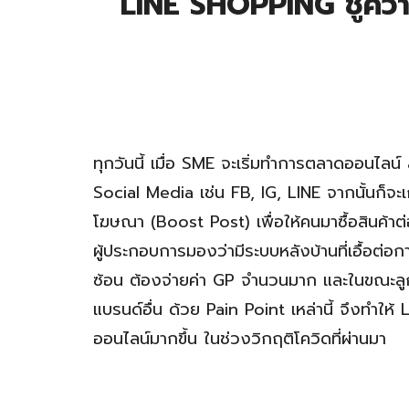
LINE SHOPPING ชูความ
ทุกวันนี้ เมื่อ SME จะเริ่มทำการตลาดออนไลน์ 
Social Media เช่น FB, IG, LINE จากนั้นก็จะเ
โฆษณา (Boost Post) เพื่อให้คนมาซื้อสินค้า
ผู้ประกอบการมองว่ามีระบบหลังบ้านที่เอื้อต่อกา
ซ้อน ต้องจ่ายค่า GP จำนวนมาก และในขณะลูกค้
แบรนด์อื่น ด้วย Pain Point เหล่านี้ จึงทำให้
ออนไลน์มากขึ้น ในช่วงวิกฤติโควิดที่ผ่านมา