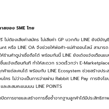
โอกาสของ SME ไทย
รี ไม่ต้องเสียค่าสมัคร ไม่เสียค่า GP บวกกับ LINE ยังมีบัญช
ount หรือ LINE OA จึงช่วยให้พ่อค้า-แม่ค้าออนไลน์ สามารถ
ร้านค้าดูน่าเชื่อถือได้ พร้อมกันนี้ LINE ยังเด้งแจ้งเตือนแบ
จะขึ้นแจ้งเตือนทันที ทำให้สะดวก รวดเร็วกว่า E-Marketplace
ูกค้าแต่ละคนได้ พร้อมกับ LINE Ecosystem ช่วยสร้างประ
ือนใคร ไม่ว่าจะเป็นการจ่ายผ่าน Rabbit LINE Pay การยิงโ
P) และสะสมคะแนนบน LINE POINTS
าปิดการขายและสร้างการซื้อซ้ำจากฐานลูกค้าได้มีประสิทธิภาพ