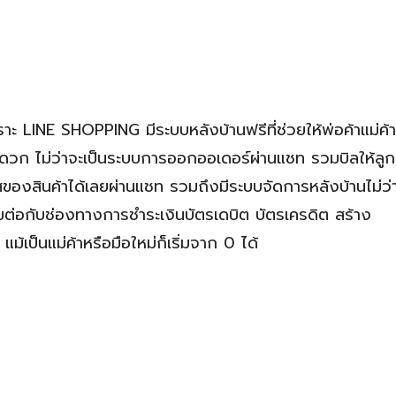
าะ LINE SHOPPING มีระบบหลังบ้านฟรีที่ช่วยให้พ่อค้าแม่ค้า
วก ไม่ว่าจะเป็นระบบการออกออเดอร์ผ่านแชท รวมบิลให้ลูก
ัสของสินค้าได้เลยผ่านแชท รวมถึงมีระบบจัดการหลังบ้านไม่ว่
มต่อกับช่องทางการชำระเงินบัตรเดบิต บัตรเครดิต สร้าง
ม้เป็นแม่ค้าหรือมือใหม่ก็เริ่มจาก 0 ได้