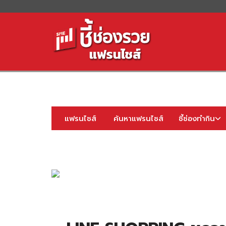
S
fo
แฟรนไชส์
ค้นหาแฟรนไชส์
ชี้ช่องทำกิน