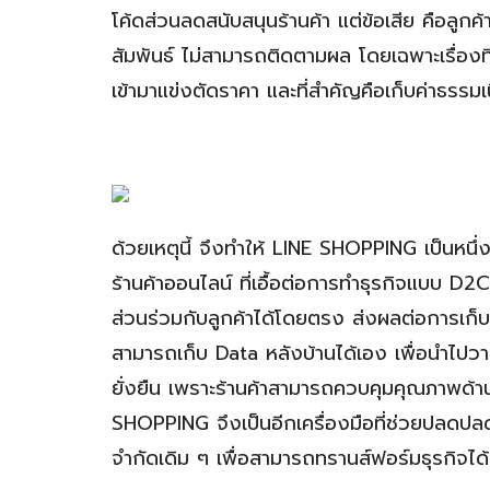
โค้ดส่วนลดสนับสนุนร้านค้า แต่ข้อเสีย คือลูกค
สัมพันธ์ ไม่สามารถติดตามผล โดยเฉพาะเรื่องที
เข้ามาแข่งตัดราคา และที่สำคัญคือเก็บค่าธรรม
ด้วยเหตุนี้ จึงทำให้ LINE SHOPPING เป็นหนึ่ง
ร้านค้าออนไลน์ ที่เอื้อต่อการทำธุรกิจแบบ D
ส่วนร่วมกับลูกค้าได้โดยตรง ส่งผลต่อการเก็
สามารถเก็บ Data หลังบ้านได้เอง เพื่อนำไปวา
ยั่งยืน เพราะร้านค้าสามารถควบคุมคุณภาพด้า
SHOPPING จึงเป็นอีกเครื่องมือที่ช่วยปลดป
จำกัดเดิม ๆ เพื่อสามารถทรานส์ฟอร์มธุรกิจได้