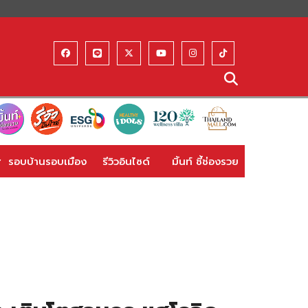
รอบบ้านรอบเมือง
รีวิวอินไซด์
มิ้นท์ ชี้ช่องรวย