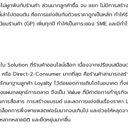
้าไม่ผูกพันกับร้านค้า ส่วนมากลูกค้าซื้อ จบ แยก ไม่มีการสร้
่เล่าไปตอนต้น คือการแข่งขันกันด้วยราคาถูกเป็นหลัก ทำให้ร
เนียมร้านค้า (GP) เพิ่มทุกปี ทำให้เป็นภาระของ SME และมีก
ใน Solution ที่ร้านค้าออนไลน์เลือก เนื่องจากเปรียบเสมือนเ
2C หรือ Direct-2-Consumer มากที่สุด คือร้านค้าสามารถสร้
บรักษาฐานลูกค้า Loyalty ไว้ต่อยอดการเติบโตในอนาคต ทั้ง
งแผนกลยุทธ์การตลาด จึงเป็น Value ที่มีค่าต่อการทำธุรกิจ
นการสื่อสาร การสร้างแบรนด์ และลดการแข่งขันเรื่องราคา 
ลดล็อคการพึ่งพาแพลตฟอร์มมากจนเกินไป และช่วยให้หลุดจา
หลากหลายมิติ และยืดหยุ่นมากขึ้น