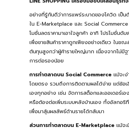
LINE SHOPPING เครื่องมือขับเคลื่อนธุรกิ
อย่างที่รู้กันดีว่าการแพร่ระบาดของโควิด เป็นต
ใน E-Marketplace และ Social Commerce ยิ่
โมชั่นลดราคามาเอาใจลูกค้า อาทิ โปรโมชั่นดับเ
เพื่อขายสินค้าราคาถูกเพียงอย่างเดียว ในขณะที
ต้นทุนสูงกว่าผู้ค้ารายใหญ่มาก เนื่องจากไม่ม
การต่อรองน้อย
การทำตลาดบน Social Commerce
แม้จะง่
โดยตรง รวมถึงการติดตามผลได้ง่าย แต่ข้อเสี
เองทุกอย่าง เช่น จัดการสต็อกและออเดอร์เอง จ
หรือต้องต่อเพิ่มระบบหลังบ้านเอง ทั้งอัลกอร
เพื่อมาลุ้นผลลัพธ์ด้านรายได้กลับมา
ส่วนการทำตลาดบน E-Marketplace
แม้จะม