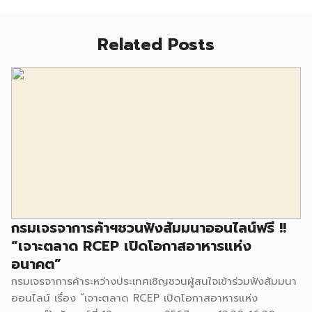
Related Posts
กรมเจรจาการค้าฯชวนฟังสัมมนาออนไลน์ฟรี !!
“เจาะตลาด RCEP เปิดโอกาสอาหารแห่ง
อนาคต”
กรมเจรจาการค้าระหว่างประเทศเชิญชวนผู้สนใจเข้าร่วมฟังสัมมนา
ออนไลน์ เรื่อง “เจาะตลาด RCEP เปิดโอกาสอาหารแห่ง