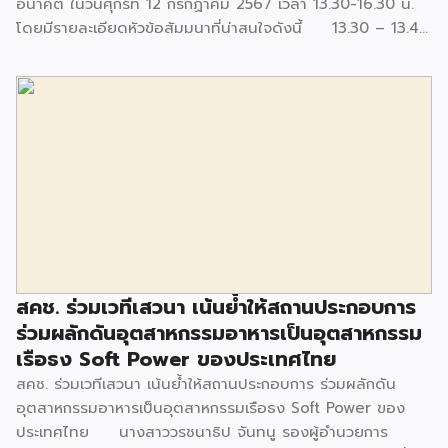
อนาคต”ในวันศุกร์ที่ 12 กรกฏาคม 2567 เวลา 13.30-16.30 น.
โดยมีรายละเอียดหัวข้อสัมมนาที่น่าสนใจดังนี้ 13.30 – 13.40
น. พิธีเปิด โดย.. นางสาวโชติมา เอี่ยมสวัสดิกุล อธิบดีกรมเจรจา
การค้าระหว่างประเทศ13.40 – 16.30 น. การอภิปรายนำเสนอองค์
ความรู้ แลกเปลี่ยนประสบการณ์และมุมมองทิศทางอาหารแห่ง
อนาคต ของไทยในตลาดประเทศสมาชิก RCEP ภายใต้หัวข้อ
“เจาะตลาด RCEP เปิดโอกาสอาหารแห่ง อนาคต” โดย (1) คุณวิ
ศิษฐ์ ลิ้มลือชา นายกสมาคมการค้าอาหารอนาคตไทย – ความ
สำคัญของอาหารแห่งอนาคต – การเติบโตของอาหารแห่ง
อนาคตในไทย ประเทศสมาชิก RCEP และโลก– ความพร้อมและ
โอกาสของผู้ประกอบการในไทย ในอุตสาหกรรมอาหารแห่ง
อนาคต(2) คุณกอบกุล เหล่าเท้ง รองผู้อำนวยการศูนย์พันธุ
วิศวกรรมและเทคโนโลยีชีวภาพแห่งชาติ – เทคโนโลยีและ
สคช. ร่วมเวทีเสวนา เน้นย้ำให้สถานประกอบการ
นวัตกรรมในกระบวนการผลิตอาหารแห่งอนาคต – […]
ร่วมผลักดันอุตสาหกรรมอาหารเป็นอุตสาหกรรม
เรือธง Soft Power ของประเทศไทย
สคช. ร่วมเวทีเสวนา เน้นย้ำให้สถานประกอบการ ร่วมผลักดัน
อุตสาหกรรมอาหารเป็นอุตสาหกรรมเรือธง Soft Power ของ
ประเทศไทย นางสาววรชนาธิป จันทนู รองผู้อำนวยการ