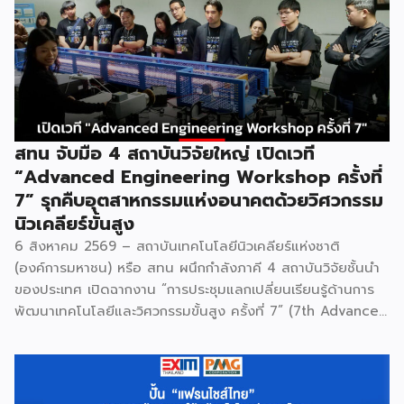
สทน จับมือ 4 สถาบันวิจัยใหญ่ เปิดเวที
“Advanced Engineering Workshop ครั้งที่
7” รุกคืบอุตสาหกรรมแห่งอนาคตด้วยวิศวกรรม
นิวเคลียร์ขั้นสูง
6 สิงหาคม 2569 – สถาบันเทคโนโลยีนิวเคลียร์แห่งชาติ
(องค์การมหาชน) หรือ สทน ผนึกกำลังภาคี 4 สถาบันวิจัยชั้นนำ
ของประเทศ เปิดฉากงาน “การประชุมแลกเปลี่ยนเรียนรู้ด้านการ
พัฒนาเทคโนโลยีและวิศวกรรมขั้นสูง ครั้งที่ 7” (7th Advanced
Engineering Workshop) ระหว่างวันที่ 5 – 6 สิงหาคม 2569
โดยมี สถาบันเทคโนโลยีนิวเคลียร์แห่งชาติ (องค์การมหาชน) หรือ
สทน. รับหน้าที่เป็นเจ้าภาพหลัก ณ สำนักงาน สทน. องครักษ์ เพื่อ
มุ่งระดมสมองวิศวกรและนักวิจัยไทยในการยกระดับเครื่องมือ