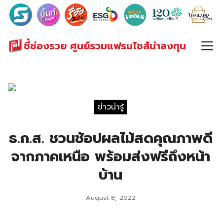
Search
for:
ชี้ช่องรวย ศูนย์รวมแฟรนไชส์น่าลงทุน
ข่าวน่ารู้
ธ.ก.ส. ชวนช้อปผลไม้สดคุณภาพดี
จากภาคเหนือ พร้อมส่งฟรีถึงหน้า
บ้าน
August 8, 2022