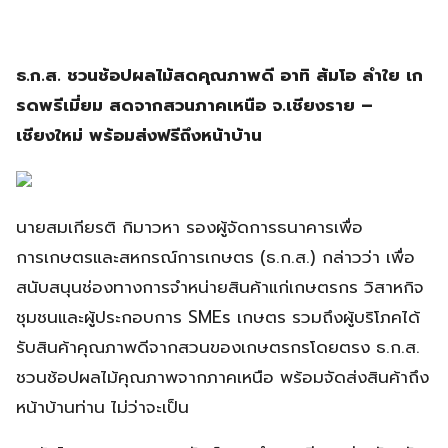
ธ.ก.ส. ชวนช้อปผลไม้สดคุณภาพดี อาทิ ส้มโอ ลำใย เก
รดพรีเมี่ยม สดจากสวนภาคเหนือ จ.เชียงราย –
เชียงใหม่ พร้อมส่งฟรีถึงหน้าบ้าน
นายสมเกียรติ กิมาวหา รองผู้จัดการธนาคารเพื่อ
การเกษตรและสหกรณ์การเกษตร (ธ.ก.ส.) กล่าวว่า เพื่อ
สนับสนุนช่องทางการจำหน่ายสินค้าแก่เกษตรกร วิสาหกิจ
ชุมชนและผู้ประกอบการ SMEs เกษตร รวมถึงผู้บริโภคได้
รับสินค้าคุณภาพดีจากสวนของเกษตรกรโดยตรง ธ.ก.ส.
ชวนช้อปผลไม้คุณภาพจากภาคเหนือ พร้อมจัดส่งสินค้าถึง
หน้าบ้านท่าน ไม่ว่าจะเป็น