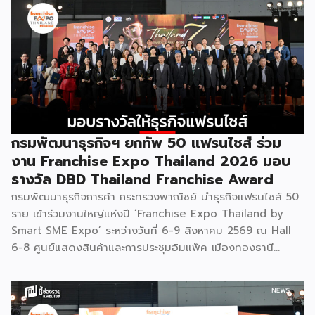
กรมพัฒนาธุรกิจฯ ยกทัพ 50 แฟรนไชส์ ร่วม
งาน Franchise Expo Thailand 2026 มอบ
รางวัล DBD Thailand Franchise Award
กรมพัฒนาธุรกิจการค้า กระทรวงพาณิชย์ นำธุรกิจแฟรนไชส์ 50
ราย เข้าร่วมงานใหญ่แห่งปี ‘Franchise Expo Thailand by
Smart SME Expo’ ระหว่างวันที่ 6-9 สิงหาคม 2569 ณ Hall
6-8 ศูนย์แสดงสินค้าและการประชุมอิมแพ็ค เมืองทองธานี
พร้อมจัดพิธีมอบรางวัล DBD Thailand Franchise Award
2026 ให้แก่ผู้ประกอบธุรกิจแฟรนไชส์ที่อยู่ในการส่งเสริมสนับสนุน
ของกรมฯ นายพูนพงษ์ นัยนาภากรณ์ อธิบดีกรมพัฒนาธุรกิจ
การค้า กระทรวงพาณิชย์ เปิดเผยภายหลังเป็นประธานเปิดงาน