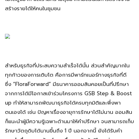
สร้างรายได้ให้คนในชุมชน
สำหรับธุรกิจที่ประสบความสำเร็จได้นั้น ส่วนสำคัญมากใน
ทุกก้าวของการเติบโต คือการมีพาร์ทเนอร์ทางธุรกิจที่ดี
ซึ่ง “FloraForward” มีธนาคารออมสินคอยเป็นที่ปรึกษา
จากการได้มีโอกาสเข้าร่วมโครงการ GSB Step & Boost
up ทำให้สามารถพัฒนาธุรกิจได้ครบทุกมิติและพึ่งพา
ตนเองได้ เช่น ปัญหาเรื่องอายุการรักษาได้ไม่นาน ออมสิน
ก็แนะนำผู้มีความรู้เฉพาะด้านมาให้คำปรึกษา จนสามารถเก็บ
รักษาวัตถุดิบได้นานขึ้นถึง 1 ปี นอกจากนี้ ยังได้รับคำ