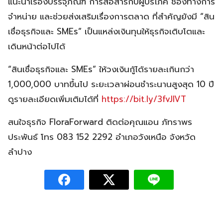
แนะนำเรื่องบรรจุภัณฑ์ การสื่อสารกับผู้บริโภค ช่องทางการ
จำหน่าย และช่วยส่งเสริมเรื่องการตลาด ที่สำคัญยังมี “สิน
เชื่อธุรกิจและ SMEs” เป็นแหล่งเงินทุนให้ธุรกิจเติบโตและ
เดินหน้าต่อไปได้
“สินเชื่อธุรกิจและ SMEs” ให้วงเงินกู้ได้รายละเกินกว่า
1,000,000 บาทขึ้นไป ระยะเวลาผ่อนชำระนานสูงสุด 10 ปี
ดูรายละเอียดเพิ่มเติมได้ที่
https://bit.ly/3fvJlVT
สนใจธุรกิจ FloraForward ติดต่อคุณแอน ภัทราพร
ประพันธ์ โทร 083 152 2292 อำเภอวังเหนือ จังหวัด
ลำปาง