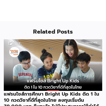
Related Posts
แฟรนไชส์การศึกษา Bright Up Kids ติด 1 ใน
10 กวดวิชาที่ดีที่สุดในไทย ลงทุนเริ่มต้น