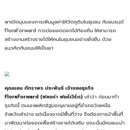
พาเปิดมุมมองการเพิ่มมูลค่าให้วัตถุดิบในชุมชน กับแบรนด์
FloraForward การต่อยอดดอกไม้ท้องถิ่น ให้สามารถ
สร้างงานสร้างรายได้ให้คนในชุมชนอย่างยั่งยืน ด้วย
แนวคิดกินขนมให้เป็นยา
คุณแอน ภัทราพร ประพันธ์ เจ้าของธุรกิจ
FloraForward (ฟลอร่า ฟอร์เวิร์ด)
เล่าว่า ก่อนมาทำ
ธุรกิจนี้ ตนเองผลิตอิฐมอญขายอยู่ที่อำเภอวังเหนือ
จังหวัดลำปาง แต่เนื่องจากมีพื้นที่ว่าง จึงต้องการนำพื้นที่
มาพัฒนาต่อยอดเพื่อสร้างรายได้เสริม ขณะนั้นมีคนแนะนำ