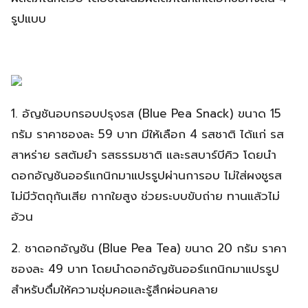
รูปแบบ
1. อัญชันอบกรอบปรุงรส (Blue Pea Snack) ขนาด 15
กรัม ราคาซองละ 59 บาท มีให้เลือก 4 รสชาติ ได้แก่ รส
สาหร่าย รสต้มยำ รสธรรมชาติ และรสบาร์บีคิว โดยนำ
ดอกอัญชันออร์แกนิกมาแปรรูปผ่านการอบ ไม่ใส่ผงชูรส
ไม่มีวัตถุกันเสีย กากใยสูง ช่วยระบบขับถ่าย ทานแล้วไม่
อ้วน
2. ชาดอกอัญชัน (Blue Pea Tea) ขนาด 20 กรัม ราคา
ซองละ 49 บาท โดยนำดอกอัญชันออร์แกนิกมาแปรรูป
สำหรับดื่มให้ความชุ่มคอและรู้สึกผ่อนคลาย