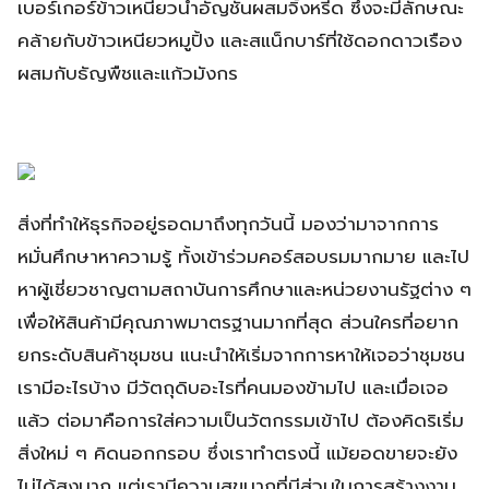
เบอร์เกอร์ข้าวเหนียวน้ำอัญชันผสมจิ้งหรีด ซึ่งจะมีลักษณะ
คล้ายกับข้าวเหนียวหมูปิ้ง และสแน็กบาร์ที่ใช้ดอกดาวเรือง
ผสมกับธัญพืชและแก้วมังกร
สิ่งที่ทำให้ธุรกิจอยู่รอดมาถึงทุกวันนี้ มองว่ามาจากการ
หมั่นศึกษาหาความรู้ ทั้งเข้าร่วมคอร์สอบรมมากมาย และไป
หาผู้เชี่ยวชาญตามสถาบันการศึกษาและหน่วยงานรัฐต่าง ๆ
เพื่อให้สินค้ามีคุณภาพมาตรฐานมากที่สุด ส่วนใครที่อยาก
ยกระดับสินค้าชุมชน แนะนำให้เริ่มจากการหาให้เจอว่าชุมชน
เรามีอะไรบ้าง มีวัตถุดิบอะไรที่คนมองข้ามไป และเมื่อเจอ
แล้ว ต่อมาคือการใส่ความเป็นวัตกรรมเข้าไป ต้องคิดริเริ่ม
สิ่งใหม่ ๆ คิดนอกกรอบ ซึ่งเราทำตรงนี้ แม้ยอดขายจะยัง
ไม่ได้สูงมาก แต่เรามีความสุขมากที่มีส่วนในการสร้างงาน