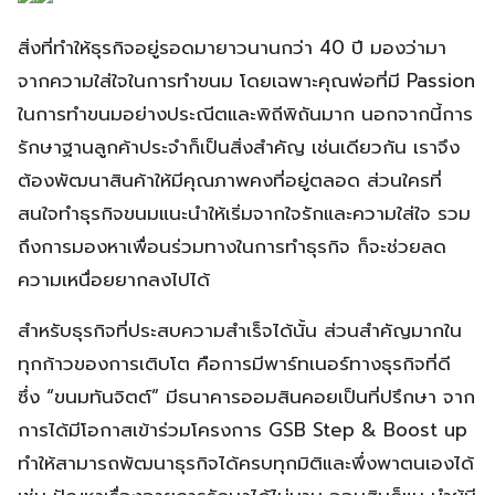
สิ่งที่ทำให้ธุรกิจอยู่รอดมายาวนานกว่า 40 ปี มองว่ามา
จากความใส่ใจในการทำขนม โดยเฉพาะคุณพ่อที่มี Passion
ในการทำขนมอย่างประณีตและพิถีพิถันมาก นอกจากนี้การ
รักษาฐานลูกค้าประจำก็เป็นสิ่งสำคัญ เช่นเดียวกัน เราจึง
ต้องพัฒนาสินค้าให้มีคุณภาพคงที่อยู่ตลอด ส่วนใครที่
สนใจทำธุรกิจขนมแนะนำให้เริ่มจากใจรักและความใส่ใจ รวม
ถึงการมองหาเพื่อนร่วมทางในการทำธุรกิจ ก็จะช่วยลด
ความเหนื่อยยากลงไปได้
สำหรับธุรกิจที่ประสบความสำเร็จได้นั้น ส่วนสำคัญมากใน
ทุกก้าวของการเติบโต คือการมีพาร์ทเนอร์ทางธุรกิจที่ดี
ซึ่ง “ขนมทันจิตต์” มีธนาคารออมสินคอยเป็นที่ปรึกษา จาก
การได้มีโอกาสเข้าร่วมโครงการ GSB Step & Boost up
ทำให้สามารถพัฒนาธุรกิจได้ครบทุกมิติและพึ่งพาตนเองได้