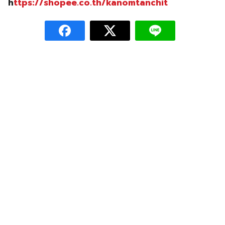
h
ttps://shopee.co.th/kanomtanchit