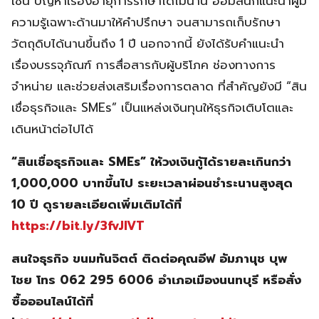
เช่น ปัญหาเรื่องอายุการรักษาได้ไม่นาน ออมสินก็แนะนำผู้มี
ความรู้เฉพาะด้านมาให้คำปรึกษา จนสามารถเก็บรักษา
วัตถุดิบได้นานขึ้นถึง 1 ปี นอกจากนี้ ยังได้รับคำแนะนำ
เรื่องบรรจุภัณฑ์ การสื่อสารกับผู้บริโภค ช่องทางการ
จำหน่าย และช่วยส่งเสริมเรื่องการตลาด ที่สำคัญยังมี “สิน
เชื่อธุรกิจและ SMEs” เป็นแหล่งเงินทุนให้ธุรกิจเติบโตและ
เดินหน้าต่อไปได้
“สินเชื่อธุรกิจและ SMEs” ให้วงเงินกู้ได้รายละเกินกว่า
1,000,000 บาทขึ้นไป ระยะเวลาผ่อนชำระนานสูงสุด
10 ปี ดูรายละเอียดเพิ่มเติมได้ที่
https://bit.ly/3fvJlVT
สนใจธุรกิจ ขนมทันจิตต์ ติดต่อคุณอีฟ อัมภานุช บุพ
ไชย โทร 062 295 6006 อำเภอเมืองนนทบุรี หรือสั่ง
ซื้อออนไลน์ได้ที่