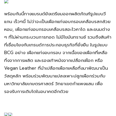
พร้อมกันนี้ทางแบรนด์ยังเตรียมออกผลิตภัณฑ์รูปแบบวี
แกน เร็วๆนี้ ไม่ว่าจะเป็นเผือกแท่งอบกรอบเคลือบรสกล้วย
หอม, เผือกแท่งอบกรอบเคลือบรสอะโวคาโด และขนมต่าง
ๆ ที่ไม่ผ่านกระบวนการทอด ไม่มีไขมันทรานซ์ รวมถึงสินค้า
ที่เชื่อมโยงกับเทรนด์การประกอบธุรกิจที่ยั่งยืน ในรูปแบบ
BCG อย่าง เผือกแท่งอบกรอบ จากเนื้อของเผือกที่เหลือ
ทิ้งจากการผลิต และรองเท้าหนังจากเปลือกเผือก หรือ
Vegan Leather ที่นำเปลือกเผือกเหลือทิ้งมาพัฒนาเป็น
วัสดุหลัก พร้อมร่วมพัฒนาแปลงเพาะปลูกเผือกร่วมกับ
มหาวิทยาลัยเกษตรศาสตร์ วิทยาเขตกำแพงแสน เพื่อ
รองรับการเติบโตในอนาคตอีกด้วย