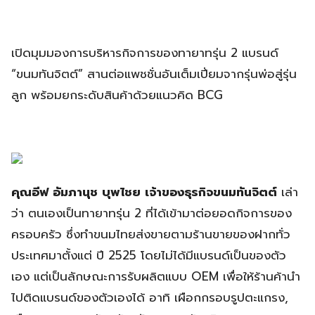
เปิดมุมมองการบริหารกิจการของทายาทรุ่น 2 แบรนด์
“ขนมทันจิตต์” สานต่อแพชชั่นอันเต็มเปี่ยมจากรุ่นพ่อสู่รุ่น
ลูก พร้อมยกระดับสินค้าด้วยแนวคิด BCG
คุณอีฟ อัมภานุช บุพไชย เจ้าของธุรกิจขนมทันจิตต์
เล่า
ว่า ตนเองเป็นทายาทรุ่น 2 ที่ได้เข้ามาต่อยอดกิจการของ
ครอบครัว ซึ่งทำขนมไทยส่งขายตามร้านขายของฝากทั่ว
ประเทศมาตั้งแต่ ปี 2525 โดยไม่ได้มีแบรนด์เป็นของตัว
เอง แต่เป็นลักษณะการรับผลิตแบบ OEM เพื่อให้ร้านค้านำ
ไปติดแบรนด์ของตัวเองได้ อาทิ เผือกกรอบรูปตะแกรง,