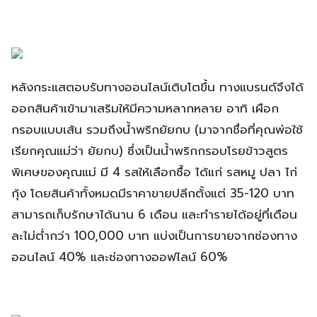
หลังกระแสตอบรับทางออนไลน์เติบโตขึ้น ทางแบรนด์จึงได้
ออกสินค้าเข้ามาเสริมให้มีความหลากหลาย อาทิ เผือก
กรอบแบบเส้น รวมถึงน้ำพริกยัยกบ (มาจากชื่อที่คุณพ่อใช้
เรียกคุณแม่ว่า ยัยกบ) ซึ่งเป็นน้ำพริกกรอบโรยข้าวสูตร
พิเศษของคุณแม่ มี 4 รสให้เลือกซื้อ ได้แก่ รสหมู ปลา ไก่
กุ้ง โดยสินค้าทั้งหมดมีราคาขายปลีกตั้งแต่ 35-120 บาท
สามารถเก็บรักษาได้นาน 6 เดือน และทำรายได้อยู่ที่เดือน
ละไม่ต่ำกว่า 100,000 บาท แบ่งเป็นการขายจากช่องทาง
ออนไลน์ 40% และช่องทางออฟไลน์ 60%