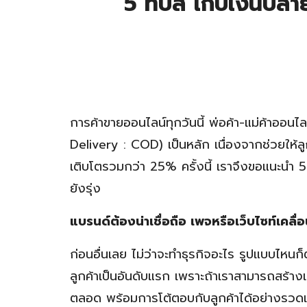
5 ทิปส์ เก็บเงินปลา
การค้าขายออนไลน์ทุกวันนี้ พ่อค้า-แม่ค้าออน
Delivery : COD) เป็นหลัก เนื่องจากช่วยให้ล
เติบโตรวมกว่า 25% ครั้งนี้ เราจึงขอแนะนำ 5
ยังรุ่ง
แบรนด์ต้องน่าเชื่อถือ เพจหรือเว็บไซท์เคลื
ก่อนอื่นเลย ไม่ว่าจะทำธุรกิจอะไร รูปแบบไ
ลูกค้าเป็นอันดับแรก เพราะถ้าเราสามารถสร้างแบร
ตลอด พร้อมการโต้ตอบกับลูกค้าได้อย่างรวดเร็