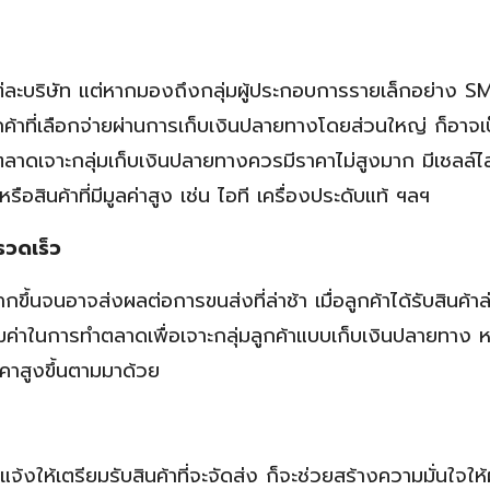
แต่ละบริษัท แต่หากมองถึงกลุ่มผู้ประกอบการรายเล็กอย่าง S
ค้าที่เลือกจ่ายผ่านการเก็บเงินปลายทางโดยส่วนใหญ่ ก็อาจเป
ำตลาดเจาะกลุ่มเก็บเงินปลายทางควรมีราคาไม่สูงมาก มีเชลล์ไ
หรือสินค้าที่มีมูลค่าสูง เช่น ไอที เครื่องประดับแท้ ฯลฯ
รวดเร็ว
้นจนอาจส่งผลต่อการขนส่งที่ล่าช้า เมื่อลูกค้าได้รับสินค้าล่
มค่าในการทำตลาดเพื่อเจาะกลุ่มลูกค้าแบบเก็บเงินปลายทาง 
าคาสูงขึ้นตามมาด้วย
ห้เตรียมรับสินค้าที่จะจัดส่ง ก็จะช่วยสร้างความมั่นใจให้ผ