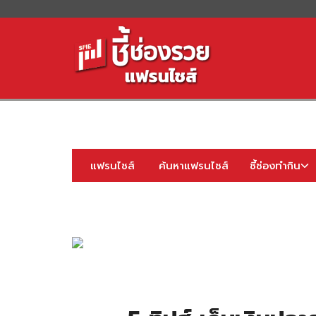
S
fo
แฟรนไชส์
ค้นหาแฟรนไชส์
ชี้ช่องทำกิน