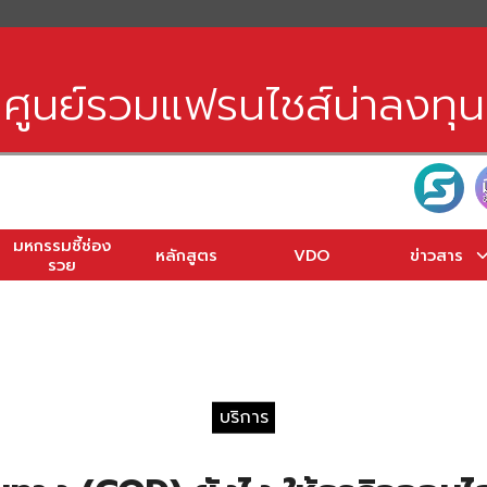
earch
r:
ศูนย์รวมแฟรนไชส์น่าลงทุน
มหกรรมชี้ช่อง
หลักสูตร
VDO
ข่าวสาร
รวย
บริการ