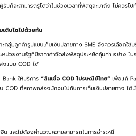
้รับก็จะสามารถรู้ได้ว่าในช่วงเวลาที่พัสดุจะมาถึง ไม่ควรไปท
้อมเติบโตไปด้วยกัน
เจาะกลุ่มลูกค้ารูปแบบเก็บเงินปลายทาง SME จึงควรเลือกใช้บ
ะหน่วยงานรัฐที่มีราคาค่าจัดส่งพัสดุประหยัดคุ้มค่า อย่าง ไป
ดส่งแบบ COD ได้
D Bank ให้บริการ
“สินเชื่อ COD ไปรษณีย์ไทย”
เพื่อแก้ P
ระบบ COD ที่สภาพคล่องมักจมไปกับการเก็บเงินปลายทาง ได้น
บการเงิน และไม่ต้องคำนวณความสามารถในการชำระหนี้