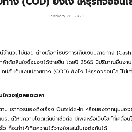
ยทาง (COD) ยังไง ให้ธุรกิจออนไลน
February 28, 2023
ไลน์จำนวนไม่น้อย ต่างเลือกใช้บริการเก็บเงินปลายทาง (Cas
ูกค้าตัดสินใจซื้อของได้ง่ายขึ้น โดยปี 2565 มีปริมาณชิ้นง
 ทิปส์ เก็บเงินปลายทาง (COD) ยังไง ให้ธุรกิจออนไลน์ไม่เส
่อนไหวอยู่ตลอดเวลา
หนก็ตาม เราควรมองถึงเรื่อง Outside-In หรือมองจากมุมมอ
นด์ให้มีความโดดเด่นน่าเชื่อถือ มีเพจหรือเว็บไซท์ที่เคลื่อนไ
ว ก็จะทำให้เกิดความไว้วางใจและมั่นใจต่อกันได้