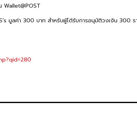
คชัน Wallet@POST
S’s มูลค่า 300 บาท สำหรับผู้ได้รับการอนุมัติวงเงิน 300 
php?qid=280