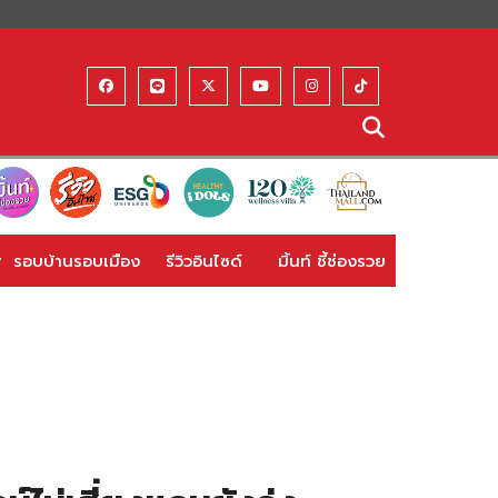
รอบบ้านรอบเมือง
รีวิวอินไซด์
มิ้นท์ ชี้ช่องรวย