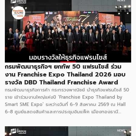
กรมพัฒนาธุรกิจฯ ยกทัพ 50 แฟรนไชส์ ร่วม
งาน Franchise Expo Thailand 2026 มอบ
รางวัล DBD Thailand Franchise Award
กรมพัฒนาธุรกิจการค้า กระทรวงพาณิชย์ นำธุรกิจแฟรนไชส์ 50
ราย เข้าร่วมงานใหญ่แห่งปี ‘Franchise Expo Thailand by
Smart SME Expo’ ระหว่างวันที่ 6-9 สิงหาคม 2569 ณ Hall
6-8 ศูนย์แสดงสินค้าและการประชุมอิมแพ็ค เมืองทองธานี
พร้อมจัดพิธีมอบรางวัล DBD Thailand Franchise Award
2026 ให้แก่ผู้ประกอบธุรกิจแฟรนไชส์ที่อยู่ในการส่งเสริมสนับสนุน
ของกรมฯ นายพูนพงษ์ นัยนาภากรณ์ อธิบดีกรมพัฒนาธุรกิจ