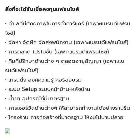
สิ่งที่จะได้รับเมื่อลงทุนแฟรนไชส์
• ทำเลที่มีศักยภาพในการทำคาร์แคร์ (เฉพาะแบรนด์แฟรน
ไชส์)
• จัดหา จัดฝึก จัดส่งพนักงาน (เฉพาะแบรนด์แฟรนไชส์)
• การตลาด โปรโมชั่น (เฉพาะแบรนด์แฟรนไชส์)
• ทีมที่ปรึกษาด้านต่าง ๆ ตลอดอายุสัญญา (เฉพาะแบ
รนด์แฟรนไชส์)
• เทรนนิ่ง องค์ความรู้ คอร์สอบรม
• ระบบ Setup ระบบหน้าบ้าน-หลังบ้าน
• น้ำยา อุปกรณ์ที่มีมาตรฐาน
• การเซอร์วิสด้านต่างๆ ให้สามารถทำงานได้อย่างราบรื่น
• โครงร้าน การก่อสร้างที่มาตรฐาน ให้งบไม่บานปลาย