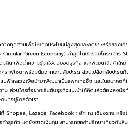
ดจากทุกส่วนเพื่อให้เกิดประโยชน์สูงสุดและลดขยะหรือของเสี
-Circular-Green Economy) ล่าสุดได้เข้าร่วมโครงการ S
 เพื่อนำความรู้มาใช้ต่อยอดธุรกิจ และพัฒนาสินค้าใหม่ ชื
ะคราฟโซดาพร้อมดื่มจากแกนสับปะรด ส่วนเปลือกสับปะรดที่
ลัยแม่ฟ้าหลวงเพื่อนำมาพัฒนาเป็นแพคเกจจิ้ง และในอนาคตก็ไ
าดูงาน ส่วนใครที่อยากเริ่มต้นธุรกิจแนะนำให้คิดแล้วต้องลงมือ
นที่อยู่ใกล้ตัวเรา
ด้ที่ Shopee, Lazada, Facebook : ฮัก ณ เชียงราย หรือโ
ทำธุรกิจ แต่ยังขาดเงินทุน สามารถขอคำปรึกษาเกี่ยวกับสินเช