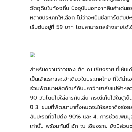
วัตถุดิบในท้องถิ่น ปัจจุบันนอกจากสินค้าเด่
หลายประเภทให้เลือก ไม่ว่าจะเป็นชีสทาร์ตสับ
เริ่มต้นอยู่ที่ 59 บาท โดยสามารถสร้างรายได
สำหรับความว้าวของ ฮัก ณ เชียงราย ที่เห็นเด
เป็นเจ้าแรกและเจ้าเดียวในประเทศไทย ที่ได้นำเ
ร่วมพัฒนาผลิตภัณฑ์กับมหาวิทยาลัยแม่ฟ้าหลว
90 วันโดยไม่ใส่สารกันเสีย กรณีเก็บไว้ในตู้เ
ปี 3. ขนมที่พัฒนามาทั้งหมดจะให้รสชาติอร่อย
สับปะรดทั่วไปถึง 90% และ 4. การช่วยเพิ่มมูล
เท่านั้น พร้อมกันนี้ ฮัก ณ เชียงราย ยังมีส่