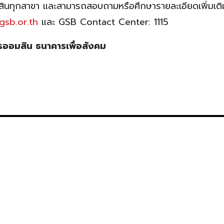
สินทุกสาขา และสามารถสอบถามหรือศึกษารายละเอียดเพิ่มเติมไ
sb.or.th
และ GSB Contact Center: 1115
รออมสิน ธนาคารเพื่อสังคม