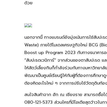
ด้วย
นอกจากนี้ ทางแบรนด์ยังมุ่งเน้นการใช้สับปะร
Waste) ภายใต้โมเดลเศรษฐกิจใหม่ BCG (Bio
Boost up Program 2023 กับทางธนาคารออมสิน
“สับปะรดเวนิการ์” จากส่วนของตาสับปะรด แล
ให้สัตว์เลี้ยงกินก็กำลังร่วมกับทางมหาวิทยา
พัฒนาเป็นศูนย์เรียนรู้ให้กับผู้ที่ต้องการศึกษ
ต้องคิดอะไรใหม่ ๆ จากการปรับใช้วัตถุดิบท้องถิ่
สนใจสินค้าจาก ฮัก ณ เชียงราย สามารถซื้อไ
080-121-5373 ส่วนใครที่มีไอเดียสุดว้าวในการ