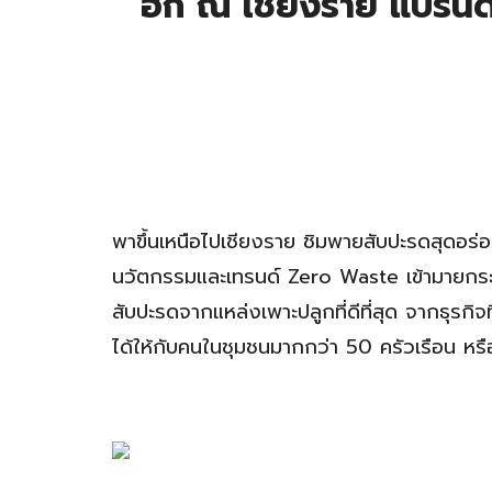
ฮัก ณ เชียงราย แบรนด
พาขึ้นเหนือไปเชียงราย ชิมพายสับปะรดสุดอร่
นวัตกรรมและเทรนด์ Zero Waste เข้ามายกระด
สับปะรดจากแหล่งเพาะปลูกที่ดีที่สุด จากธุรกิ
ได้ให้กับคนในชุมชนมากกว่า 50 ครัวเรือน หรื