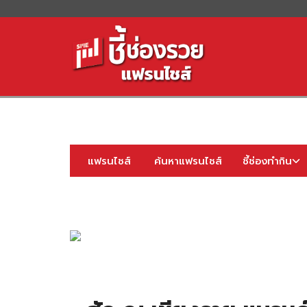
S
fo
แฟรนไชส์
ค้นหาแฟรนไชส์
ชี้ช่องทำกิน