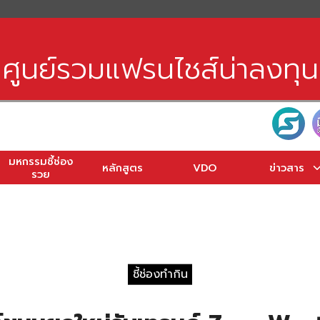
earch
r:
ศูนย์รวมแฟรนไชส์น่าลงทุน
มหกรรมชี้ช่อง
หลักสูตร
VDO
ข่าวสาร
รวย
ชี้ช่องทำกิน