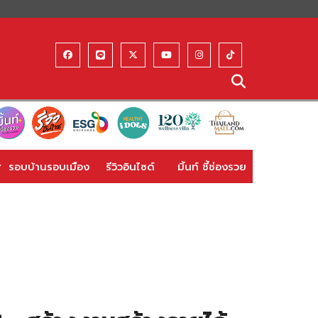
รอบบ้านรอบเมือง
รีวิวอินไซด์
มิ้นท์ ชี้ช่องรวย