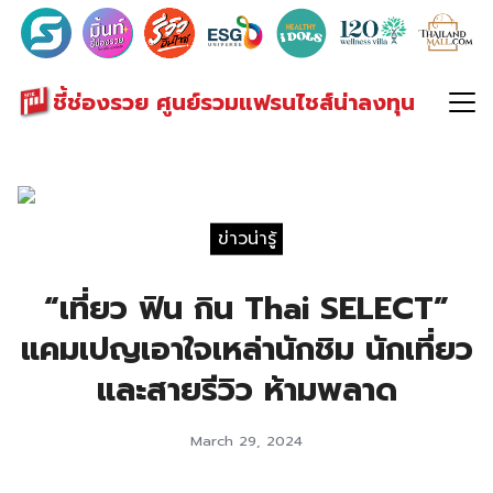
Search
for:
ชี้ช่องรวย ศูนย์รวมแฟรนไชส์น่าลงทุน
ข่าวน่ารู้
“เที่ยว ฟิน กิน Thai SELECT”
แคมเปญเอาใจเหล่านักชิม นักเที่ยว
และสายรีวิว ห้ามพลาด
March 29, 2024