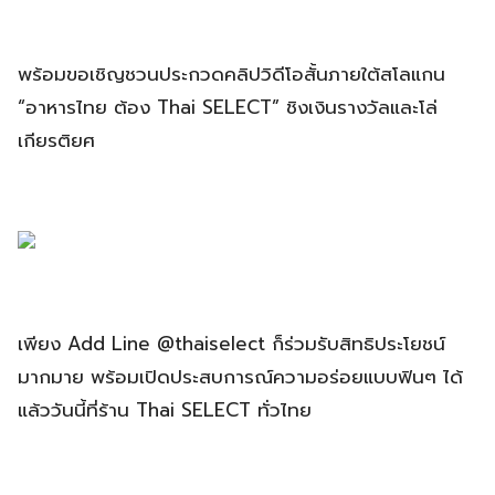
พร้อมขอเชิญชวนประกวดคลิปวิดีโอสั้นภายใต้สโลแกน
“อาหารไทย ต้อง Thai SELECT” ชิงเงินรางวัลและโล่
เกียรติยศ
เพียง Add Line @thaiselect ก็ร่วมรับสิทธิประโยชน์
มากมาย พร้อมเปิดประสบการณ์ความอร่อยแบบฟินๆ ได้
แล้ววันนี้ที่ร้าน Thai SELECT ทั่วไทย