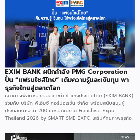
EXIM BANK ผนึกกำลัง PMG Corporation
ปั้น “แฟรนไชส์ไทย” เติมความรู้และเงินทุน พา
ธุรกิจไทยสู่ตลาดโลก
ธนาคารเพื่อการส่งออกและนำเข้าแห่งประเทศไทย (EXIM BANK)
ร่วมกับ บริษัท พีเอ็มจี คอร์ปอเรชั่น จำกัด พร้อมสนับสนุนผู้
ประกอบการกว่า 200 แบรนด์ในงาน Franchise Expo
Thailand 2026 by SMART SME EXPO เสริมศักยภาพธุรกิจ
แฟรนไชส์ไทยด้วย “ความรู้” และ “เงินทุน” ทั้งด้านการ
บริหารธุรกิจ การวางแผนการเงิน และการบริหารความเสี่ยง