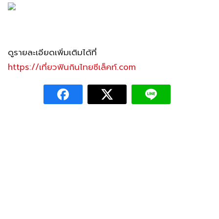
ดูรายละเอียดเพิ่มเติมได้ที่
https://เที่ยวฟินกินไทยซีเล็คท์.com