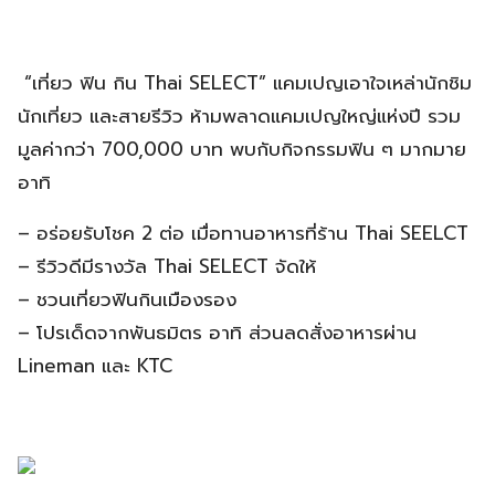
“เที่ยว ฟิน กิน Thai SELECT” แคมเปญเอาใจเหล่านักชิม
นักเที่ยว และสายรีวิว ห้ามพลาดแคมเปญใหญ่แห่งปี รวม
มูลค่ากว่า 700,000 บาท พบกับกิจกรรมฟิน ๆ มากมาย
อาทิ
– อร่อยรับโชค 2 ต่อ เมื่อทานอาหารที่ร้าน Thai SEELCT
– รีวิวดีมีรางวัล Thai SELECT จัดให้
– ชวนเที่ยวฟินกินเมืองรอง
– โปรเด็ดจากพันธมิตร อาทิ ส่วนลดสั่งอาหารผ่าน
Lineman และ KTC