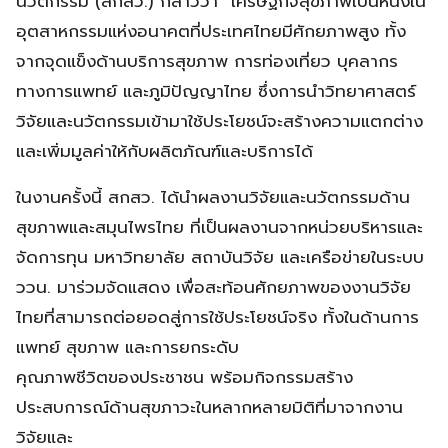
นวัตกรรม (สกสว.) กล่าวว่า “เศรษฐกิจสุขภาพเป็นหนึ่งใน
อุตสาหกรรมแห่งอนาคตที่ประเทศไทยมีศักยภาพสูง ทั้ง
จากจุดแข็งด้านบริการสุขภาพ การท่องเที่ยว บุคลากร
ทางการแพทย์ และภูมิปัญญาไทย ซึ่งการนำวิทยาศาสตร์
วิจัยและนวัตกรรมเข้ามาใช้ประโยชน์จะสร้างความแตกต่าง
และเพิ่มมูลค่าให้กับผลิตภัณฑ์และบริการได้
ในงานครั้งนี้ สกสว. ได้นำผลงานวิจัยและนวัตกรรมด้าน
สุขภาพและสมุนไพรไทย ที่เป็นผลงานจากหน่วยบริหารและ
จัดการทุน มหาวิทยาลัย สถาบันวิจัย และเครือข่ายในระบบ
ววน. มาร่วมจัดแสดง เพื่อสะท้อนศักยภาพของงานวิจัย
ไทยที่สามารถต่อยอดสู่การใช้ประโยชน์จริง ทั้งในด้านการ
แพทย์ สุขภาพ และการยกระดับ
คุณภาพชีวิตของประชาชน พร้อมกิจกรรมสร้าง
ประสบการณ์ด้านสุขภาวะในหลากหลายมิติที่มาจากงาน
วิจัยและ