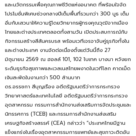
และนวัตกรรมเพื่อคุณภาพชีวิตแห่งอนาคต ที่พร้อมใจจัด
โปรโมชั่นพิเศษช่วงกลางปีเต็มพื้นที่รวมกว่า 300 บูธ เต็ม
อิ่มกับเสวนาให้ความรู้โดยวิทยากรผู้ทรงคุณวุฒิจากเมือง
ไทยและต่างประเทศตลอดทั้งสามวัน เปิดประสบการณ์กับ
กิจกรรมสร้างสีสันครบรส พร้อมเวทีเจรจาจับคู่ธุรกิจทั้งใน
และต่างประเทศ งานจัดต่อเนื่องตั้งแต่วันนี้ถึง 27
มิถุนายน 2569 ณ ฮอลล์ 101, 102 ไบเทค บางนา หวังยก
ระดับธุรกิจสุขภาพและเวลเนสไทยผงาดในเวทีโลก คาดเม็ด
เงินสะพัดในงานกว่า 500 ล้านบาท
​ดร.อรรชกา สีบุญเรือง อดีตรัฐมนตรีว่าการกระทรวง
วิทยาศาสตร์และเทคโนโลยี อดีตรัฐมนตรีว่าการกระทรวง
อุตสาหกรรม กรรมการสำนักงานส่งเสริมการจัดประชุมและ
นิทรรศการ (TCEB) และกรรมการสำนักงานส่งเสริม
เศรษฐกิจสร้างสรรค์ (CEA) กล่าวว่า “ประเทศไทยมีฐาน
แข็งแกร่งในเรื่องอุตสาหกรรมการแพทย์และสุขภาวะติดอัน