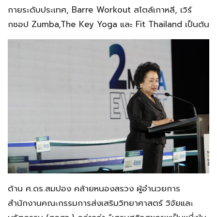
กายระดับประเทศ, Barre Workout สไตล์เกาหลี, เวิร์
กชอป Zumba,The Key Yoga และ Fit Thailand เป็นต้น
​ด้าน ศ.ดร.สมปอง คล้ายหนองสรวง ผู้อำนวยการ
สำนักงานคณะกรรมการส่งเสริมวิทยาศาสตร์ วิจัยและ