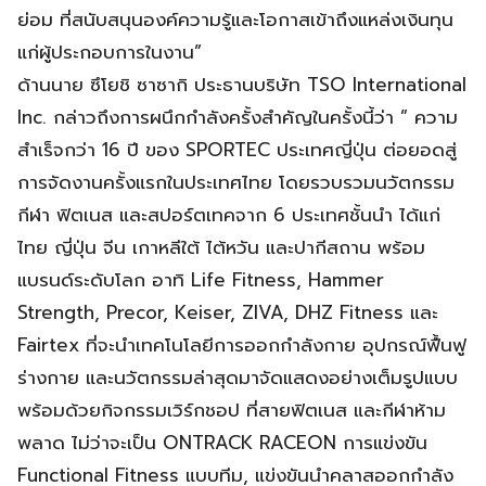
ย่อม ที่สนับสนุนองค์ความรู้และโอกาสเข้าถึงแหล่งเงินทุน
แก่ผู้ประกอบการในงาน”
​ด้านนาย ซึโยชิ ซาซากิ ประธานบริษัท TSO International
Inc. กล่าวถึงการผนึกกำลังครั้งสำคัญในครั้งนี้ว่า ” ความ
สำเร็จกว่า 16 ปี ของ SPORTEC ประเทศญี่ปุ่น ต่อยอดสู่
การจัดงานครั้งแรกในประเทศไทย โดยรวบรวมนวัตกรรม
กีฬา ฟิตเนส และสปอร์ตเทคจาก 6 ประเทศชั้นนำ ได้แก่
ไทย ญี่ปุ่น จีน เกาหลีใต้ ไต้หวัน และปากีสถาน พร้อม
แบรนด์ระดับโลก อาทิ Life Fitness, Hammer
Strength, Precor, Keiser, ZIVA, DHZ Fitness และ
Fairtex ที่จะนำเทคโนโลยีการออกกำลังกาย อุปกรณ์ฟื้นฟู
ร่างกาย และนวัตกรรมล่าสุดมาจัดแสดงอย่างเต็มรูปแบบ
พร้อมด้วยกิจกรรมเวิร์กชอป ที่สายฟิตเนส และกีฬาห้าม
พลาด ไม่ว่าจะเป็น ONTRACK RACEON การแข่งขัน
Functional Fitness แบบทีม, แข่งขันนำคลาสออกกำลัง