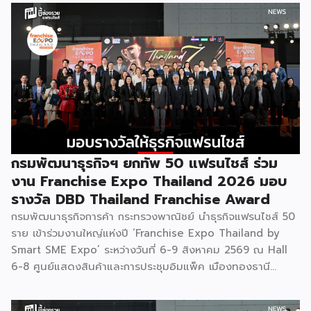
กรมพัฒนาธุรกิจฯ ยกทัพ 50 แฟรนไชส์ ร่วม
งาน Franchise Expo Thailand 2026 มอบ
รางวัล DBD Thailand Franchise Award
กรมพัฒนาธุรกิจการค้า กระทรวงพาณิชย์ นำธุรกิจแฟรนไชส์ 50
ราย เข้าร่วมงานใหญ่แห่งปี ‘Franchise Expo Thailand by
Smart SME Expo’ ระหว่างวันที่ 6-9 สิงหาคม 2569 ณ Hall
6-8 ศูนย์แสดงสินค้าและการประชุมอิมแพ็ค เมืองทองธานี
พร้อมจัดพิธีมอบรางวัล DBD Thailand Franchise Award
2026 ให้แก่ผู้ประกอบธุรกิจแฟรนไชส์ที่อยู่ในการส่งเสริมสนับสนุน