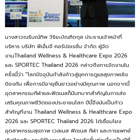
​นางสาวณรินณ์ทิพ วิริยะบัณฑิตกุล ประธานเจ้าหน้าที่
บริหาร บริษัท พีเอ็มจี คอร์ปอเรชั่น จำกัด ผู้จัด
งานThailand Wellness & Healthcare Expo 2026
และ SPORTEC Thailand 2026 กล่าวถึงการจัดงานใน
ครั้งนี้ว่า “โลกปัจจุบันกำลังก้าวสู่ยุคการดูแลสุขภาพเชิง
ป้องกัน เพื่อการมีอายุยืนยาวอย่างมีคุณภาพ นอกจากนี้
อุตสาหกรรมกีฬาและฟิตเนสก็มีบทบาทสำคัญในการส่ง
เสริมคุณภาพชีวิตของประชาชนโลก ปีนี้จึงนับเป็นก้าว
สำคัญที่งาน Thailand Wellness & Healthcare Expo
2026 และ SPORTEC Thailand 2026 ได้เชื่อมโยง
อุตสาหกรรมสุขภาพ เวลเนส ฟิตเนส กีฬา และการแพทย์
เชิงป้องกัน รวมไว้ในงานเดียว โดยจัดขึ้นต่อเนื่องเป็นปีที่