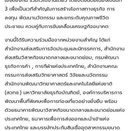
3 เพื่อเป็นเวทีสำคัญในการสร้างโอกาสทางธุรกิจ การ
ลงทุน พัฒนานวัตกรรม และยกระดับคุณภาพชีวิต
ประชาชน ควบคู่กับการขับเคลื่อนเศรษฐกิจอนาคต
​งานนี้ได้รับความร่วมมือจากหน่วยงานสำคัญ ได้แก่
สำนักงานส่งเสริมการจัดประชุมและนิทรรศการ, สำนักงาน
ส่งเสริมวิสาหกิจขนาดกลางและขนาดย่อม, กรมพัฒนา
ธุรกิจการค้า , การกีฬาแห่งประเทศไทย, สำนักงานคณะ
กรรมการส่งเสริมวิทยาศาสตร์ วิจัยและนวัตกรรม
สำนักงานพัฒนาวิทยาศาสตร์และเทคโนโลยีแห่งชาติ
(สวทช.) มหาวิทยาลัยธุรกิจบัณฑิตย์, องค์การบริหารการ
พัฒนาพื้นที่พิเศษเพื่อการท่องเที่ยวอย่างยั่งยืน พร้อม
ด้วยธนาคารพัฒนาวิสาหกิจขนาดกลางและขนาดย่อมแห่ง
ประเทศไทย, ธนาคารเพื่อการส่งออกและนำเข้าแห่ง
ประเทศไทย และบรรษัทประกันสินเชื่ออุตสาหกรรมขนาด