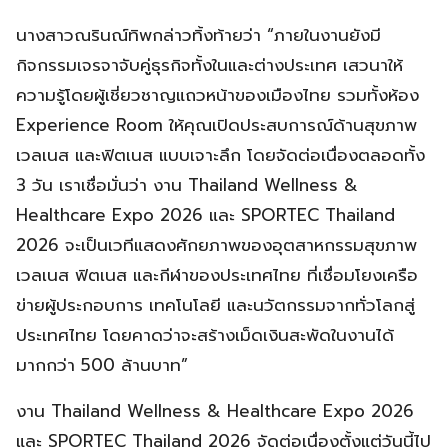
นางสาวณรินณ์ทิพกล่าวทิ้งท้ายว่า “ภายในงานยังมี
กิจกรรมเจรจาจับคู่ธุรกิจทั้งในและต่างประเทศ เสวนาให้
ความรู้โดยผู้เชี่ยวชาญแถวหน้าของเมืองไทย รวมทั้งห้อง
Experience Room ให้คุณเปิดประสบการณ์ด้านสุขภาพ
เวลเนส และฟิตเนส แบบเจาะลึก โดยจัดต่อเนื่องตลอดทั้ง
3 วัน เราเชื่อมั่นว่า งาน Thailand Wellness &
Healthcare Expo 2026 และ SPORTEC Thailand
2026 จะเป็นเวทีแสดงศักยภาพของอุตสาหกรรมสุขภาพ
เวลเนส ฟิตเนส และกีฬาของประเทศไทย ที่เชื่อมโยงเครือ
ข่ายผู้ประกอบการ เทคโนโลยี และนวัตกรรมจากทั่วโลกสู่
ประเทศไทย โดยคาดว่าจะสร้างเม็ดเงินสะพัดในงานได้
มากกว่า 500 ล้านบาท”
งาน Thailand Wellness & Healthcare Expo 2026
และ SPORTEC Thailand 2026 จัดต่อเนื่องตั้งแต่วันนี้ไป