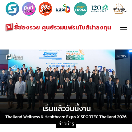
Search
for:
ชี้ช่องรวย ศูนย์รวมแฟรนไชส์น่าลงทุน
ข่าวน่ารู้