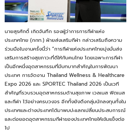
​นายสุรศักดิ์ เกิดจันทึก รองผู้ว่าการการกีฬาแห่ง
ประเทศไทย (กกท.) ฝ่ายส่งเสริมกีฬา กล่าวเสริมถึงความ
ร่วมมือในงานครั้งนี้ว่า “การกีฬาแห่งประเทศไทยมุ่งมั่นส่ง
เสริมการสร้างสุขภาวะที่ดีให้กับคนไทย โดยเฉพาะการกีฬา
เป็นอีกหนึ่งอุตสาหกรรมที่มีบทบาทสำคัญในการพัฒนา
ประเทศ การจัดงาน Thailand Wellness & Healthcare
Expo 2026 และ SPORTEC Thailand 2026 เป็นเวที
สำคัญที่รวบรวมอุตสาหกรรมด้านสุขภาพ เวลเนส ฟิตเนส
และกีฬา ไว้อย่างครบวงจร อีกทั้งยังดึงกลุ่มนักลงทุนทั้งใน
ประเทศและต่างประเทศได้มาพบปะแลกเปลี่ยนประสบการณ์
และต่อยอดอุตสาหกรรมกีฬาของประเทศไทยให้เข้มแข็งต่อ
ไป