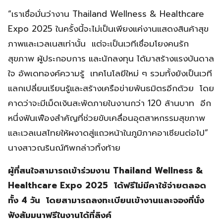
“เราเชื่อมั่นว่างาน Thailand Wellness & Healthcare
Expo 2025 ในครั้งนี้จะไม่เป็นเพียงแค่งานแสดงสินค้าสุข
ภาพและเวลเนสเท่านั้น แต่จะเป็นเวทีเชื่อมโยงคนรัก
สุขภาพ ผู้ประกอบการ และนักลงทุน ได้มาสร้างแรงบันดาล
ใจ อัพเดทองค์ความรู้ เทคโนโลยีใหม่ ๆ รวมทั้งยังเป็นเวที
แลกเปลี่ยนเรียนรู้และสร้างเครือข่ายพันธมิตรอีกด้วย โดย
คาดว่าจะมีเม็ดเงินสะพัดภายในงานกว่า 120 ล้านบาท อีก
หนึ่งฟันเฟืองสำคัญที่ช่วยขับเคลื่อนอุตสาหกรรมสุขภาพ
และเวลเนสไทยให้ผงาดสู่แถวหน้าในภูมิภาคอาเซียนต่อไป”
นางสาวณรินณ์ทิพกล่าวทิ้งท้าย
ผู้ที่สนใจสามารถเข้าร่วมงาน
Thailand Wellness &
Healthcare Expo 2025 ได้ฟรีไม่มีคาใช้จ่ายตลอด
ทั้ง 4 วัน โดยสามารถลงทะเบียนเข้างานและจองที่นั่ง
ฟังสัมมนาฟรีในงานได้ที่ลิงค์