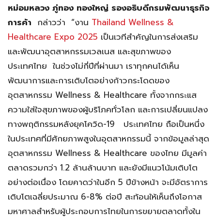
หม่อมหลวง ภู่ทอง ทองใหญ่ รองอธิบดีกรมพัฒนาธุรกิจ
การค้า
กล่าวว่า “งาน
Thailand Wellness &
Healthcare Expo 2025
เป็นเวทีสำคัญในการส่งเสริม
และพัฒนาอุตสาหกรรมเวลเนส และสุขภาพของ
ประเทศไทย ในช่วงไม่กี่ปีที่ผ่านมา เราทุกคนได้เห็น
พัฒนาการและการเติบโตอย่างก้าวกระโดดของ
อุตสาหกรรม Wellness & Healthcare ทั้งจากกระแส
ความใส่ใจสุขภาพของผู้บริโภคทั่วโลก และการเปลี่ยนแปลง
ทางพฤติกรรมหลังยุคโควิด-19 ประเทศไทย ถือเป็นหนึ่ง
ในประเทศที่มีศักยภาพสูงในอุตสาหกรรมนี้ จากข้อมูลล่าสุด
อุตสาหกรรม Wellness & Healthcare ของไทย มีมูลค่า
ตลาดรวมกว่า 1.2 ล้านล้านบาท และยังมีแนวโน้มเติบโต
อย่างต่อเนื่อง โดยคาดว่าในอีก 5 ปีข้างหน้า จะมีอัตราการ
เติบโตเฉลี่ยประมาณ 6-8% ต่อปี สะท้อนให้เห็นถึงโอกาส
มหาศาลสำหรับผู้ประกอบการไทยในการขยายตลาดทั้งใน