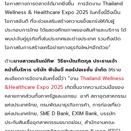
โอกาสทางการตลาดได้มากยิ่งขึ้น การจัดงาน Thailand
Wellness & Healthcare Expo 2025 ในครั้งนี้จึงเป็น
โอกาสอันดี ที่จะช่วยเสริมสร้างความแข็งแกร่งให้กับผู้
ประกอบการไทย ได้แสดงศักยภาพของสินค้าและบริการ ได้
พบปะจับคู่ธุรกิจทั้งในประเทศและต่างประเทศ รวมถึงเปิด
โอกาสในการสร้างเครือข่ายทางธุรกิจใหม่ๆอีกด้วย”
ด้าน
นางสาวณรินณ์ทิพ วิริยะบัณฑิตกุล ประธานเจ้า
หน้าที่บริหาร บริษัท พีเอ็มจี คอร์ปอเรชั่น จำกัด
ให้ราย
ละเอียดการจัดงานในครั้งนี้ว่า “งาน
Thailand Wellness
&Healthcare Expo 2025
เกิดขึ้นจากความร่วมมือของ
หลายภาคส่วนทั้งภาครัฐและเอกชน อาทิ สภาอุตสาหกรรม
แห่งประเทศไทย, กรมพัฒนาธุรกิจการค้า, การท่องเที่ยว
แห่งประเทศไทย, SME D Bank, EXIM Bank, บรรษัท
ประกันสินเชื่ออุตสาหกรรมขนาดย่อม, สำนักงานคณะ
กรรมการนโยบายเขตพัฒนาพิเศษภาคตะวันออก (EEC),