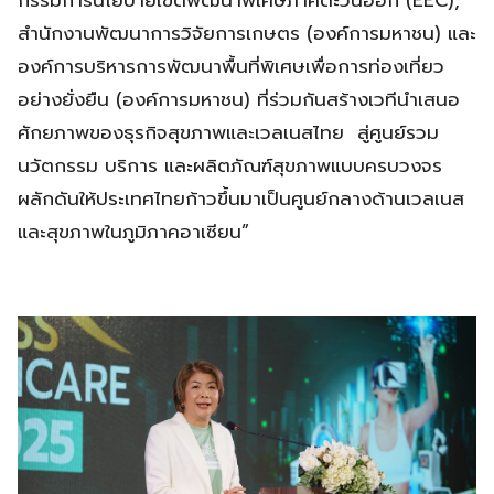
สำนักงานพัฒนาการวิจัยการเกษตร (องค์การมหาชน) และ
องค์การบริหารการพัฒนาพื้นที่พิเศษเพื่อการท่องเที่ยว
อย่างยั่งยืน (องค์การมหาชน) ที่ร่วมกันสร้างเวทีนำเสนอ
ศักยภาพของธุรกิจสุขภาพและเวลเนสไทย สู่ศูนย์รวม
นวัตกรรม บริการ และผลิตภัณฑ์สุขภาพแบบครบวงจร
ผลักดันให้ประเทศไทยก้าวขึ้นมาเป็นศูนย์กลางด้านเวลเนส
และสุขภาพในภูมิภาคอาเซียน”