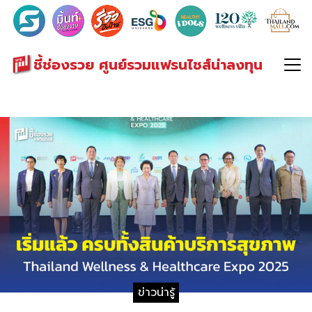
Search
for:
ชี้ช่องรวย ศูนย์รวมแฟรนไชส์น่าลงทุน
ข่าวน่ารู้